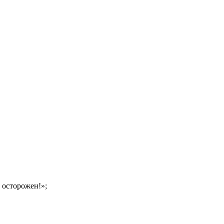
 осторожен!»;