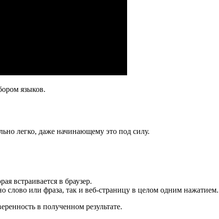
бором языков.
льно легко, даже начинающему это под силу.
ая встраивается в браузер.
 слово или фраза, так и веб-страницу в целом одним нажатием.
веренность в полученном результате.