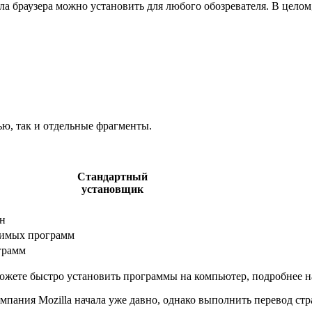
браузера можно установить для любого обозревателя. В целом, и
ю, так и отдельные фрагменты.
Стандартный
установщик
он
димых программ
грамм
 сможете быстро установить программы на компьютер, подробнее н
омпания Mozilla начала уже давно, однако выполнить перевод ст