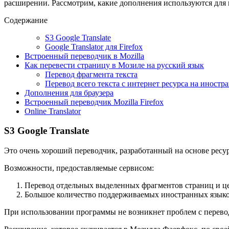
расширении. Рассмотрим, какие дополнения используются для п
Содержание
S3 Google Translate
Google Translator для Firefox
Встроенный переводчик в Mozilla
Как перевести страницу в Мозиле на русский язык
Перевод фрагмента текста
Перевод всего текста с интернет ресурса на иностр
Дополнения для браузера
Встроенный переводчик Mozilla Firefox
Online Translator
S3 Google Translate
Это очень хороший переводчик, разработанный на основе ресур
Возможности, предоставляемые сервисом:
Перевод отдельных выделенных фрагментов страниц и це
Большое количество поддерживаемых иностранных языко
При использовании программы не возникнет проблем с перев