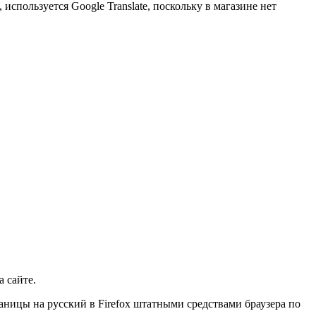
спользуется Google Translate, поскольку в магазине нет
а сайте.
раницы на русский в Firefox штатными средствами браузера по