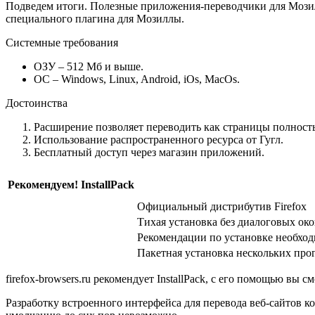
Подведем итоги. Полезные приложения-переводчики для Мозила 
специального плагина для Мозиллы.
Системные требования
ОЗУ – 512 Мб и выше.
ОС – Windows, Linux, Android, iOs, MacOs.
Достоинства
Расширение позволяет переводить как страницы полность
Использование распространенного ресурса от Гугл.
Бесплатный доступ через магазин приложений.
Рекомендуем! InstallPack
Официальный дистрибутив Firefox
Тихая установка без диалоговых ок
Рекомендации по установке необхо
Пакетная установка нескольких про
firefox-browsers.ru рекомендует InstallPack, с его помощью вы
Разработку встроенного интерфейса для перевода веб-сайтов к