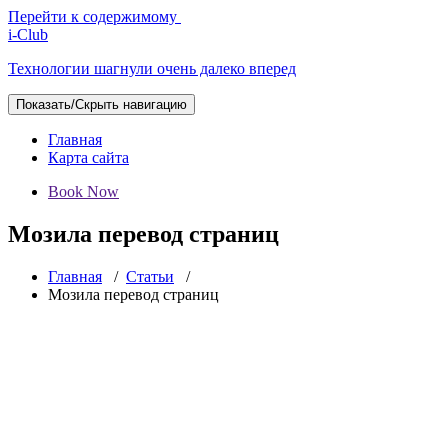
Перейти к содержимому
i-Club
Технологии шагнули очень далеко вперед
Показать/Скрыть навигацию
Главная
Карта сайта
Book Now
Мозила перевод страниц
Главная
/
Статьи
/
Мозила перевод страниц