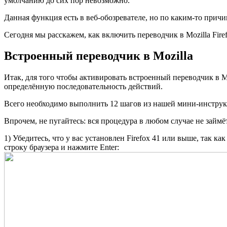
умолчанию до сих пор невозможно.
Данная функция есть в веб-обозревателе, но по каким-то прич
Сегодня мы расскажем, как включить переводчик в Mozilla Firef
Встроенный переводчик в Mozilla
Итак, для того чтобы активировать встроенный переводчик в M
определённую последовательность действий.
Всего необходимо выполнить 12 шагов из нашей мини-инстру
Впрочем, не пугайтесь: вся процедура в любом случае не займ
1) Убедитесь, что у вас установлен Firefox 41 или выше, так к
строку браузера и нажмите Enter: