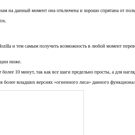
инам на данный момент она отключена и хорошо спрятана от поль
ox.
ozilla и тем самым получить возможность в любой момент переве
кции ниже.
ёт более 10 минут, так как все шаги предельно просты, а для н
ак в более младших версиях «огненного лиса» данного функционал