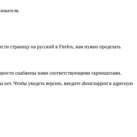
зователя.
сти страницу на русский в Firefox, вам нужно проделать
аглядности снабжены нами соответствующими скриншотами.
а нет. Чтобы увидеть версию, введите about:support в адресную