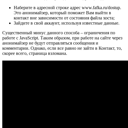
Наберите в адресной строке адрес www.fafka.ru/dostup.
Это анонимайзер, который поможет Вам выйти в
контакт вне зависимости от состояния файла хоста;
Зайдите в свой аккаунт, используя известные данные.
Существенный минус данного способа – ограничения по
работе с JavaScript. Таким образом, при работе на сайте через
анонимайзер не будут отправляться сообщения и
комментарии. Однако, если все равно не зайти в Контакт, то,
скорее всего, страница взломана.