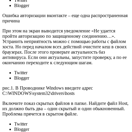
Twitter
Blogger
Ошибка авторизации вконтакте – еще одна распространенная
причина
При этом на экран выводится уведомление «Не удается
пройти авторизацию по защищенному соединению…».
Устранить неприятность можно с помощью работы с файлом
хоста. Но перед началом всех действий очистите кеш в своих
браузерах. После этого проверьте актуальность баз
антивируса. Если они актуальны, запустите проверку, а по ее
окончанию переходите к следующим шагам.
Twitter
Blogger
рис.1. В Проводнике Windows введите адрес
C:\WINDOWS\system32\drivers\hosts
Включите показ скрытых файлов в папке. Найдите файл Host,
их должно быть два – один скрытый и один обыкновенный.
Проблема прячется в скрытом файле.
Twitter
Blogger