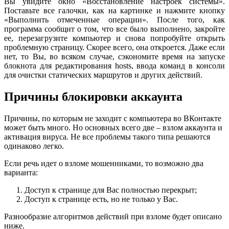
Вы увидите окно «Восстановление настроек системы».
Поставьте все галочки, как на картинке и нажмите кнопку
«Выполнить отмеченные операции». После того, как
программа сообщит о том, что все было выполнено, закройте
ее, перезагрузите компьютер и снова попробуйте открыть
проблемную страницу. Скорее всего, она откроется. Даже если
нет, то Вы, во всяком случае, сэкономите время на запуске
блокнота для редактирования hosts, ввода команд в консоли
для очистки статических маршрутов и других действий.
Причины блокировки аккаунта
Причины, по которым не заходит с компьютера во ВКонтакте
может быть много. Но основных всего две – взлом аккаунта и
активация вируса. Не все проблемы такого типа решаются
одинаково легко.
Если речь идет о взломе мошенниками, то возможно два
варианта:
Доступ к странице для Вас полностью перекрыт;
Доступ к странице есть, но не только у Вас.
Разнообразие алгоритмов действий при взломе будет описано
ниже.