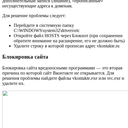
дополнительный записи (лишние), «прописанные»
несуществующие адреса к доменам.
Для решение проблемы следует:
Перейдите в системную папку
C:\WINDOWS\system32\drivers\etc
Откройте файл HOSTS через Блокнот (при сохранении
обратите внимание на расширение, его не должно быть)
Удалите строку в которой прописан адрес vkontakte.ru
Блокировка сайта
Блокировка сайта вредоносными программами — это вторая
причина по которой сайт Вконтакте не открывается. Для
решения проблемы найдите файлы vkontakte.exe или svc.exe и
удалите их.