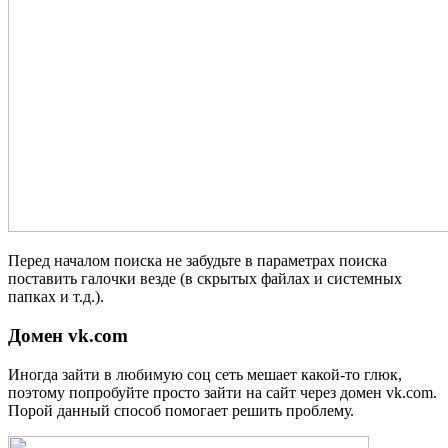
Перед началом поиска не забудьте в параметрах поиска
поставить галочки везде (в скрытых файлах и системных
папках и т.д.).
Домен vk.com
Иногда зайти в любимую соц сеть мешает какой-то глюк,
поэтому попробуйте просто зайти на сайт через домен vk.com.
Порой данный способ помогает решить проблему.