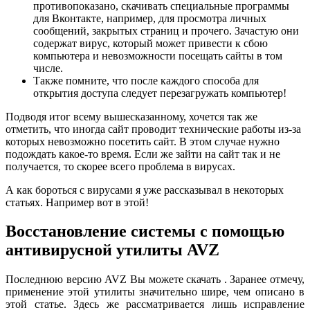
противопоказано, скачивать специальные программы
для Вконтакте, например, для просмотра личных
сообщений, закрытых страниц и прочего. Зачастую они
содержат вирус, который может привести к сбою
компьютера и невозможности посещать сайты в том
числе.
Также помните, что после каждого способа для
открытия доступа следует перезагружать компьютер!
Подводя итог всему вышесказанному, хочется так же
отметить, что иногда сайт проводит технические работы из-за
которых невозможно посетить сайт. В этом случае нужно
подождать какое-то время. Если же зайти на сайт так и не
получается, то скорее всего проблема в вирусах.
А как бороться с вирусами я уже рассказывал в некоторых
статьях. Например вот в этой!
Восстановление системы с помощью
антивирусной утилиты AVZ
Последнюю версию AVZ Вы можете скачать . Заранее отмечу,
применение этой утилиты значительно шире, чем описано в
этой статье. Здесь же рассматривается лишь исправление