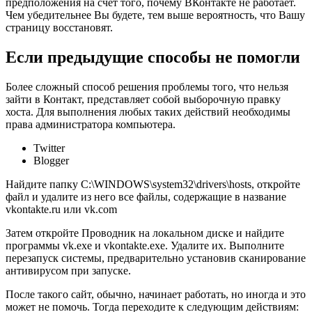
предположения на счет того, почему ВКонтакте не работает.
Чем убедительнее Вы будете, тем выше вероятность, что Вашу
страницу восстановят.
Если предыдущие способы не помогли
Более сложный способ решения проблемы того, что нельзя
зайти в Контакт, представляет собой выборочную правку
хоста. Для выполнения любых таких действий необходимы
права администратора компьютера.
Twitter
Blogger
Найдите папку C:\WINDOWS\system32\drivers\hosts, откройте
файл и удалите из него все файлы, содержащие в название
vkontakte.ru или vk.com
Затем откройте Проводник на локальном диске и найдите
программы vk.exe и vkontakte.exе. Удалите их. Выполните
перезапуск системы, предварительно установив сканирование
антивирусом при запуске.
После такого сайт, обычно, начинает работать, но иногда и это
может не помочь. Тогда переходите к следующим действиям: