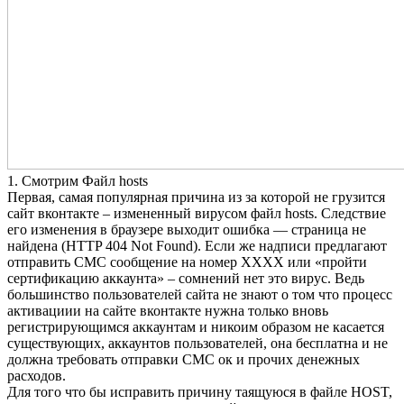
1. Смотрим Файл hosts
Первая, самая популярная причина из за которой не грузится
сайт вконтакте – измененный вирусом файл hosts. Следствие
его изменения в браузере выходит ошибка — страница не
найдена (HTTP 404 Not Found). Если же надписи предлагают
отправить СМС сообщение на номер ХХХХ или «пройти
сертификацию аккаунта» – сомнений нет это вирус. Ведь
большинство пользователей сайта не знают о том что процесс
активациии на сайте вконтакте нужна только вновь
регистрирующимся аккаунтам и никоим образом не касается
существующих, аккаунтов пользователей, она бесплатна и не
должна требовать отправки СМС ок и прочих денежных
расходов.
Для того что бы исправить причину таящуюся в файле HOST,