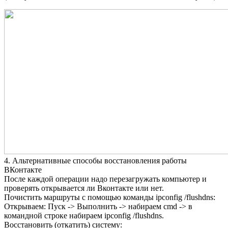
4. Альтернативные способы восстановления работы
ВКонтакте
После каждой операции надо перезагружать компьютер и
проверять открывается ли Вконтакте или нет.
Почистить маршруты с помощью команды ipconfig /flushdns:
Открываем: Пуск -> Выполнить -> набираем cmd -> в
командной строке набираем ipconfig /flushdns.
Восстановить (откатить) систему: