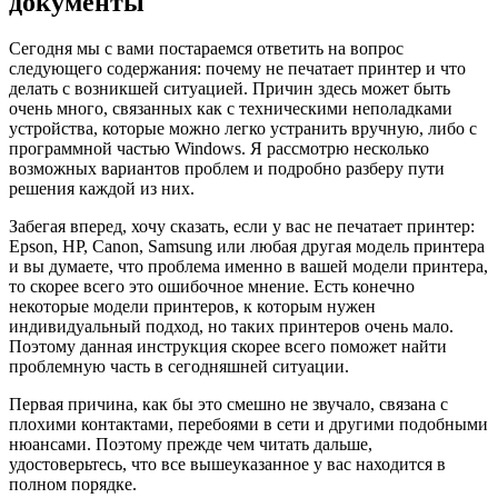
документы
Сегодня мы с вами постараемся ответить на вопрос
следующего содержания: почему не печатает принтер и что
делать с возникшей ситуацией. Причин здесь может быть
очень много, связанных как с техническими неполадками
устройства, которые можно легко устранить вручную, либо с
программной частью Windows. Я рассмотрю несколько
возможных вариантов проблем и подробно разберу пути
решения каждой из них.
Забегая вперед, хочу сказать, если у вас не печатает принтер:
Epson, HP, Canon, Samsung или любая другая модель принтера
и вы думаете, что проблема именно в вашей модели принтера,
то скорее всего это ошибочное мнение. Есть конечно
некоторые модели принтеров, к которым нужен
индивидуальный подход, но таких принтеров очень мало.
Поэтому данная инструкция скорее всего поможет найти
проблемную часть в сегодняшней ситуации.
Первая причина, как бы это смешно не звучало, связана с
плохими контактами, перебоями в сети и другими подобными
нюансами. Поэтому прежде чем читать дальше,
удостоверьтесь, что все вышеуказанное у вас находится в
полном порядке.