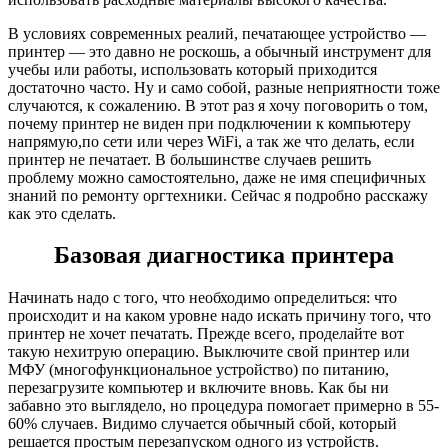
В условиях современных реалий, печатающее устройство —
принтер — это давно не роскошь, а обычный инструмент для
учебы или работы, использовать который приходится
достаточно часто. Ну и само собой, разные неприятности тоже
случаются, к сожалению. В этот раз я хочу поговорить о том,
почему принтер не виден при подключении к компьютеру
напрямую,по сети или через WiFi, а так же что делать, если
принтер не печатает. В большинстве случаев решить
проблему можно самостоятельно, даже не имя специфичных
знаний по ремонту оргтехники. Сейчас я подробно расскажу
как это сделать.
Базовая диагностика принтера
Начинать надо с того, что необходимо определиться: что
происходит и на каком уровне надо искать причину того, что
принтер не хочет печатать. Прежде всего, проделайте вот
такую нехитрую операцию. Выключите свой принтер или
МФУ (многофункциональное устройство) по питанию,
перезагрузите компьютер и включите вновь. Как бы ни
забавно это выглядело, но процедура помогает примерно в 55-
60% случаев. Видимо случается обычный сбой, который
решается простым перезапуском одного из устройств.