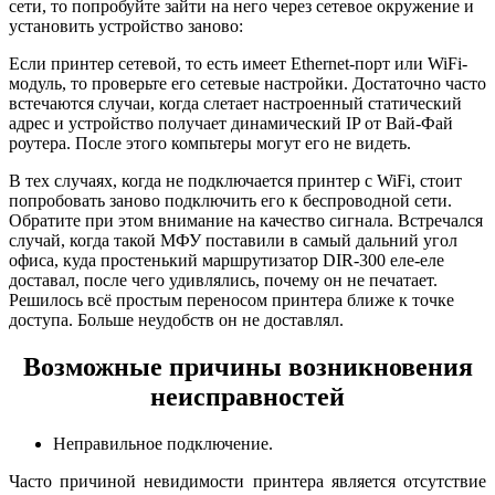
сети, то попробуйте зайти на него через сетевое окружение и
установить устройство заново:
Если принтер сетевой, то есть имеет Ethernet-порт или WiFi-
модуль, то проверьте его сетевые настройки. Достаточно часто
встечаются случаи, когда слетает настроенный статический
адрес и устройство получает динамический IP от Вай-Фай
роутера. После этого компьтеры могут его не видеть.
В тех случаях, когда не подключается принтер с WiFi, стоит
попробовать заново подключить его к беспроводной сети.
Обратите при этом внимание на качество сигнала. Встречался
случай, когда такой МФУ поставили в самый дальний угол
офиса, куда простенький маршрутизатор DIR-300 еле-еле
доставал, после чего удивлялись, почему он не печатает.
Решилось всё простым переносом принтера ближе к точке
доступа. Больше неудобств он не доставлял.
Возможные причины возникновения
неисправностей
Неправильное подключение.
Часто причиной невидимости принтера является отсутствие