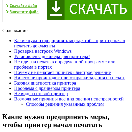
Содержание
Какие нужно предпринять меры, чтобы принтер начал
печатать документы
Проверка настроек Windows
Установлены драйвера для принтера?
Не идет на печать в определенной программе или
проблема в портах
Почему не печатает принтер? Быстрое решение
Ничего не происходит при отправке задания на печать
Базовая диагностика принтера
Проблема с драйвером принтера
Не виден сетевой принтер
Возможные причины возникновения неисправностей
Способы решения указанных проблем
Какие нужно предпринять меры,
чтобы принтер начал печатать