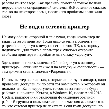
работы контроллера. Как правило, помогала только полная
переустановка операционной системы. Всё остальное спасало
только на некоторое время, после чего проблемы возникали
снова.
Не виден сетевой принтер
Не могу обойти стороной и те случаи, когда компьютер не
видит сетевой принтер. Тогда надо сначала проверить —
разрешён ли доступ к нему по сети на том ПК, к которому он
подключен. Для этого в параметрах Windows откройте
свойства принтера и перейдите на вкладку «Доступ»:
Здесь должна стоять галочка «Общий доступ к данному
принтеру». Загляните так же и на вкладку «Безопасность» —
там должны стоять галочки «Разрешить».
На компьютерах-клиентах, которые используют аппарат, надо
проверить доступен ли по сети тот компьютер, к которому он
подключен. Если недоступен, то соответственно не будет
работать и принтер. Кстати, в Windows 10, после April 2018
Update, разработчики отключили функционал обычной
рабочей группы и пользователи стали массово жаловаться на
то, что сетевой принтер не печатает. Если комп доступен по