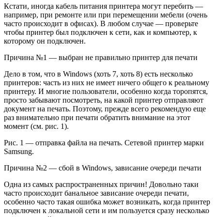
Кстати, иногда кабель питания принтера могут перебить —
например, при ремонте или при перемещении мебели (очень
часто происходит в офисах). В любом случае — проверьте
чтобы принтер был подключен к сети, как и компьютер, к
которому он подключен.
Причина №1 — выбран не правильно принтер для печати
Дело в том, что в Windows (хоть 7, хоть 8) есть несколько
принтеров: часть из них не имеет ничего общего к реальному
принтеру. И многие пользователи, особенно когда торопятся,
просто забывают посмотреть, на какой принтер отправляют
документ на печать. Поэтому, прежде всего рекомендую еще
раз внимательно при печати обратить внимание на этот
момент (см. рис. 1).
Рис. 1 — отправка файла на печать. Сетевой принтер марки
Samsung.
Причина №2 — сбой в Windows, зависание очереди печати
Одна из самых распространенных причин! Довольно таки
часто происходит банальное зависание очереди печати,
особенно часто такая ошибка может возникать, когда принтер
подключен к локальной сети и им пользуется сразу несколько