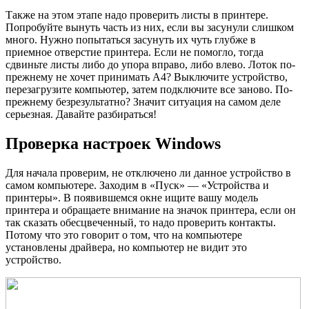
Также на этом этапе надо проверить листы в принтере.
Попробуйте вынуть часть из них, если вы засунули слишком
много. Нужно попытаться засунуть их чуть глубже в
приемное отверстие принтера. Если не помогло, тогда
сдвиньте листы либо до упора вправо, либо влево. Лоток по-
прежнему не хочет принимать А4? Выключите устройство,
перезагрузите компьютер, затем подключите все заново. По-
прежнему безрезультатно? Значит ситуация на самом деле
серьезная. Давайте разбираться!
Проверка настроек Windows
Для начала проверим, не отключено ли данное устройство в
самом компьютере. Заходим в «Пуск» — «Устройства и
принтеры». В появившемся окне ищите вашу модель
принтера и обращаете внимание на значок принтера, если он
так сказать обесцвеченный, то надо проверить контакты.
Потому что это говорит о том, что на компьютере
установлены драйвера, но компьютер не видит это
устройство.