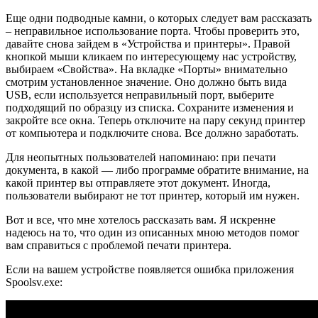
Еще одни подводные камни, о которых следует вам рассказать
– неправильное использование порта. Чтобы проверить это,
давайте снова зайдем в «Устройства и принтеры». Правой
кнопкой мыши кликаем по интересующему нас устройству,
выбираем «Свойства». На вкладке «Порты» внимательно
смотрим установленное значение. Оно должно быть вида
USB, если используется неправильный порт, выберите
подходящий по образцу из списка. Сохраните изменения и
закройте все окна. Теперь отключите на пару секунд принтер
от компьютера и подключите снова. Все должно заработать.
Для неопытных пользователей напоминаю: при печати
документа, в какой — либо программе обратите внимание, на
какой принтер вы отправляете этот документ. Иногда,
пользователи выбирают не тот принтер, который им нужен.
Вот и все, что мне хотелось рассказать вам. Я искренне
надеюсь на то, что один из описанных мною методов помог
вам справиться с проблемой печати принтера.
Если на вашем устройстве появляется ошибка приложения
Spoolsv.exe: