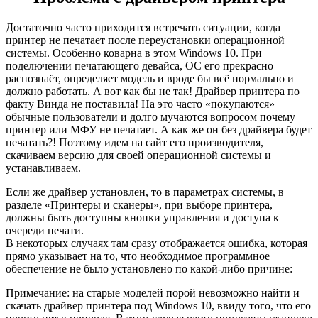
Достаточно часто приходится встречать ситуации, когда
принтер не печатает после переустановки операционной
системы. Особенно коварна в этом Windows 10. При
поделючении печатающего девайса, ОС его прекрасно
распознаёт, определяет модель и вроде бы всё нормально и
должно работать. А вот как бы не так! Драйвер принтера по
факту Винда не поставила! На это часто «покупаются»
обычные пользователи и долго мучаются вопросом почему
принтер или МФУ не печатает. А как же он без драйвера будет
печатать?! Поэтому идем на сайт его производителя,
скачиваем версию для своей операционной системы и
устанавливаем.
Если же драйвер установлен, то в параметрах системы, в
разделе «Принтеры и сканеры», при выборе принтера,
должны быть доступны кнопки управления и доступа к
очереди печати.
В некоторых случаях там сразу отображается ошибка, которая
прямо указывает на то, что необходимое программное
обеспечение не было установлено по какой-либо причине:
Примечание: на старые моделей порой невозможно найти и
скачать драйвер принтера под Windows 10, ввиду того, что его