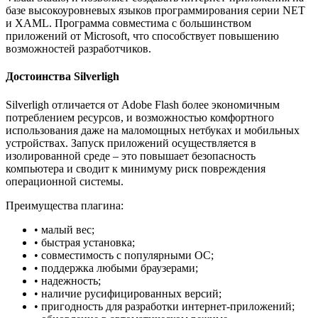
базе высокоуровневых языков программирования серии NET
и XAML. Программа совместима с большинством
приложений от Microsoft, что способствует повышению
возможностей разработчиков.
Достоинства Silverligh
Silverligh отличается от Adobe Flash более экономичным
потреблением ресурсов, и возможностью комфортного
использования даже на маломощных нетбуках и мобильных
устройствах. Запуск приложений осуществляется в
изолированной среде – это повышает безопасность
компьютера и сводит к минимуму риск повреждения
операционной системы.
Преимущества плагина:
• малый вес;
• быстрая установка;
• совместимость с популярными ОС;
• поддержка любыми браузерами;
• надежность;
• наличие русифицированных версий;
• пригодность для разработки интернет-приложений;