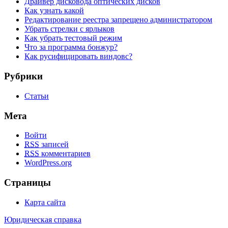
Драйвер дисковода оптических дисков
Как узнать какой
Редактирование реестра запрещено администратором
Убрать стрелки с ярлыков
Как убрать тестовый режим
Что за программа бонжур?
Как русифицировать виндовс?
Рубрики
Статьи
Мета
Войти
RSS
записей
RSS
комментариев
WordPress.org
Страницы
Карта сайта
Юридическая справка