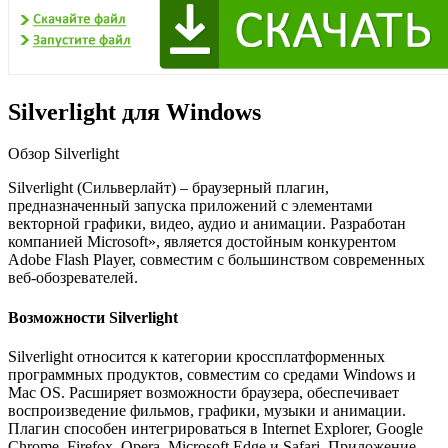
Silverlight для Windows
Обзор Silverlight
Silverlight (Сильверлайт) – браузерный плагин,
предназначенный запуска приложений с элементами
векторной графики, видео, аудио и анимации. Разработан
компанией Microsoft», является достойным конкурентом
Adobe Flash Player, совместим с большинством современных
веб-обозревателей.
Возможности Silverlight
Silverlight относится к категории кроссплатформенных
программных продуктов, совместим со средами Windows и
Mac OS. Расширяет возможности браузера, обеспечивает
воспроизведение фильмов, графики, музыки и анимации.
Плагин способен интегрироваться в Internet Explorer, Google
Chrome, Firefox, Opera, Microsoft Edge и Safari. Приложение