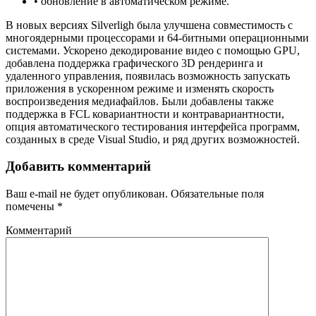
• обновление в автоматическом режиме.
В новых версиях Silverligh была улучшена совместимость с
многоядерными процессорами и 64-битными операционными
системами. Ускорено декодирование видео с помощью GPU,
добавлена поддержка графического 3D рендеринга и
удаленного управления, появилась возможность запускать
приложения в ускоренном режиме и изменять скорость
воспроизведения медиафайлов. Были добавлены также
поддержка в FCL ковариантности и контравариантности,
опция автоматического тестирования интерфейса программ,
созданных в среде Visual Studio, и ряд других возможностей.
Добавить комментарий
Ваш e-mail не будет опубликован.
Обязательные поля
помечены
*
Комментарий