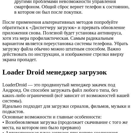
другими проблемами невозможности управления
смартфоном. Общий сброс вернет телефон к состоянию,
в котором он был после покупки.
После применения альтернативных методов попробуйте
обратиться к «Диспетчеру загрузок» и прервать обновление
приложения снова. Полезной будет установка антивируса,
хотя эта мера профилактическая. Самым радикальным
вариантом является переустановка системы телефона. Убрать
загрузку файла обычно можно штатным способом. Важно
действовать по инструкции, и изображение стрелки вверху
экрана пропадет.
Loader Droid менеджер загрузок
LoaderDroid — это продвинутый менеджер закачек под
Андроид. Он способен загружать файл любого типа, без
каких-либо ограничений (всё зависит от возможностей вашей
системы).
Идеально подходит для загрузки сериалов, фильмов, музыки и
подкастов.
Основные возможности и главные особенности:
• Возобновляемая загрузка (продолжает скачивание с того же
места, на котором оно было прервано)
• Автоматическая пауза загрузок при потере соединения