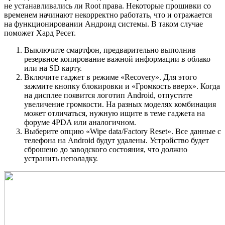
не устанавливались ли Root права. Некоторые прошивки со
временем начинают некорректно работать, что и отражается
на функционировании Андроид системы. В таком случае
поможет Хард Ресет.
Выключите смартфон, предварительно выполнив
резервное копирование важной информации в облако
или на SD карту.
Включите гаджет в режиме «Recovery». Для этого
зажмите кнопку блокировки и «Громкость вверх». Когда
на дисплее появится логотип Android, отпустите
увеличение громкости. На разных моделях комбинация
может отличаться, нужную ищите в теме гаджета на
форуме 4PDA или аналогичном.
Выберите опцию «Wipe data/Factory Reset». Все данные с
телефона на Android будут удалены. Устройство будет
сброшено до заводского состояния, что должно
устранить неполадку.