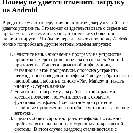
Почему не удается отменить загрузку
на Android
В редких случаях инструкция не помогает, загрузку файла не
удается устранить. Это может свидетельствовать о серьезных
проблемах в системе телефона, технических сбоях или
наличии вирусов. Чтобы не перезагружать прошивку Android,
можно попробовать другие методы отмены загрузки:
Очистите кэш. Обновление программ на устройстве
происходит через привычное для владельцев Android
приложение. Очистка временной информации,
связанной с этой программой, способна устранить
неожиданное поведение телефона. Следует обратиться к
настройкам, выбрать в списке «Play Market» и нажать
кнопку «Стереть данные».
Установить программу для работы с root-правами,
которая позволяет получить доступ к скрытым
функциям телефона. В бесплатном доступе есть
различные приложения, способные устранить зависшие
загрузки.
Сделать общий сброс настроек телефона. Возможно,
проблема вызвана наличием серьезных повреждений
системы. В этом случае владелец сталкивается и с