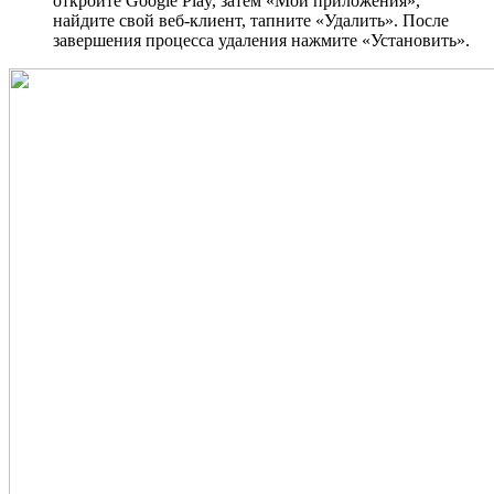
откройте Google Play, затем «Мои приложения»,
найдите свой веб-клиент, тапните «Удалить». После
завершения процесса удаления нажмите «Установить».