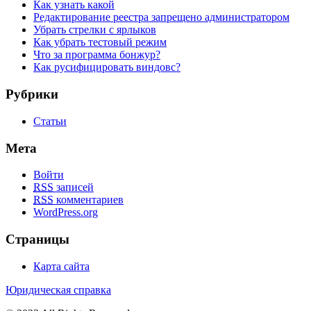
Как узнать какой
Редактирование реестра запрещено администратором
Убрать стрелки с ярлыков
Как убрать тестовый режим
Что за программа бонжур?
Как русифицировать виндовс?
Рубрики
Статьи
Мета
Войти
RSS
записей
RSS
комментариев
WordPress.org
Страницы
Карта сайта
Юридическая справка