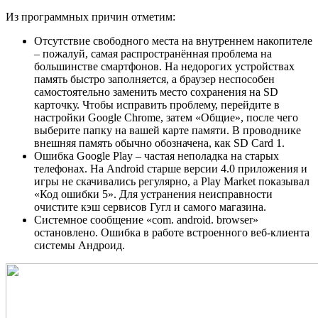
Из программных причин отметим:
Отсутствие свободного места на внутреннем накопителе
– пожалуй, самая распространённая проблема на
большинстве смартфонов. На недорогих устройствах
память быстро заполняется, а браузер неспособен
самостоятельно заменить место сохранения на SD
карточку. Чтобы исправить проблему, перейдите в
настройки Google Chrome, затем «Общие», после чего
выберите папку на вашей карте памяти. В проводнике
внешняя память обычно обозначена, как SD Card 1.
Ошибка Google Play – частая неполадка на старых
телефонах. На Android старше версии 4.0 приложения и
игры не скачивались регулярно, а Play Market показывал
«Код ошибки 5». Для устранения неисправности
очистите кэш сервисов Гугл и самого магазина.
Системное сообщение «com. android. browser»
остановлено. Ошибка в работе встроенного веб-клиента
системы Андроид.