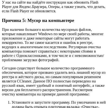
У нас на сайте вы найдёте инструкции как обновить Flash
Player для Яндекс.Браузера, Оперы, а также узнать, что делать,
если Flash Player не обновляется.
Причина 5: Мусор на компьютере
При наличии большого количества мусорных файлов,
которые накапливает Windows по мере своей работы, многие
приложение и даже некоторые сайты могут работать
некорректно. То же самое касается и ошибок в реестре,
ведущих к аналогичным последствиям. Регулярная очистка
компьютера поможет справиться с некоторыми сбоями в
работе с Одноклассниками, в том числе и с невозможностью/
проблемами загрузки фотографий.
Сегодня существует большое количество программного
обеспечения, которое призвано удалить весь лишний мусор из
реестра и жёсткого диска, но самым популярным решением
является CCleaner. Данное ПО полностью переведено на
русский язык, имеет удобный и понятный интерфейс, а также
версии для бесплатного распространения. Рассмотрим
очистку компьютера на примере данной программы:
Установите и запустите программу. По умолчанию в ней
должна быть открыта плиточная вкладка «Очистка»,