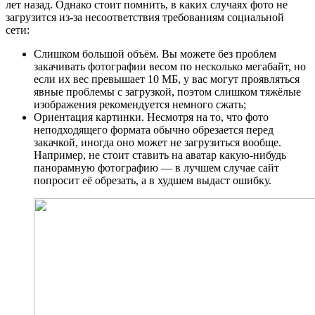
лет назад. Однако стоит помнить, в каких случаях фото не
загрузится из-за несоответствия требованиям социальной
сети:
Слишком большой объём. Вы можете без проблем
закачивать фотографии весом по несколько мегабайт, но
если их вес превышает 10 МБ, у вас могут проявляться
явные проблемы с загрузкой, поэтом слишком тяжёлые
изображения рекомендуется немного сжать;
Ориентация картинки. Несмотря на то, что фото
неподходящего формата обычно обрезается перед
закачкой, иногда оно может не загрузиться вообще.
Например, не стоит ставить на аватар какую-нибудь
панорамную фотографию — в лучшем случае сайт
попросит её обрезать, а в худшем выдаст ошибку.