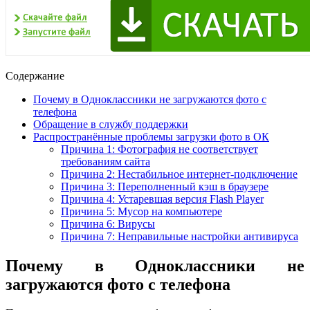
Содержание
Почему в Одноклассники не загружаются фото с
телефона
Обращение в службу поддержки
Распространённые проблемы загрузки фото в ОК
Причина 1: Фотография не соответствует
требованиям сайта
Причина 2: Нестабильное интернет-подключение
Причина 3: Переполненный кэш в браузере
Причина 4: Устаревшая версия Flash Player
Причина 5: Мусор на компьютере
Причина 6: Вирусы
Причина 7: Неправильные настройки антивируса
Почему в Одноклассники не
загружаются фото с телефона