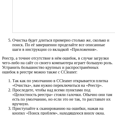
Очистка будет длиться примерно столько же, сколько и
поиск. По её завершении проделайте все описанные
шаги в инструкции со вкладкой «Приложения».
Реестр, а точнее отсутствие в нём ошибок, в случае загрузки
чего-либо на сайт со своего компьютера играет большую роль.
Устранить большинство крупных и распространённых
ошибок в реестре можно также с CCleaner:
Так как по умолчанию в CCleaner открывается плитка
«Очистка», вам нужно переключиться на «Реестр».
Проследите, чтобы над всеми пунктами под
«Целостность реестра» стояли галочки. Обычно они там
есть по умолчанию, но если это не так, то расставьте их
вручную.
Приступайте к сканированию на ошибки, нажав на
кнопку «Поиск проблем», находящуюся внизу окна.