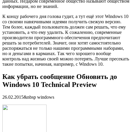
данных. Недаром современное общество называют обществом
информации, но не знаний.
К концу рабочего дня голова гудит, а тут ещё этот Windows 10
со своими навязчивыми идеями получить свежую версию.
Тем более, каждый пользователь должен сам решать, что ему
установить, а что ему удалить. К сожалению, современные
производители программного обеспечения предпочитают
решать за потребителей. Значит, они хотят самостоятельно
распоряжаться не только нашими программными наборами,
но и деньгами в карманах. Так чего хорошего вообще
контроль над жизнью своей можно потерять. Лучше пресекать
такие попытки, начиная, например, с Windows 10.
Как убрать сообщение Обновить до
Windows 10 Technical Preview
26.02.2015&nbsp windows