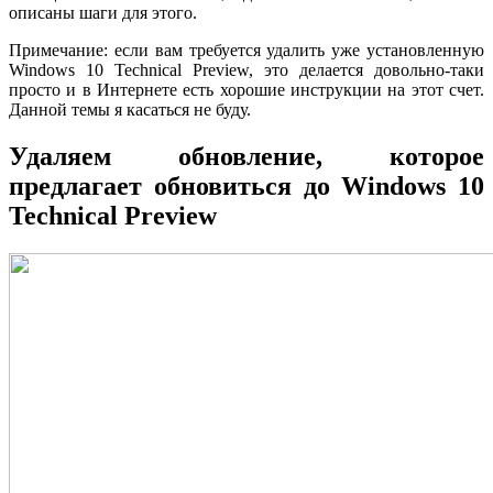
описаны шаги для этого.
Примечание: если вам требуется удалить уже установленную
Windows 10 Technical Preview, это делается довольно-таки
просто и в Интернете есть хорошие инструкции на этот счет.
Данной темы я касаться не буду.
Удаляем обновление, которое
предлагает обновиться до Windows 10
Technical Preview