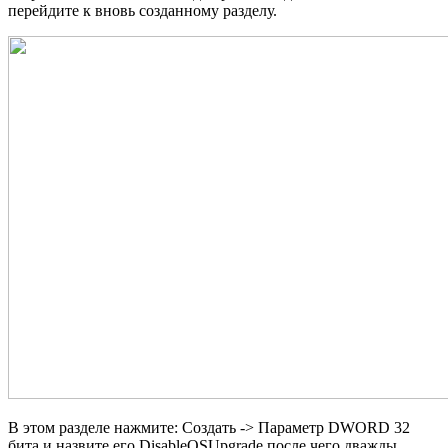
перейдите к вновь созданному разделу.
В этом разделе нажмите: Создать -> Параметр DWORD 32
бита и назвите его DisableOSUpgrade после чего дважды