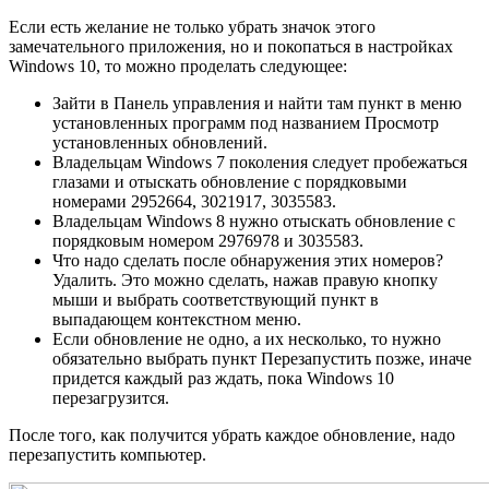
Если есть желание не только убрать значок этого
замечательного приложения, но и покопаться в настройках
Windows 10, то можно проделать следующее:
Зайти в Панель управления и найти там пункт в меню
установленных программ под названием Просмотр
установленных обновлений.
Владельцам Windows 7 поколения следует пробежаться
глазами и отыскать обновление с порядковыми
номерами 2952664, 3021917, 3035583.
Владельцам Windows 8 нужно отыскать обновление с
порядковым номером 2976978 и 3035583.
Что надо сделать после обнаружения этих номеров?
Удалить. Это можно сделать, нажав правую кнопку
мыши и выбрать соответствующий пункт в
выпадающем контекстном меню.
Если обновление не одно, а их несколько, то нужно
обязательно выбрать пункт Перезапустить позже, иначе
придется каждый раз ждать, пока Windows 10
перезагрузится.
После того, как получится убрать каждое обновление, надо
перезапустить компьютер.