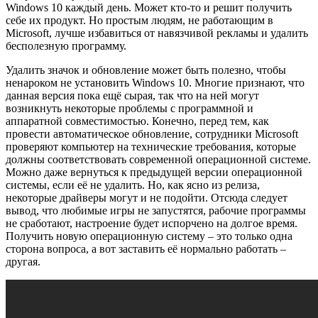
Windows 10 каждый день. Может кто-то и решит получить
себе их продукт. Но простым людям, не работающим в
Microsoft, лучше избавиться от навязчивой рекламы и удалить
бесполезную программу.
Удалить значок и обновление может быть полезно, чтобы
ненароком не установить Windows 10. Многие признают, что
данная версия пока ещё сырая, так что на ней могут
возникнуть некоторые проблемы с программной и
аппаратной совместимостью. Конечно, перед тем, как
провести автоматическое обновление, сотрудники Microsoft
проверяют компьютер на технические требования, которые
должны соответствовать современной операционной системе.
Можно даже вернуться к предыдущей версии операционной
системы, если её не удалить. Но, как ясно из релиза,
некоторые драйверы могут и не подойти. Отсюда следует
вывод, что любимые игры не запустятся, рабочие программы
не сработают, настроение будет испорчено на долгое время.
Получить новую операционную систему – это только одна
сторона вопроса, а вот заставить её нормально работать –
другая.