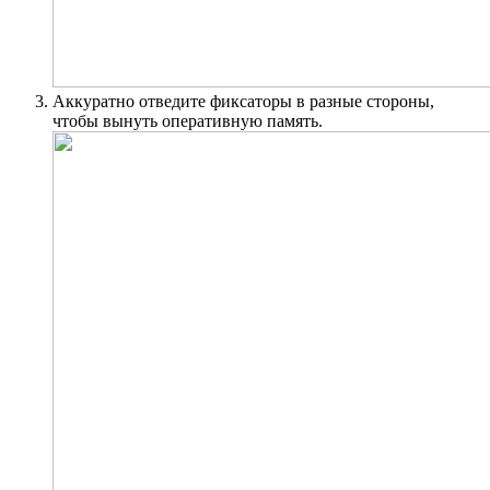
Аккуратно отведите фиксаторы в разные стороны,
чтобы вынуть оперативную память.