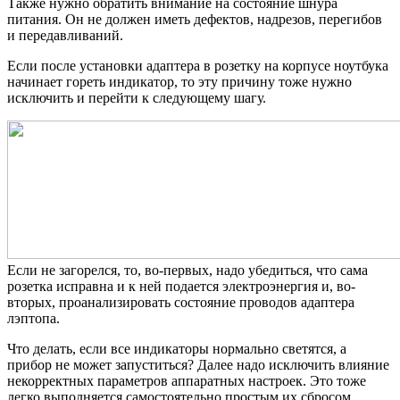
Также нужно обратить внимание на состояние шнура
питания. Он не должен иметь дефектов, надрезов, перегибов
и передавливаний.
Если после установки адаптера в розетку на корпусе ноутбука
начинает гореть индикатор, то эту причину тоже нужно
исключить и перейти к следующему шагу.
Если не загорелся, то, во-первых, надо убедиться, что сама
розетка исправна и к ней подается электроэнергия и, во-
вторых, проанализировать состояние проводов адаптера
лэптопа.
Что делать, если все индикаторы нормально светятся, а
прибор не может запуститься? Далее надо исключить влияние
некорректных параметров аппаратных настроек. Это тоже
легко выполняется самостоятельно простым их сбросом.