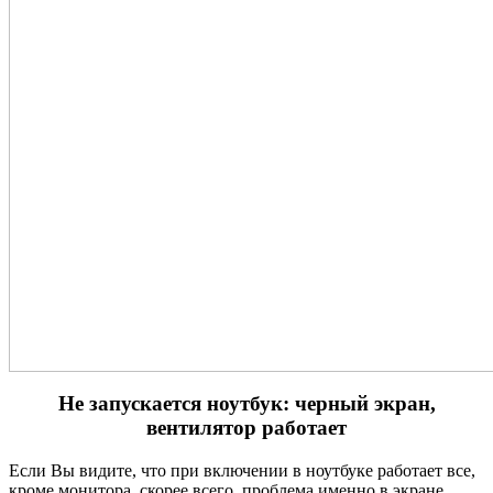
Не запускается ноутбук: черный экран,
вентилятор работает
Если Вы видите, что при включении в ноутбуке работает все,
кроме монитора, скорее всего, проблема именно в экране.