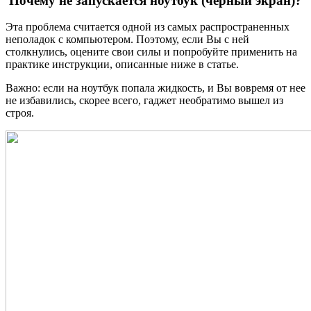
Почему не запускается ноутбук (черный экран)?
Эта проблема считается одной из самых распространенных
неполадок с компьютером. Поэтому, если Вы с ней
столкнулись, оцените свои силы и попробуйте применить на
практике инструкции, описанные ниже в статье.
Важно: если на ноутбук попала жидкость, и Вы вовремя от нее
не избавились, скорее всего, гаджет необратимо вышел из
строя.