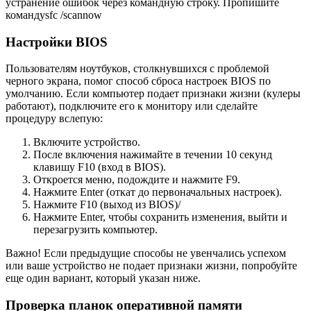
устранение ошибок через командную строку. Пропишите
командуsfc /scannow
Настройки BIOS
Пользователям ноутбуков, столкнувшихся с проблемой
черного экрана, помог способ сброса настроек BIOS по
умолчанию. Если компьютер подает признаки жизни (кулеры
работают), подключите его к монитору или сделайте
процедуру вслепую:
Включите устройство.
После включения нажимайте в течении 10 секунд
клавишу F10 (вход в BIOS).
Откроется меню, подождите и нажмите F9.
Нажмите Enter (откат до первоначальных настроек).
Нажмите F10 (выход из BIOS)/
Нажмите Enter, чтобы сохранить изменения, выйти и
перезагрузить компьютер.
Важно! Если предыдущие способы не увенчались успехом
или ваше устройство не подает признаки жизни, попробуйте
еще один вариант, который указан ниже.
Проверка планок оперативной памяти