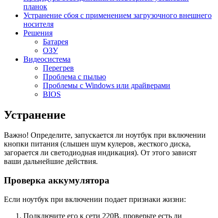
планок
Устранение сбоя с применением загрузочного внешнего
носителя
Решения
Батарея
ОЗУ
Видеосистема
Перегрев
Проблема с пылью
Проблемы с Windows или драйверами
BIOS
Устранение
Важно! Определите, запускается ли ноутбук при включении
кнопки питания (слышен шум кулеров, жесткого диска,
загорается ли светодиодная индикация). От этого зависят
ваши дальнейшие действия.
Проверка аккумулятора
Если ноутбук при включении подает признаки жизни:
Подключите его к сети 220В, проверьте есть ли