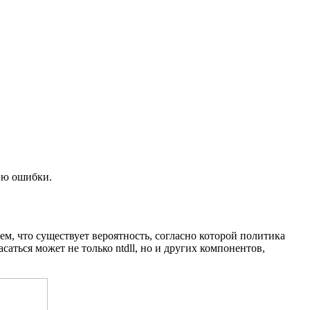
ию ошибки.
м, что существует вероятность, согласно которой политика
аться может не только ntdll, но и других компонентов,