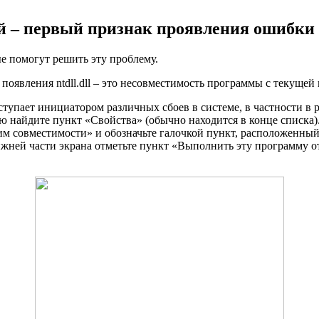
й – первый признак проявления ошибки
е помогут решить эту проблему.
появления ntdll.dll – это несовместимость программы с текущей
ступает инициатором различных сбоев в системе, в частности в
найдите пункт «Свойства» (обычно находится в конце списка).
им совместимости» и обозначьте галочкой пункт, расположенны
ижней части экрана отметьте пункт «Выполнить эту программу 