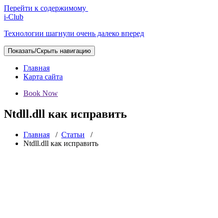
Перейти к содержимому
i-Club
Технологии шагнули очень далеко вперед
Показать/Скрыть навигацию
Главная
Карта сайта
Book Now
Ntdll.dll как исправить
Главная
/
Статьи
/
Ntdll.dll как исправить