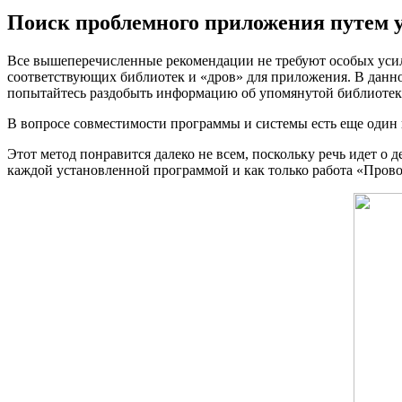
Поиск проблемного приложения путем у
Все вышеперечисленные рекомендации не требуют особых усили
соответствующих библиотек и «дров» для приложения. В данном
попытайтесь раздобыть информацию об упомянутой библиотеке.
В вопросе совместимости программы и системы есть еще один
Этот метод понравится далеко не всем, поскольку речь идет о
каждой установленной программой и как только работа «Провод