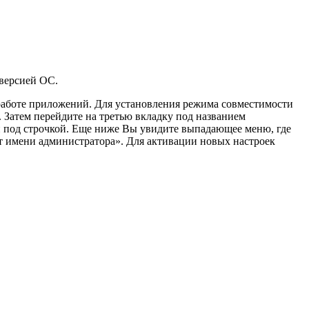
 версией ОС.
 работе приложений. Для установления режима совместимости
 Затем перейдите на третью вкладку под названием
й под строчкой. Еще ниже Вы увидите выпадающее меню, где
от имени администратора». Для активации новых настроек