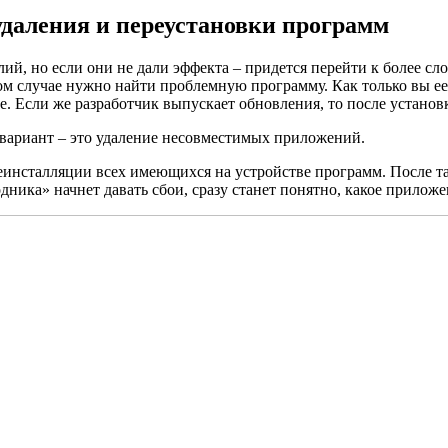
даления и переустановки программ
й, но если они не дали эффекта – придется перейти к более с
 случае нужно найти проблемную программу. Как только вы ее н
 Если же разработчик выпускает обновления, то после установ
 вариант – это удаление несовместимых приложений.
 деинсталляции всех имеющихся на устройстве программ. После т
ника» начнет давать сбои, сразу станет понятно, какое приложе