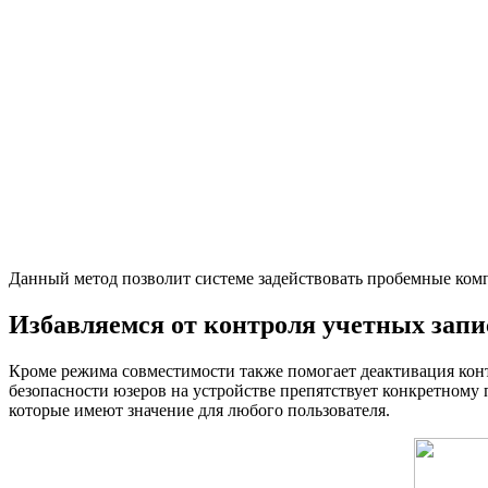
Данный метод позволит системе задействовать пробемные ком
Избавляемся от контроля учетных зап
Кроме режима совместимости также помогает деактивация контр
безопасности юзеров на устройстве препятствует конкретному п
которые имеют значение для любого пользователя.