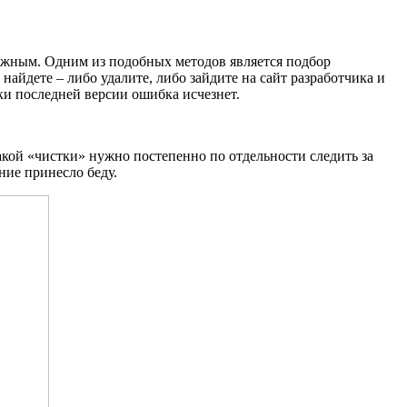
ложным. Одним из подобных методов является подбор
айдете – либо удалите, либо зайдите на сайт разработчика и
ки последней версии ошибка исчезнет.
акой «чистки» нужно постепенно по отдельности следить за
ние принесло беду.