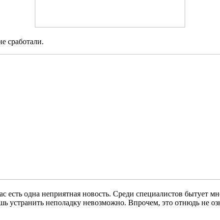
е сработали.
я Вас есть одна неприятная новость. Среди специалистов бытует 
 устранить неполадку невозможно. Впрочем, это отнюдь не озна