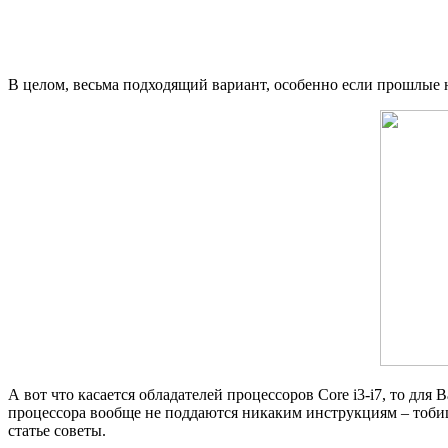
В целом, весьма подходящий вариант, особенно если прошлые н
А вот что касается обладателей процессоров Core i3-i7, то дл
процессора вообще не поддаются никаким инструкциям – тобишь
статье советы.