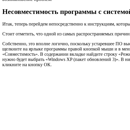
Несовместимость программы с системо
Итак, теперь перейдем непосредственно к инструкциям, которы
Стоит отметить, что одной из самых распространяемых причин 
Собственно, это вполне логично, поскольку устаревшее ПО вы
щелкните на ярлыке программы правой кнопкой мыши и в меню 
«Совместимость». В содержании вкладке найдите строку «Реж
нужно будет выбрать «Windows XP (пакет обновлений 3)». В н
кликните на кнопку ОК.