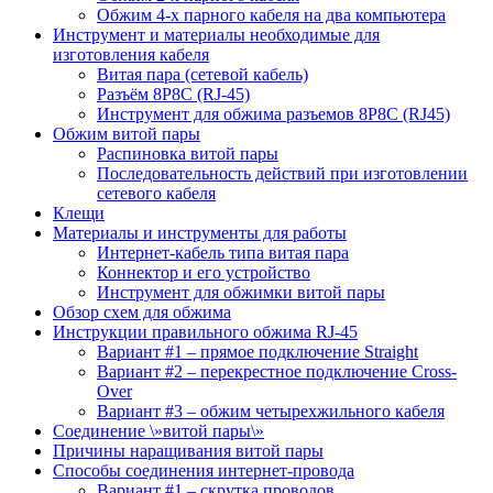
Обжим 4-х парного кабеля на два компьютера
Инструмент и материалы необходимые для
изготовления кабеля
Витая пара (сетевой кабель)
Разъём 8P8С (RJ-45)
Инструмент для обжима разъемов 8P8C (RJ45)
Обжим витой пары
Распиновка витой пары
Последовательность действий при изготовлении
сетевого кабеля
Клещи
Материалы и инструменты для работы
Интернет-кабель типа витая пара
Коннектор и его устройство
Инструмент для обжимки витой пары
Обзор схем для обжима
Инструкции правильного обжима RJ-45
Вариант #1 – прямое подключение Straight
Вариант #2 – перекрестное подключение Cross-
Over
Вариант #3 – обжим четырехжильного кабеля
Соединение \»витой пары\»
Причины наращивания витой пары
Способы соединения интернет-провода
Вариант #1 – скрутка проводов