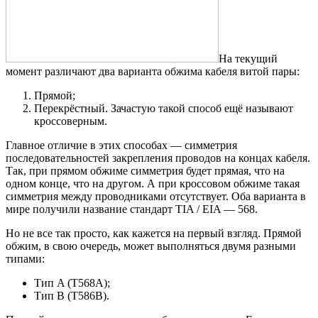
На текущий
момент различают два варианта обжима кабеля витой пары:
Прямой;
Перекрёстный. Зачастую такой способ ещё называют
кроссоверным.
Главное отличие в этих способах — симметрия
последовательностей закрепления проводов на концах кабеля.
Так, при прямом обжиме симметрия будет прямая, что на
одном конце, что на другом. А при кроссовом обжиме такая
симметрия между проводниками отсутствует. Оба варианта в
мире получили название стандарт TIA / EIA — 568.
Но не все так просто, как кажется на первый взгляд. Прямой
обжим, в свою очередь, может выполняться двумя разными
типами:
Тип A (T568A);
Тип B (Т586B).