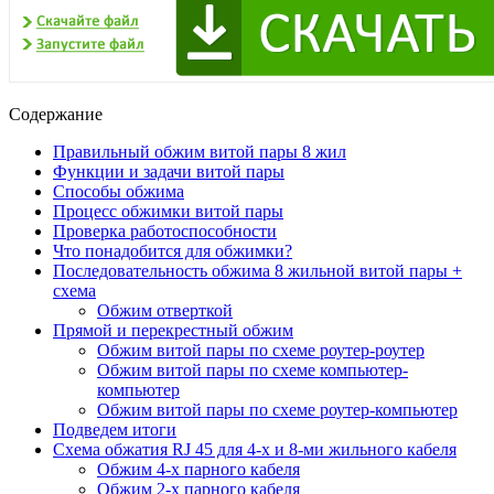
Содержание
Правильный обжим витой пары 8 жил
Функции и задачи витой пары
Способы обжима
Процесс обжимки витой пары
Проверка работоспособности
Что понадобится для обжимки?
Последовательность обжима 8 жильной витой пары +
схема
Обжим отверткой
Прямой и перекрестный обжим
Обжим витой пары по схеме роутер-роутер
Обжим витой пары по схеме компьютер-
компьютер
Обжим витой пары по схеме роутер-компьютер
Подведем итоги
Схема обжатия RJ 45 для 4-х и 8-ми жильного кабеля
Обжим 4-х парного кабеля
Обжим 2-х парного кабеля