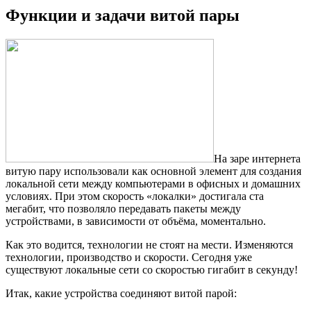
Функции и задачи витой пары
На заре интернета
витую пару использовали как основной элемент для создания
локальной сети между компьютерами в офисных и домашних
условиях. При этом скорость «локалки» достигала ста
мегабит, что позволяло передавать пакеты между
устройствами, в зависимости от объёма, моментально.
Как это водится, технологии не стоят на мести. Изменяются
технологии, производство и скорости. Сегодня уже
существуют локальные сети со скоростью гигабит в секунду!
Итак, какие устройства соединяют витой парой: