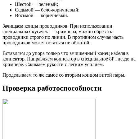
Шестой — зеленый;
Седьмой — бело-коричневый;
Восьмой — коричневый.
Зачищаем концы проводников. При использовании
специальных кусачек — кримпера, можно обрезать
проводники строго по линии. В противном случае часть
проводников может остаться не обжатой.
Вставляем до упора только что зачищенный конец кабеля в
коннектор. Направляем коннектор в специальное 8P гнездо на
кримпере. Сжимаем рукояти с лёгким усилием.
Проделываем то же самое со вторым концом витой пары.
Проверка работоспособности