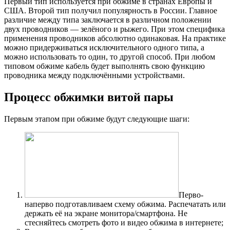
Первый тип используется при обжиме в странах Европы и
США. Второй тип получил популярность в России. Главное
различие между типа заключается в различном положении
двух проводников — зелёного и рыжего. При этом специфика
применения проводников абсолютно одинаковая. На практике
можно придерживаться исключительного одного типа, а
можно использовать то один, то другой способ. При любом
типовом обжиме кабель будет выполнять свою функцию
проводника между подключёнными устройствами.
Процесс обжимки витой пары
Первым этапом при обжиме будут следующие шаги:
Перво-
наперво подготавливаем схему обжима. Распечатать или
держать её на экране монитора/смартфона. Не
стесняйтесь смотреть фото и видео обжима в интернете;