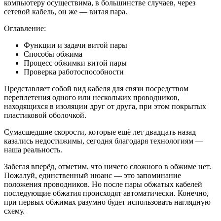
компьютеру осуществима, в большинстве случаев, через
сетевой кабель, он же — витая пара.
Оглавление:
Функции и задачи витой пары
Способы обжима
Процесс обжимки витой пары
Проверка работоспособности
Представляет собой вид кабеля для связи посредством
переплетения одного или нескольких проводников,
находящихся в изоляции друг от друга, при этом покрытых
пластиковой оболочкой.
Сумасшедшие скорости, которые ещё лет двадцать назад
казались недостижимы, сегодня благодаря технологиям —
наша реальность.
Забегая вперёд, отметим, что ничего сложного в обжиме нет.
Пожалуй, единственный нюанс — это запоминание
положения проводников. Но после пары обжатых кабелей
последующие обжатия происходят автоматически. Конечно,
при первых обжимах разумно будет использовать наглядную
схему.