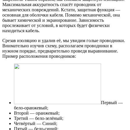
Максимальная аккуратность спасёт проводник от
механических повреждений. Кстати, защитная функция —
основная для оболочки кабеля. Помимо механической, она
бывает химической и экранирование. Зависимость
прослеживает от условий, в которых будет физически
находиться кабель.
Срезав изоляцию и удалив её, мы увидим голые проводники.
Внимательно изучив схему, располагаем проводники в
нужном порядке, предварительно проведя выравнивание.
Пример расположения проводников:
Первый —
бело-оранжевый;
Второй — оранжевый;
Третий — бело-зелёный;
Четвёртый — Синий;
Пятый — бело-синий;