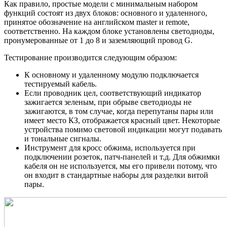
Как правило, простые модели с минимальным набором
функций состоят из двух блоков: основного и удаленного,
принятое обозначение на английском master и remote,
соответственно. На каждом блоке установлены светодиоды,
пронумерованные от 1 до 8 и заземляющий провод G.
Тестирование производится следующим образом:
К основному и удаленному модулю подключается
тестируемый кабель.
Если проводник цел, соответствующий индикатор
зажигается зеленым, при обрыве светодиоды не
зажигаются, в том случае, когда перепутаны пары или
имеет место КЗ, отображается красный цвет. Некоторые
устройства помимо световой индикации могут подавать
и тональные сигналы.
Инструмент для кросс обжима, используется при
подключении розеток, патч-панелей и т.д. Для обжимки
кабеля он не используется, мы его привели потому, что
он входит в стандартные наборы для разделки витой
пары.