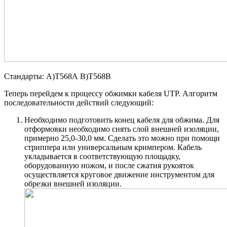
Стандарты: А)Т568А В)Т568В
Теперь перейдем к процессу обжимки кабеля UTP. Алгоритм
последовательности действий следующий:
Необходимо подготовить конец кабеля для обжима. Для
отформовки необходимо снять слой внешней изоляции,
примерно 25,0-30,0 мм. Сделать это можно при помощи
стриппера или универсальным кримпером. Кабель
укладывается в соответствующую площадку,
оборудованную ножом, и после сжатия рукояток
осуществляется круговое движение инструментом для
обрезки внешней изоляции.