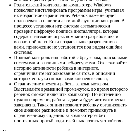
Родительский контроль на компьютере Windows
позволяет инсталлировать программы игры, учитывая
их возрастное ограничение. Ребенок даже не будет
подозревать о наличии активной функции контроля. В
процессе установки игр система автоматически
проверит цифровую подпись инсталлятора, которая
содержит название игры, компанию разработчика и
возрастной ценз. Если возраст выше разрешенного
вами, приложение не установится под видом ошибки
системы;
Полный контроль над работой с браузером, поисковыми
системами и различными веб-ресурсами. Отслеживайте
историю активности ребенка в интернете,
ограничивайте использование сайтов, в описании
которых есть указанные вами ключевые слова;
Ограничение времени работы за компьютером.
Выставляйте временной промежуток, во время которого
ребенок сможет включить компьютер. По истечению
нужного времени, работа гаджета будет автоматически
завершена. Такая опция позволит ребенку организовать
свое дневное расписание и поможет привыкнуть к
ограниченному сидению за компьютером без
постоянных просьб родителей выключить устройство.