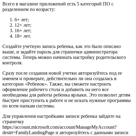
Всего в магазине приложений есть 5 категорий ПО с
разделением по возрасту:
6+ лет;
12+ лет;
16+ лет;
18+ лет.
Создайте учетную запись ребенка, как это было описано
выше, и задайте пароль для странички администратора
системы. Теперь можно начинать настройку родительского
контроля.
Сразу после создания новой учетки авторизуйтесь под ее
именем и проверьте, действительно ли она создалась в
категории «Ребенок». Также, вы сможете настроить
оформление рабочего стола и добавить на него все
необходимы для работы ребенка ярлыки. Это позволит детям
быстрее приступить к работе и не искать нужные программы
по всем папкам системы.
Для управления настройками записи ребенка зайдите на
страничку
https://account.microsoft.com/account/ManageMyAccount?
destrt=FamilyLandingPage и авторизуйтесь с данными записи