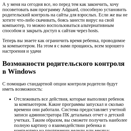
А у меня на сегодня все, но перед тем как закончить, хочу
посоветовать вам программу Adguard, способную установить
родительский контроль на сайты для взрослых. Если же вы не
хотите что-либо скачивать, боясь занести вирус на свой
компьютер, то можно воспользоваться альтернативным
способом и закрыть доступ к сайтам через hosts.
Теперь вы знаете как ограничить время ребенка, проводимое
за компьютером. На этом я с вами прощаюсь, всем хорошего
настроения и удачи
Возможности родительского контроля
в Windows
С помощью стандартной опции контроля родители будут
иметь возможность:
Отслеживать все действия, которые выполнял ребенок
за компьютером. Какие программы запускал и сколько
времени они работали. Система предоставляет учетной
записи администратора ПК детальных отчет о детский
учетках. Таким образом, вы сможете получить наиболее
полную картину о взаимодействии ребенка и
компьютера на протяжении недели или месяца;