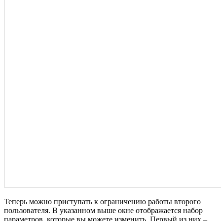
Теперь можно приступать к ограничению работы второго
пользователя. В указанном выше окне отображается набор
параметров, которые вы можете изменить. Первый из них –