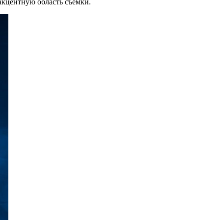
акцентную область съёмки.