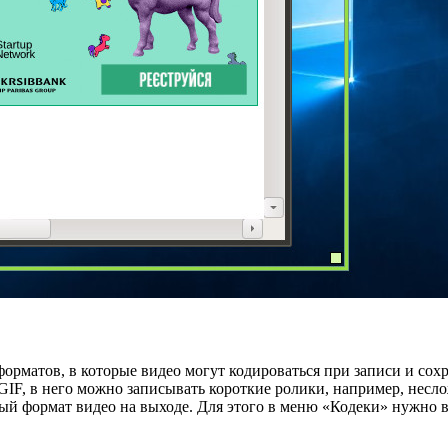
орматов, в которые видео могут кодироваться при записи и сох
IF, в него можно записывать короткие ролики, например, несл
й формат видео на выходе. Для этого в меню «Кодеки» нужно вы