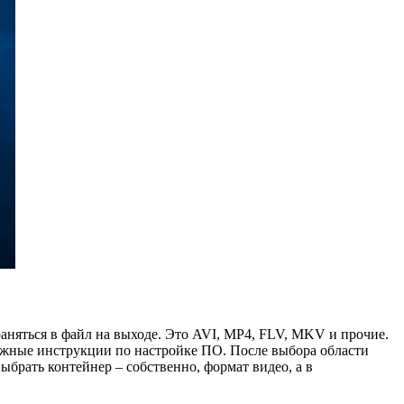
раняться в файл на выходе. Это AVI, MP4, FLV, MKV и прочие.
ожные инструкции по настройке ПО. После выбора области
брать контейнер – собственно, формат видео, а в