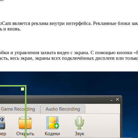
oCam является реклама внутри интерфейса. Рекламные блоки зак
ь и вновь.
ойки и управления захвата видео с экрана. С помощью кнопки «Р
асть, весь экран, экраны всех подключённых дисплеев или тольк