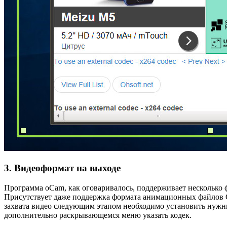
3. Видеоформат на выходе
Программа oCam, как оговаривалось, поддерживает несколько ф
Присутствует даже поддержка формата анимационных файлов G
захвата видео следующим этапом необходимо установить нужны
дополнительно раскрывающемся меню указать кодек.