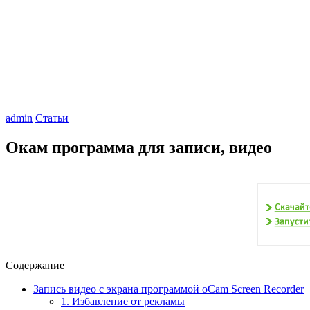
admin
Статьи
Окам программа для записи, видео
Содержание
Запись видео с экрана программой oCam Screen Recorder
1. Избавление от рекламы