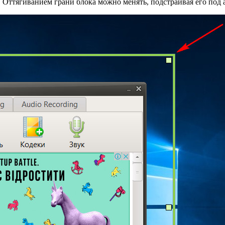
. Оттягиванием грани блока можно менять, подстраивая его под 