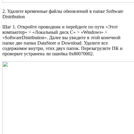
2. Удалите временные файлы обновлений в папке Software
Distribution
Шаг 1. Откройте проводник и перейдите по пути «Этот
компьютер» > «Локальный диск С» > «Windows» >
«SoftwareDistribution». Далее вы увидите в этой конечной
папке две папки DataStore и Download. Удалите все
содержимое внутри, этих двух папок. Перезагрузите ПК и
проверьте устранена ли ошибка 0x80070002.