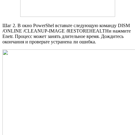
Шаг 2. В окно PowerShel вставьте следующую команду DISM
/ONLINE /CLEANUP-IMAGE /RESTOREHEALTHи нажмите
Enetr. Процесс может занять длительное время. Дождитесь
окончания и проверьте устранена ли ошибка.