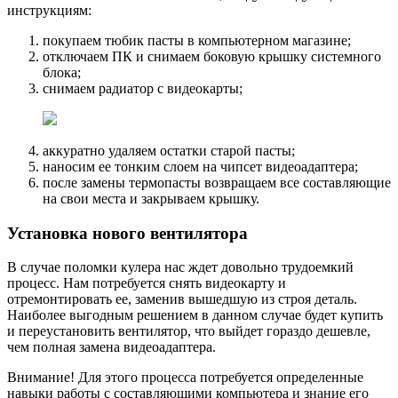
инструкциям:
покупаем тюбик пасты в компьютерном магазине;
отключаем ПК и снимаем боковую крышку системного
блока;
снимаем радиатор с видеокарты;
аккуратно удаляем остатки старой пасты;
наносим ее тонким слоем на чипсет видеоадаптера;
после замены термопасты возвращаем все составляющие
на свои места и закрываем крышку.
Установка нового вентилятора
В случае поломки кулера нас ждет довольно трудоемкий
процесс. Нам потребуется снять видеокарту и
отремонтировать ее, заменив вышедшую из строя деталь.
Наиболее выгодным решением в данном случае будет купить
и переустановить вентилятор, что выйдет гораздо дешевле,
чем полная замена видеоадаптера.
Внимание! Для этого процесса потребуется определенные
навыки работы с составляющими компьютера и знание его