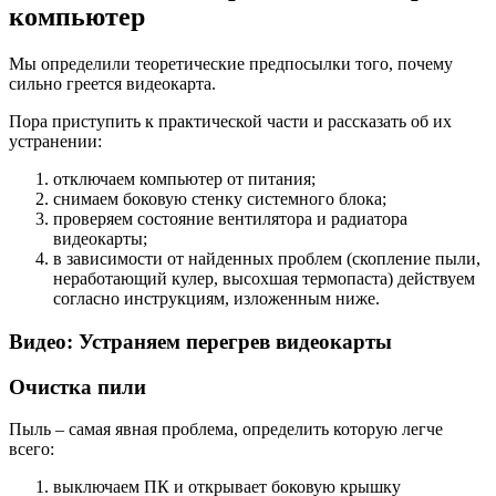
компьютер
Мы определили теоретические предпосылки того, почему
сильно греется видеокарта.
Пора приступить к практической части и рассказать об их
устранении:
отключаем компьютер от питания;
снимаем боковую стенку системного блока;
проверяем состояние вентилятора и радиатора
видеокарты;
в зависимости от найденных проблем (скопление пыли,
неработающий кулер, высохшая термопаста) действуем
согласно инструкциям, изложенным ниже.
Видео: Устраняем перегрев видеокарты
Очистка пили
Пыль – самая явная проблема, определить которую легче
всего:
выключаем ПК и открывает боковую крышку