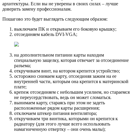
архитектуры. Если вы не уверены в своих силах – лучше
доверить замену профессионалам.
Пошагово это будет выглядеть следующим образом:
выключаем ПК и открываем его боковую крышку;
отсоединяем кабель DVI-VGA;
на дополнительном питании карты находим
специальную защелку, которая отвечает за отсоединение
разъема;
откручиваем винт, на котором крепится устройство;
осторожно снимаем карту, отсоединяя зажим на ее
внутренней части, которым она крепится к материнской
плате;
крепеж отсоединяем с небольшим усилием, но стараемся
не переусердствовать, ведь он может сломаться.
вынимаем карту, стараясь при этом не задеть
расположенные рядом карты расширения;
отключаем штекер питания вентилятора;
откручиваем три винтика, которыми он крепится к
радиатору (для этого лучше всего использовать
намагниченную отвертку – они очень малы);