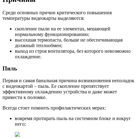
Среди основных причин критического повышения
температуры видеокарты выделяются:
скопление пыли на ее элементах, мешающей
нормальному функционированию;
высохшая термопаста, больше не обеспечивающая
должный теплообмен;
выход из строя вентилятора, без которого невозможно
охлаждение.
Пиль
Первая и самая банальная причина возникновения неполадок
с видеокартой – пыль. Ее скопление препятствует
эффективному охлаждению устройства и даже может
привести к поломке.
Всегда стоит помнить профилактических мерах:
вовремя протирать пыль на системном блоке и вокруг
него;