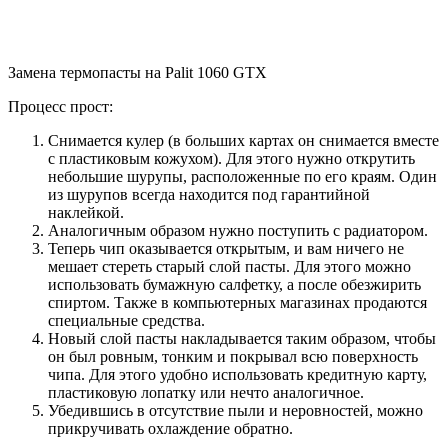
Замена термопасты на Palit 1060 GTX
Процесс прост:
Снимается кулер (в больших картах он снимается вместе
с пластиковым кожухом). Для этого нужно открутить
небольшие шурупы, расположенные по его краям. Один
из шурупов всегда находится под гарантийной
наклейкой.
Аналогичным образом нужно поступить с радиатором.
Теперь чип оказывается открытым, и вам ничего не
мешает стереть старый слой пасты. Для этого можно
использовать бумажную салфетку, а после обезжирить
спиртом. Также в компьютерных магазинах продаются
специальные средства.
Новый слой пасты накладывается таким образом, чтобы
он был ровным, тонким и покрывал всю поверхность
чипа. Для этого удобно использовать кредитную карту,
пластиковую лопатку или нечто аналогичное.
Убедившись в отсутствие пыли и неровностей, можно
прикручивать охлаждение обратно.