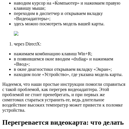
наводим курсор на «Компьютер» и нажимаем правую
клавишу мыши;
переходим в диспетчер и открываем вкладку
«Видеоадаптеры»;
здесь можно посмотреть модель вашей карты.
через DirectX:
нажимаем комбинацию клавиш Win+R;
в появившемся окне вводим «dxdiag» и нажимаем
«Ввод»;
в окне диагностики открываем вкладку «Экран»;
находим поле «Устройство», где указана модель карты.
Надеемся, что наши простые инструкции помогли справиться
с такой проблемой, как перегрев видеоадаптера. Этой
проблемой не стоит пренебрегать, и при первых же
симптомах стараться устранить ее, ведь длительное
воздействие высоких температур может привести к поломке
устройства.
Перегревается видеокарта: что делать