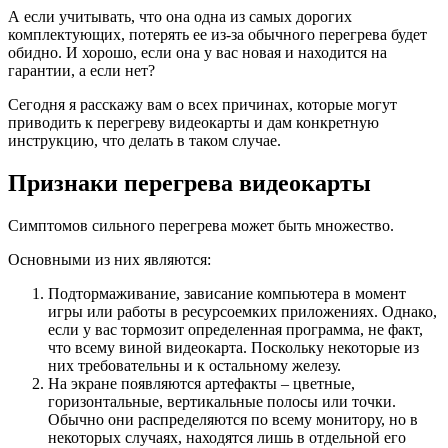
А если учитывать, что она одна из самых дорогих
комплектующих, потерять ее из-за обычного перегрева будет
обидно. И хорошо, если она у вас новая и находится на
гарантии, а если нет?
Сегодня я расскажу вам о всех причинах, которые могут
приводить к перегреву видеокарты и дам конкретную
инструкцию, что делать в таком случае.
Признаки перегрева видеокарты
Симптомов сильного перегрева может быть множество.
Основными из них являются:
Подтормаживание, зависание компьютера в момент
игры или работы в ресурсоемких приложениях. Однако,
если у вас тормозит определенная программа, не факт,
что всему виной видеокарта. Поскольку некоторые из
них требовательны и к остальному железу.
На экране появляются артефакты – цветные,
горизонтальные, вертикальные полосы или точки.
Обычно они распределяются по всему монитору, но в
некоторых случаях, находятся лишь в отдельной его