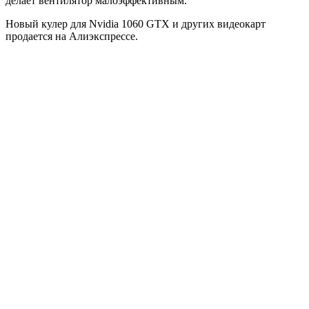
делает вентилятор малоэффективным.
Новый кулер для Nvidia 1060 GTX и других видеокарт
продается на Алиэкспрессе.