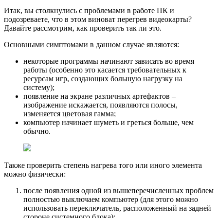
Итак, вы столкнулись с проблемами в работе ПК и
подозреваете, что в этом виноват перегрев видеокарты?
Давайте рассмотрим, как проверить так ли это.
Основными симптомами в данном случае являются:
некоторые программы начинают зависать во время
работы (особенно это касается требовательных к
ресурсам игр, создающих большую нагрузку на
систему);
появление на экране различных артефактов –
изображение искажается, появляются полосы,
изменяется цветовая гамма;
компьютер начинает шуметь и греться больше, чем
обычно.
Также проверить степень нагрева того или иного элемента
можно физически:
после появления одной из вышеперечисленных проблем
полностью выключаем компьютер (для этого можно
использовать переключатель, расположенный на задней
стороне системного блока);