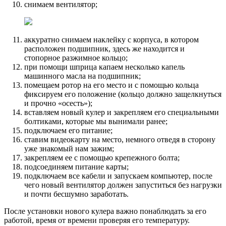
снимаем вентилятор;
аккуратно снимаем наклейку с корпуса, в котором
расположен подшипник, здесь же находится и
стопорное разжимное кольцо;
при помощи шприца капаем несколько капель
машинного масла на подшипник;
помещаем ротор на его место и с помощью кольца
фиксируем его положение (кольцо должно защелкнуться
и прочно «осесть»);
вставляем новый кулер и закрепляем его специальными
болтиками, которые мы вынимали ранее;
подключаем его питание;
ставим видеокарту на место, немного отведя в сторону
уже знакомый нам зажим;
закрепляем ее с помощью крепежного болта;
подсоединяем питание карты;
подключаем все кабели и запускаем компьютер, после
чего новый вентилятор должен запуститься без нагрузки
и почти бесшумно заработать.
После установки нового кулера важно понаблюдать за его
работой, время от времени проверяя его температуру.