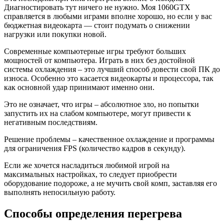
Диагностировать тут ничего не нужно. Моя 1060GTX
справляется в любыми играми вполне хорошо, но если у вас
бюджетная видеокарта — стоит подумать о снижении
нагрузки или покупки новой.
Современные компьютерные игры требуют больших
мощностей от компьютера. Играть в них без достойной
системы охлаждения – это лучший способ довести свой ПК до
износа. Особенно это касается видеокарты и процессора, так
как основной удар принимают именно они.
Это не означает, что игры – абсолютное зло, но попытки
запустить их на слабом компьютере, могут привести к
негативным последствиям.
Решение проблемы – качественное охлаждение и программы
для ограничения FPS (количество кадров в секунду).
Если же хочется насладиться любимой игрой на
максимальных настройках, то следует приобрести
оборудование подороже, а не мучить свой комп, заставляя его
выполнять непосильную работу.
Способы определения перегрева