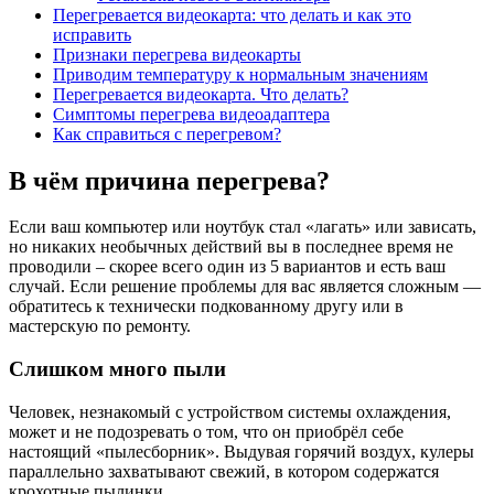
Перегревается видеокарта: что делать и как это
исправить
Признаки перегрева видеокарты
Приводим температуру к нормальным значениям
Перегревается видеокарта. Что делать?
Симптомы перегрева видеоадаптера
Как справиться с перегревом?
В чём причина перегрева?
Если ваш компьютер или ноутбук стал «лагать» или зависать,
но никаких необычных действий вы в последнее время не
проводили – скорее всего один из 5 вариантов и есть ваш
случай. Если решение проблемы для вас является сложным —
обратитесь к технически подкованному другу или в
мастерскую по ремонту.
Слишком много пыли
Человек, незнакомый с устройством системы охлаждения,
может и не подозревать о том, что он приобрёл себе
настоящий «пылесборник». Выдувая горячий воздух, кулеры
параллельно захватывают свежий, в котором содержатся
крохотные пылинки.