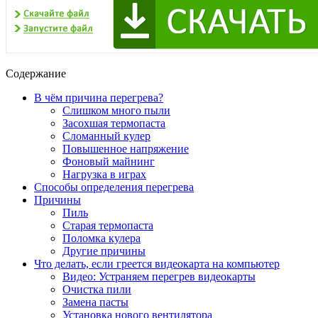
Содержание
В чём причина перегрева?
Слишком много пыли
Засохшая термопаста
Сломанный кулер
Повышенное напряжение
Фоновый майнинг
Нагрузка в играх
Способы определения перегрева
Причины
Пиль
Старая термопаста
Поломка кулера
Другие причины
Что делать, если греется видеокарта на компьютер
Видео: Устраняем перегрев видеокарты
Очистка пили
Замена пасты
Установка нового вентилятора