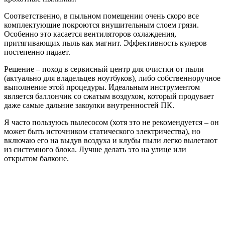
Соответственно, в пыльном помещении очень скоро все
комплектующие покроются внушительным слоем грязи.
Особенно это касается вентиляторов охлаждения,
притягивающих пыль как магнит. Эффективность кулеров
постепенно падает.
Решение – поход в сервисный центр для очистки от пыли
(актуально для владельцев ноутбуков), либо собственноручное
выполнение этой процедуры. Идеальным инструментом
является баллончик со сжатым воздухом, который продувает
даже самые дальние закоулки внутренностей ПК.
Я часто пользуюсь пылесосом (хотя это не рекомендуется – он
может быть источником статического электричества), но
включаю его на выдув воздуха и клубы пыли легко вылетают
из системного блока. Лучше делать это на улице или
открытом балконе.