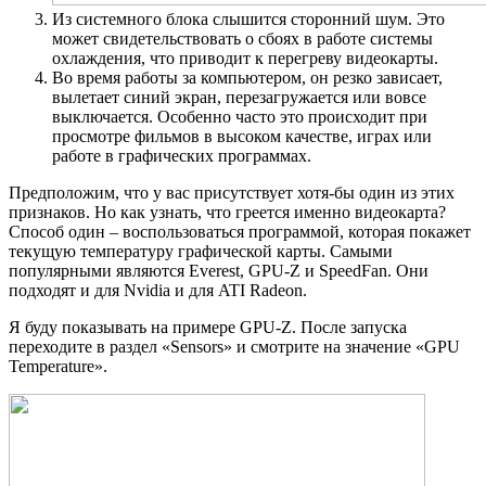
Из системного блока слышится сторонний шум. Это
может свидетельствовать о сбоях в работе системы
охлаждения, что приводит к перегреву видеокарты.
Во время работы за компьютером, он резко зависает,
вылетает синий экран, перезагружается или вовсе
выключается. Особенно часто это происходит при
просмотре фильмов в высоком качестве, играх или
работе в графических программах.
Предположим, что у вас присутствует хотя-бы один из этих
признаков. Но как узнать, что греется именно видеокарта?
Способ один – воспользоваться программой, которая покажет
текущую температуру графической карты. Самыми
популярными являются Everest, GPU-Z и SpeedFan. Они
подходят и для Nvidia и для ATI Radeon.
Я буду показывать на примере GPU-Z. После запуска
переходите в раздел «Sensors» и смотрите на значение «GPU
Temperature».