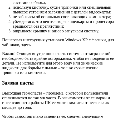
системного блока;
используя кисточку, сухие тряпочки или специальный
пылесос устраняем загрязнения с деталей видеокарты;
не забываем об остальных составляющих компьютера;
убеждаемся, что вентиляторы видеокарты и процессора
вращаются без препятствий;
закрываем крышку и заново запускаем систему.
Пошаговая инструкция установки Windows ХР с флешки, для
чайников, здесь.
Важно! Очищая внутреннюю часть системы от загрязнений
необходимо быть крайне осторожным, чтобы не повредить ее
детали. Не используйте для этого воду или химические
жидкости для борьбы с пылью – только сухие мягкие
тряпочки или кисточки.
Замена пасты
Высохшая термопаста – проблема, с которой пользователи
сталкиваются не так уж часто. В зависимости от ее марки и
интенсивности работы ПК ее может хватать от нескольких
месяцев до года.
Чтобы самостоятельно заменить ее, следует следующим