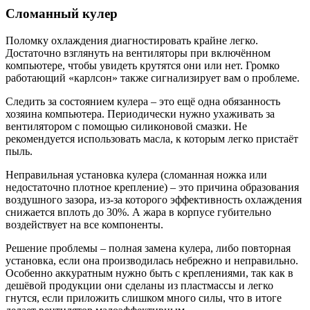
Сломанный кулер
Поломку охлаждения диагностировать крайне легко.
Достаточно взглянуть на вентиляторы при включённом
компьютере, чтобы увидеть крутятся они или нет. Громко
работающий «карлсон» также сигнализирует вам о проблеме.
Следить за состоянием кулера – это ещё одна обязанность
хозяина компьютера. Периодически нужно ухаживать за
вентилятором с помощью силиконовой смазки. Не
рекомендуется использовать масла, к которым легко пристаёт
пыль.
Неправильная установка кулера (сломанная ножка или
недостаточно плотное крепление) – это причина образования
воздушного зазора, из-за которого эффективность охлаждения
снижается вплоть до 30%. А жара в корпусе губительно
воздействует на все компоненты.
Решение проблемы – полная замена кулера, либо повторная
установка, если она производилась небрежно и неправильно.
Особенно аккуратным нужно быть с креплениями, так как в
дешёвой продукции они сделаны из пластмассы и легко
гнутся, если приложить слишком много силы, что в итоге