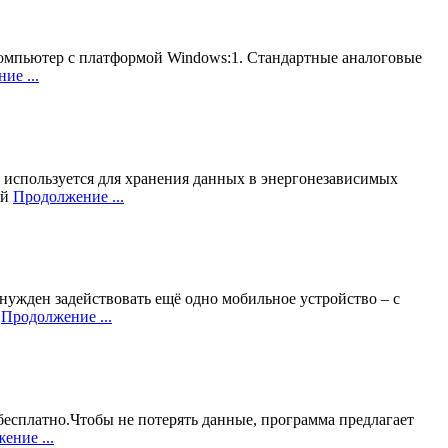
омпьютер с платформой Windows:1. Стандартные аналоговые
ие ...
 используется для хранения данных в энергонезависимых
ой
Продолжение ...
ужден задействовать ещё одно мобильное устройство – с
–
Продолжение ...
бесплатно.Чтобы не потерять данные, программа предлагает
ение ...