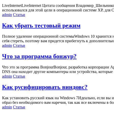
LiveInternetLiveInternet Цитата сообщения Владимир_Шильников
использовался для этой цели в операционной системе XP, для
admin
Статьи
Как убрать тестовый режим
Полное удаление операционной системыWindows 10 хранится на
себя стереть, поэтому вам придется прибегнуть к дополнитель
admin
Статьи
Что за программа бонжур?
Что это за программа BonjourBonjour, разработка корпорации A
DNS она находит другие компьютеры или устройства, которые 
admin
Статьи
Как русифицировать виндовс?
Как установить русский язык на Windows 7Идеально, если вы и
образ без необходимого вам наречия, так как все включены в
admin
Статьи