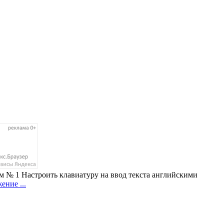
м № 1 Настроить клавиатуру на ввод текста английскими
ение ...