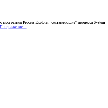
ью программы Process Explorer "составляющие" процесса System
Продолжение ...