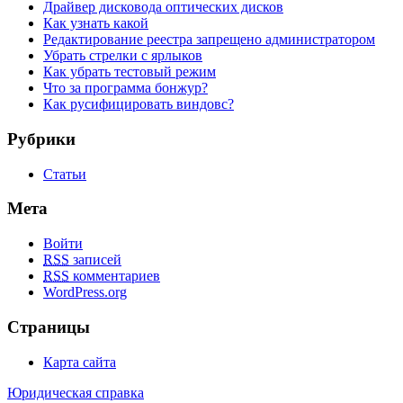
Драйвер дисковода оптических дисков
Как узнать какой
Редактирование реестра запрещено администратором
Убрать стрелки с ярлыков
Как убрать тестовый режим
Что за программа бонжур?
Как русифицировать виндовс?
Рубрики
Статьи
Мета
Войти
RSS
записей
RSS
комментариев
WordPress.org
Страницы
Карта сайта
Юридическая справка