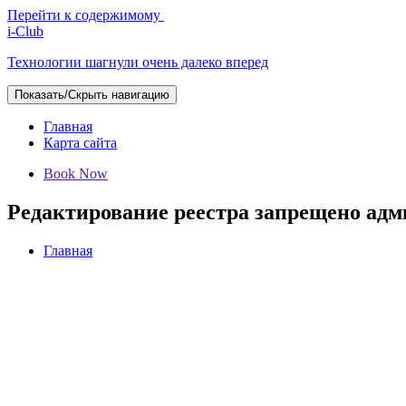
Перейти к содержимому
i-Club
Технологии шагнули очень далеко вперед
Показать/Скрыть навигацию
Главная
Карта сайта
Book Now
Редактирование реестра запрещено ад
Главная