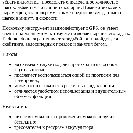
убрать километры, преодолеть определенное количество
шагов, избавиться от лишних калорий. Помимо знакомых
параметров, эта программа также предоставляет данные о
шагах в минуту и скорости.
Поскольку инструмент взаимодействует с GPS, он умеет
следить за маршрутом, к тому же позволяет заранее его задать.
Endomondo не ограничивается ходьбой, он подойдет для
скейтинга, велосипедных поездок и занятия бегом.
Плюсы:
на свежем воздухе подсчет производится с особой
тщательностью;
предлагает воспользоваться одной из программ для
тренировок;
может использоваться в различных видах спорта;
отличается удобством использования и внушительным
объемом функций.
Недостатки:
не все возможности приложения можно получить
бесплатно;
требователен к ресурсам аккумулятора.