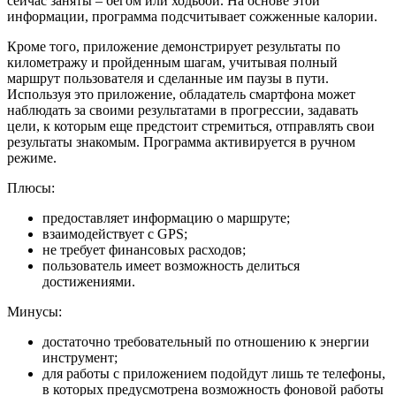
сейчас заняты – бегом или ходьбой. На основе этой
информации, программа подсчитывает сожженные калории.
Кроме того, приложение демонстрирует результаты по
километражу и пройденным шагам, учитывая полный
маршрут пользователя и сделанные им паузы в пути.
Используя это приложение, обладатель смартфона может
наблюдать за своими результатами в прогрессии, задавать
цели, к которым еще предстоит стремиться, отправлять свои
результаты знакомым. Программа активируется в ручном
режиме.
Плюсы:
предоставляет информацию о маршруте;
взаимодействует с GPS;
не требует финансовых расходов;
пользователь имеет возможность делиться
достижениями.
Минусы:
достаточно требовательный по отношению к энергии
инструмент;
для работы с приложением подойдут лишь те телефоны,
в которых предусмотрена возможность фоновой работы