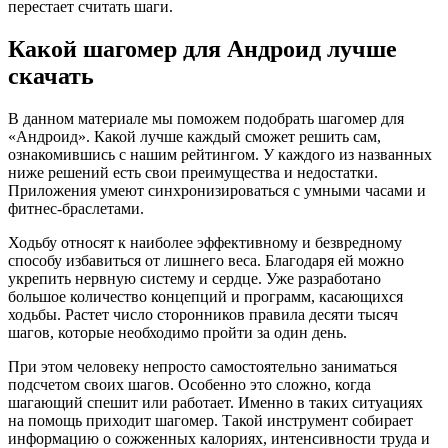
перестает считать шаги.
Какой шагомер для Андроид лучше
скачать
В данном материале мы поможем подобрать шагомер для
«Андроид». Какой лучше каждый сможет решить сам,
ознакомившись с нашим рейтингом. У каждого из названных
ниже решений есть свои преимущества и недостатки.
Приложения умеют синхронизироваться с умными часами и
фитнес-браслетами.
Ходьбу относят к наиболее эффективному и безвредному
способу избавиться от лишнего веса. Благодаря ей можно
укрепить нервную систему и сердце. Уже разработано
большое количество концепций и программ, касающихся
ходьбы. Растет число сторонников правила десяти тысяч
шагов, которые необходимо пройти за один день.
При этом человеку непросто самостоятельно заниматься
подсчетом своих шагов. Особенно это сложно, когда
шагающий спешит или работает. Именно в таких ситуациях
на помощь приходит шагомер. Такой инструмент собирает
информацию о сожженных калориях, интенсивности труда и