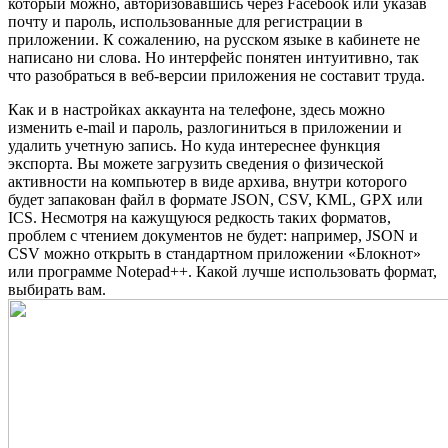
который можно, авторизовавшись через Facebook или указав
почту и пароль, использованные для регистрации в
приложении. К сожалению, на русском языке в кабинете не
написано ни слова. Но интерфейс понятен интуитивно, так
что разобраться в веб-версии приложения не составит труда.
Как и в настройках аккаунта на телефоне, здесь можно
изменить e-mail и пароль, разлогиниться в приложении и
удалить учетную запись. Но куда интереснее функция
экспорта. Вы можете загрузить сведения о физической
активности на компьютер в виде архива, внутри которого
будет запакован файл в формате JSON, CSV, KML, GPX или
ICS. Несмотря на кажущуюся редкость таких форматов,
проблем с чтением документов не будет: например, JSON и
CSV можно открыть в стандартном приложении «Блокнот»
или программе Notepad++. Какой лучше использовать формат,
выбирать вам.