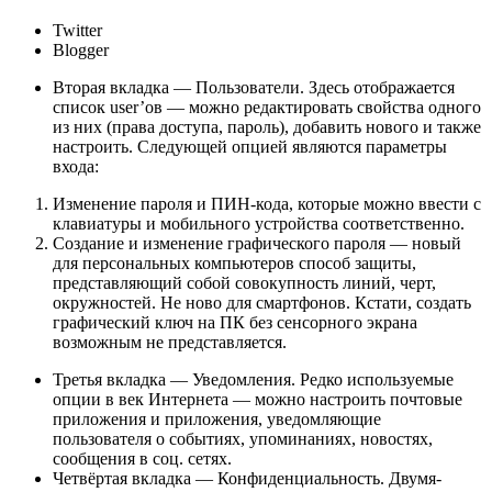
Twitter
Blogger
Вторая вкладка — Пользователи. Здесь отображается
список user’ов — можно редактировать свойства одного
из них (права доступа, пароль), добавить нового и также
настроить. Следующей опцией являются параметры
входа:
Изменение пароля и ПИН-кода, которые можно ввести с
клавиатуры и мобильного устройства соответственно.
Создание и изменение графического пароля — новый
для персональных компьютеров способ защиты,
представляющий собой совокупность линий, черт,
окружностей. Не ново для смартфонов. Кстати, создать
графический ключ на ПК без сенсорного экрана
возможным не представляется.
Третья вкладка — Уведомления. Редко используемые
опции в век Интернета — можно настроить почтовые
приложения и приложения, уведомляющие
пользователя о событиях, упоминаниях, новостях,
сообщения в соц. сетях.
Четвёртая вкладка — Конфиденциальность. Двумя-