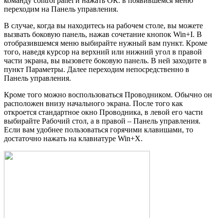
команду control panel и нажать ОК. в появившемся меню
переходим на Панель управления.
В случае, когда вы находитесь на рабочем столе, вы можете
вызвать боковую панель, нажав сочетание кнопок Win+I. В
отобразившемся меню выбирайте нужный вам пункт. Кроме
того, наведя курсор на верхний или нижний угол в правой
части экрана, вы вызовете боковую панель. В ней заходите в
пункт Параметры. Далее переходим непосредственно в
Панель управления.
Кроме того можно воспользоваться Проводником. Обычно он
расположен внизу начального экрана. После того как
откроется стандартное окно Проводника, в левой его части
выбирайте Рабочий стол, а в правой – Панель управления.
Если вам удобнее пользоваться горячими клавишами, то
достаточно нажать на клавиатуре Win+X.