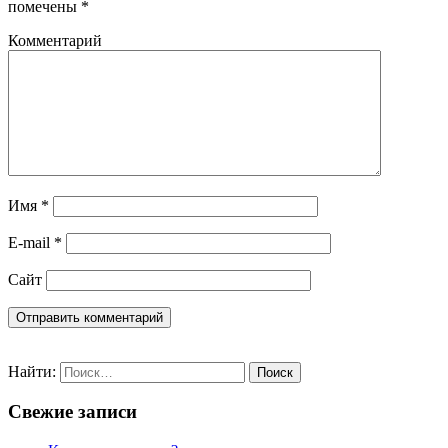
помечены
*
Комментарий
Имя
*
E-mail
*
Сайт
Найти:
Свежие записи