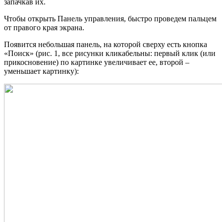
запачкав их.
Чтобы открыть Панель управления, быстро проведем пальцем
от правого края экрана.
Появится небольшая панель, на которой сверху есть кнопка
«Поиск» (рис. 1, все рисунки кликабельны: первый клик (или
прикосновение) по картинке увеличивает ее, второй –
уменьшает картинку):