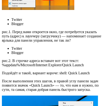
Twitter
Blogger
рис.1. Перед вами откроется окно, где потребуется указать
путь (адрес) к лаунчеру (загрузчику) — напоминает создание
ярлыка для панели управления, не так ли?
Twitter
Blogger
рис.2. В строчке адреса вставьте вот этот текст:
%appdata%/Microsoft/Internet Explorer/Quick Launch
Подойдёт и такой, вариант короче: shell: Quick Launch
После выполнения этих шагов, в правой углу панели задач
появится значок «Quick Launch» — то, что нам и нужно, по
сути, та самая, старая добрая панель быстрого запуска.