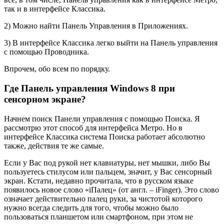
так и в интерфейсе Классика.
2) Можно найти Панель Управления в Приложениях.
3) В интерфейсе Классика легко выйти на Панель управления
с помощью Проводника.
Впрочем, обо всем по порядку.
Где Панель управления Windows 8 при
сенсорном экране?
Начнем поиск Панели управления с помощью Поиска. Я
рассмотрю этот способ для интерфейса Метро. Но в
интерфейсе Классика система Поиска работает абсолютно
также, действия те же самые.
Если у Вас под рукой нет клавиатуры, нет мышки, либо Вы
пользуетесь стилусом или пальцем, значит, у Вас сенсорный
экран. Кстати, недавно прочитала, что в русском языке
появилось новое слово «iПалец» (от англ. – iFinger). Это слово
означает действительно палец руки, за чистотой которого
нужно всегда следить для того, чтобы можно было
пользоваться планшетом или смартфоном, при этом не