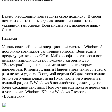
.
Важно: необходимо подтвердить свою подписку! В своей
почте откройте письмо для активации и кликните по
указанной там ссылке. Если письма нет, проверьте папку
Спам.
Надежда
У пользователей новой операционной системы Windows 8
постоянно возникают различные вопросы. Ведь если в
предыдущих версиях ОС от Майкрософт практически все
действия выполнялись по похожему алгоритму, то
“Восьмерка” кардинально изменилась по некоторым
параметрам. К примеру, найти Панель управления с первого
раза не всем удается. В седьмой версии ОС для этого нужно
было всего лишь кликнуть на Пуск, после чего перейти в
нужный раздел. В Windows 8 понадобится сделать другие
более сложные действия. Поэтому вы еще можете передумать
и установить Windows XP или Windows 7 вместо
«Восьмерки».