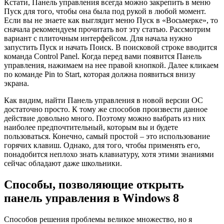
Кстати, Панель управления всегда можно закрепить в меню
Пуск для того, чтобы она была под рукой в любой момент.
Если вы не знаете как выглядит меню Пуск в «Восьмерке», то
сначала рекомендуем прочитать вот эту статью. Рассмотрим
вариант с плиточным интерфейсом. Для начала нужно
запустить Пуск и начать Поиск. В поисковой строке вводится
команда Control Panel. Когда перед вами появится Панель
управления, нажимаем на нее правой кнопкой. Далее кликаем
по команде Pin to Start, которая должна появиться внизу
экрана.
Как видим, найти Панель управления в новой версии ОС
достаточно просто. К тому же способов произвести данное
действие довольно много. Поэтому можно выбрать из них
наиболее предпочтительный, которым вы и будете
пользоваться. Конечно, самый простой – это использование
горячих клавиш. Однако, для того, чтобы применять его,
понадобится неплохо знать клавиатуру, хотя этими знаниями
сейчас обладают даже школьники.
Способы, позволяющие открыть
панель управления в Windows 8
Способов решения проблемы великое множество, но я