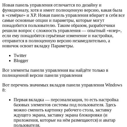
Новая панель управления отличается по дизайну и
функционалу, хотя и имеет полноценную версию, какая была
в «семёрке» и XP. Новая панель управления вбирает в себя все
самые основные опции и параметры, которые могут
понадобится пользователю. Таким образом, разработчики
решили вопрос с сложность управления — опытный «юзер»,
если ему понадобятся серьёзные изменение и настройки,
отправится в полноценную версию незамедлительно, а
новичок освоит вкладку Параметры.
Twitter
Blogger
Все элементы панели управления вы найдёте только в
полноценной версии панели управления
Вот перечень значимых вкладов панели управления Windows
8:
Первая вкладка — персонализация, то есть настройка
базовых элементов системы под пользователя. Здесь
можно сменить картинку рабочего стола, заставку
ждущего экрана, заставку экрана блокировки (и
приложения, которые на нём размещаются) и аватар
пользователя.