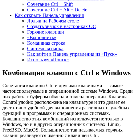
Сочетание Ctrl + Shift
Сочетание Ctrl + Alt + Delete
Как открыть Панель управления
Ярлык на Рабочем столе
Создать значок в настройках ОС
Горячие клавиши
«Выполнить»
Командная строка
Системная папка
Как зайти в Панель управления из «Пуск»
Используя «Поиск»
Комбинации клавиш с Ctrl в Windows
Сочетания клавиши Ctrl и другими клавишами — самые
частоиспользуемые в операционной системе Windows. Среди
них работа с буфером обмена и отмена операции. Клавиша
Control удобно расположена на клавиатуре и это делает ее
достаточно удобной для выполнения различных служебных
функций в программах и операционных системах.
Большинство этих комбинаций используется не только в
Windows, но и в других операционных системах: Linux,
FreeBSD, MacOS. Большинство так называемых горячих
клавиш реализуются именно с клавишей Ctrl.