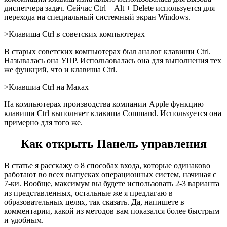
диспетчера задач. Сейчас Ctrl + Alt + Delete используется для
перехода на специальный системный экран Windows.
>Клавиша Ctrl в советских компьютерах
В старых советских компьютерах был аналог клавиши Ctrl.
Называлась она УПР. Использовалась она для выполнения тех
же функций, что и клавиша Ctrl.
>Клавшиа Ctrl на Маках
На компьютерах производства компании Apple функцию
клавиши Ctrl выполняет клавиша Command. Используется она
примерно для того же.
Как открыть Панель управления
В статье я расскажу о 8 способах входа, которые одинаково
работают во всех выпусках операционных систем, начиная с
7-ки. Вообще, максимум вы будете использовать 2-3 варианта
из представленных, остальные же я предлагаю в
образовательных целях, так сказать. Да, напишете в
комментарии, какой из методов вам показался более быстрым
и удобным.