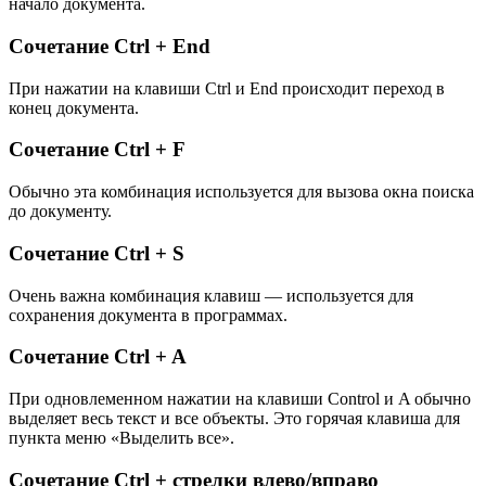
начало документа.
Сочетание Ctrl + End
При нажатии на клавиши Ctrl и End происходит переход в
конец документа.
Сочетание Ctrl + F
Обычно эта комбинация используется для вызова окна поиска
до документу.
Сочетание Ctrl + S
Очень важна комбинация клавиш — используется для
сохранения документа в программах.
Сочетание Ctrl + A
При одновлеменном нажатии на клавиши Control и A обычно
выделяет весь текст и все объекты. Это горячая клавиша для
пункта меню «Выделить все».
Сочетание Ctrl + стрелки влево/вправо