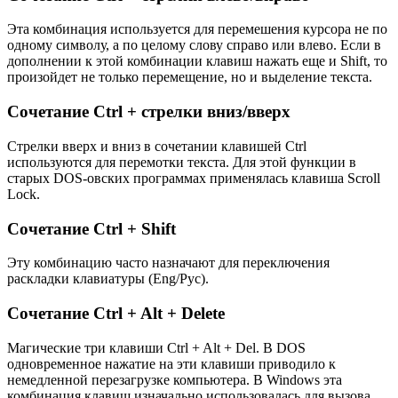
Эта комбинация используется для перемешения курсора не по
одному символу, а по целому слову справо или влево. Если в
дополнении к этой комбинации клавиш нажать еще и Shift, то
произойдет не только перемещение, но и выделение текста.
Сочетание Ctrl + стрелки вниз/вверх
Стрелки вверх и вниз в сочетании клавишей Ctrl
используются для перемотки текста. Для этой функции в
старых DOS-овских программах применялась клавиша Scroll
Lock.
Сочетание Ctrl + Shift
Эту комбинацию часто назначают для переключения
раскладки клавиатуры (Eng/Рус).
Сочетание Ctrl + Alt + Delete
Магические три клавиши Ctrl + Alt + Del. В DOS
одновременное нажатие на эти клавиши приводило к
немедленной перезагрузке компьютера. В Windows эта
комбинация клавиш изначально использовалась для вызова