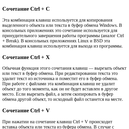
Сочетание Ctrl + C
Эта комбинация клавиш используется для копирования
выделенного объекта или текста в буфер обмена Windows. В
консольных приложениях это сочетание используется для
принудительного завершения работы программы (аналог Ctrl
+ Break). В консольных приложениях Linux и BSD эта
комбинация клавиш используется для выхода из программы.
Сочетание Ctrl + X
Обычная функция этого сочетания клавиш — вырезать объект
или текст в буфер обмена. При редактировании текста это
удалит текст из источника и поместит его в буфер обмена.
При работе с файлами эта комбинация клавиш не удалит
объект до того момента, как он не будет вставлен в другое
место. Если вырезать файл, а затем скопировать в буфер
обмена другой объект, то исходный файл останется на месте.
Сочетание Ctrl + V
При нажатии на сочетание клавиш Ctrl + V происходит
вставка объекта или текста из буфера обмена. В случае с