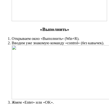
«Выполнить»
Открываем окно «Выполнить» (Win+R).
Вводим уже знакомую команду «control» (без кавычек).
Жмем «Enter» или «OK».