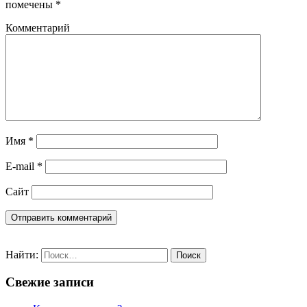
помечены
*
Комментарий
Имя
*
E-mail
*
Сайт
Найти:
Свежие записи