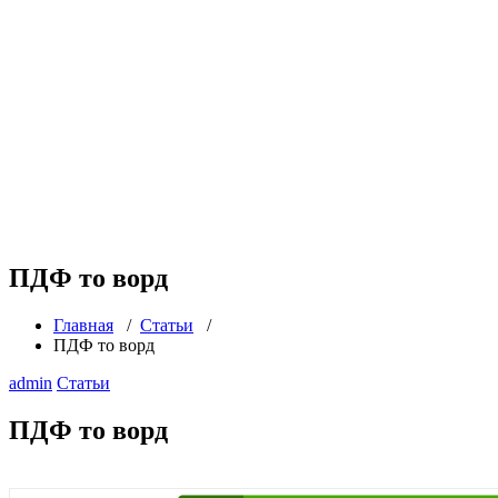
ПДФ то ворд
Главная
/
Статьи
/
ПДФ то ворд
admin
Статьи
ПДФ то ворд