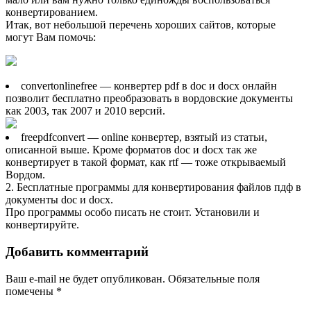
конвертированием.
Итак, вот небольшой перечень хороших сайтов, которые
могут Вам помочь:
convertonlinefree — конвертер pdf в doc и docx онлайн
позволит бесплатно преобразовать в вордовские документы
как 2003, так 2007 и 2010 версий.
freepdfconvert — online конвертер, взятый из статьи,
описанной выше. Кроме форматов doc и docx так же
конвертирует в такой формат, как rtf — тоже открываемый
Вордом.
2. Бесплатные программы для конвертирования файлов пдф в
документы doc и docx.
Про программы особо писать не стоит. Установили и
конвертируйте.
Добавить комментарий
Ваш e-mail не будет опубликован.
Обязательные поля
помечены
*