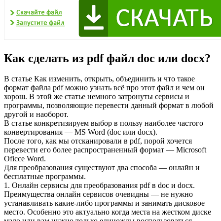
Как сделать из pdf файл doc или docx?
В статье Как изменить, открыть, объединить и что такое
формат файла pdf можно узнать всё про этот файл и чем он
хорош. В этой же статье немного затронуты сервисы и
программы, позволяющие перевести данный формат в любой
другой и наоборот.
В статье конкретизируем выбор в пользу наиболее частого
конвертирования — MS Word (doc или docx).
После того, как мы отсканировали в pdf, порой хочется
перевести его более распространенный формат — Microsoft
Oficce Word.
Для преобразования существуют два способа — онлайн и
бесплатные программы.
1. Онлайн сервисы для преобразования pdf в doc и docx.
Преимущества онлайн сервисов очевидны — не нужно
устанавливать какие-либо программы и занимать дисковое
место. Особенно это актуально когда места на жестком диске
мало или вам нужно только единожды воспользоваться