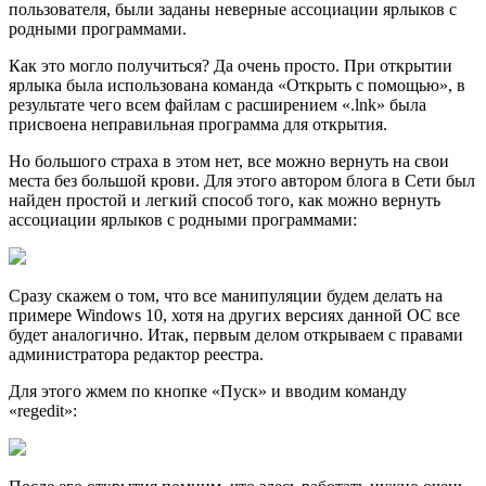
пользователя, были заданы неверные ассоциации ярлыков с
родными программами.
Как это могло получиться? Да очень просто. При открытии
ярлыка была использована команда «Открыть с помощью», в
результате чего всем файлам с расширением «.lnk» была
присвоена неправильная программа для открытия.
Но большого страха в этом нет, все можно вернуть на свои
места без большой крови. Для этого автором блога в Сети был
найден простой и легкий способ того, как можно вернуть
ассоциации ярлыков с родными программами:
Сразу скажем о том, что все манипуляции будем делать на
примере Windows 10, хотя на других версиях данной ОС все
будет аналогично. Итак, первым делом открываем с правами
администратора редактор реестра.
Для этого жмем по кнопке «Пуск» и вводим команду
«regedit»: