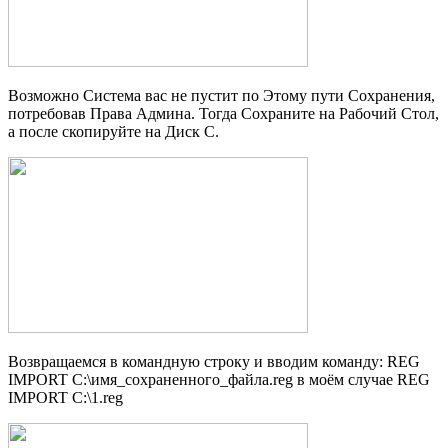
Возможно Система вас не пустит по Этому пути Сохранения,
потребовав Права Админа. Тогда Сохраните на Рабочий Стол,
а после скопируйте на Диск С.
Возвращаемся в командную строку и вводим команду: REG
IMPORT C:\имя_сохраненного_файла.reg в моём случае REG
IMPORT C:\1.reg