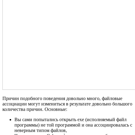
Причин подобного поведения довольно много, файловые
ассоциации могут измениться в результате довольно большого
количества причин. Основные:
Вы сами попытались открыть exe (исполняемый файл
программы) не той программой и она ассоциировалась с
неверным типом файлов,