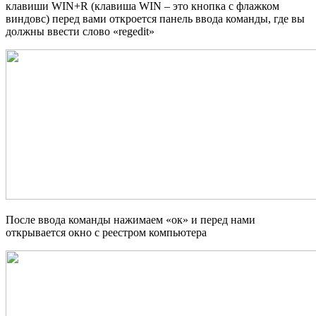
клавиши WIN+R (клавиша WIN – это кнопка с флажком
виндовс) перед вами откроется панель ввода команды, где вы
должны ввести слово «regedit»
После ввода команды нажимаем «ок» и перед нами
открывается окно с реестром компьютера