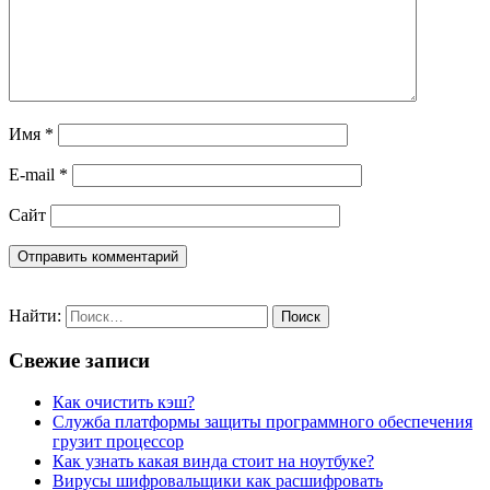
Имя
*
E-mail
*
Сайт
Найти:
Свежие записи
Как очистить кэш?
Служба платформы защиты программного обеспечения
грузит процессор
Как узнать какая винда стоит на ноутбуке?
Вирусы шифровальщики как расшифровать