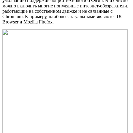
умолчанию поддерживающий технологию Флэш. В их число
можно включить многие популярные интернет-обозреватели,
работающие на собственном движке и не связанные с
Chromium. К примеру, наиболее актуальными являются UC
Browser и Mozilla Firefox.