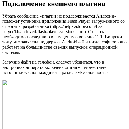
Подключение внешнего плагина
Убрать сообщение «плагин не поддерживается Андроид»
поможет установка приложения Flash Player, загруженного со
страницы разработчика (https://helpx.adobe.com/flash-
player/kb/archived-flash-player-versions.html). Скачать
необходимо последнюю выпущенную версию 11.1. Вопреки
тому, что завялена поддержка Android 4.0 и ниже, софт хорошо
работает на большинстве свежих выпусков операционной
системы.
Загрузив файл на телефон, следует убедиться, что в
настройках аппарата включена опция «Неизвестные
источники». Она находится в разделе «Безопасность».