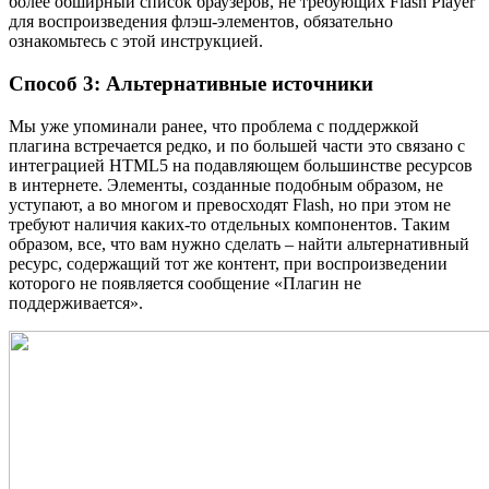
более обширный список браузеров, не требующих Flash Player
для воспроизведения флэш-элементов, обязательно
ознакомьтесь с этой инструкцией.
Способ 3: Альтернативные источники
Мы уже упоминали ранее, что проблема с поддержкой
плагина встречается редко, и по большей части это связано с
интеграцией HTML5 на подавляющем большинстве ресурсов
в интернете. Элементы, созданные подобным образом, не
уступают, а во многом и превосходят Flash, но при этом не
требуют наличия каких-то отдельных компонентов. Таким
образом, все, что вам нужно сделать – найти альтернативный
ресурс, содержащий тот же контент, при воспроизведении
которого не появляется сообщение «Плагин не
поддерживается».