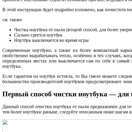
В этой инструкции будет подробно изложено, как почистить но
см. также:
Чистка ноутбука от пыли (второй способ, для более увер
Сильно греется ноутбук
Ноутбук выключается во время игры
Современные ноутбуки, а также их более компактный вариа
свойственно вырабатывать тепло, особенно в тех случаях, ко
определенных местах или выключается сам по себе в самый 
ноутбука.
Если гарантия на ноутбук истекла, то Вы смело можете следо
большинство производителей ноутбуков предусматривают лишени
Первый способ чистки ноутбука — дл
Данный способ очистки ноутбука от пыли предназначен для те
тем более ноутбуки раньше, следуйте описанным ниже шагам и 