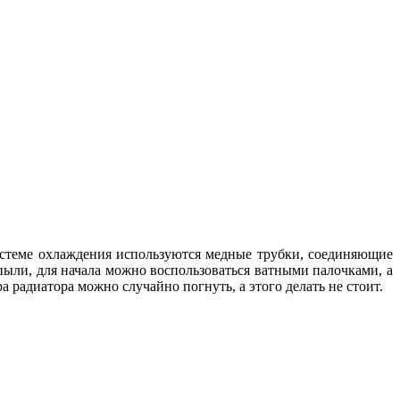
истеме охлаждения используются медные трубки, соединяющие
пыли, для начала можно воспользоваться ватными палочками, а
 радиатора можно случайно погнуть, а этого делать не стоит.