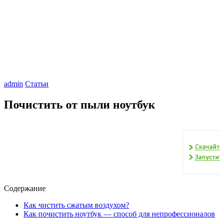
admin
Статьи
Почистить от пыли ноутбук
Содержание
Как чистить сжатым воздухом?
Как почистить ноутбук — способ для непрофессионалов