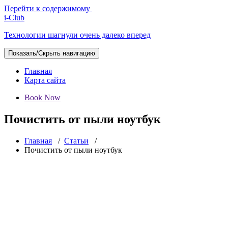
Перейти к содержимому
i-Club
Технологии шагнули очень далеко вперед
Показать/Скрыть навигацию
Главная
Карта сайта
Book Now
Почистить от пыли ноутбук
Главная
/
Статьи
/
Почистить от пыли ноутбук