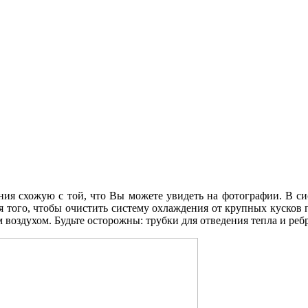
ия схожую с той, что Вы можете увидеть на фотографии. В с
я того, чтобы очистить систему охлаждения от крупных кусков 
воздухом. Будьте осторожны: трубки для отведения тепла и ребра