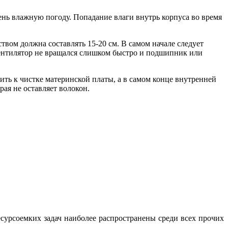
ень влажную погоду. Попадание влаги внутрь корпуса во время
вом должна составлять 15-20 см. В самом начале следует
вентилятор не вращался слишком быстро и подшипник или
ть к чистке материнской платы, а в самом конце внутренней
рая не оставляет волокон.
есурсоемких задач наиболее распространены среди всех прочих