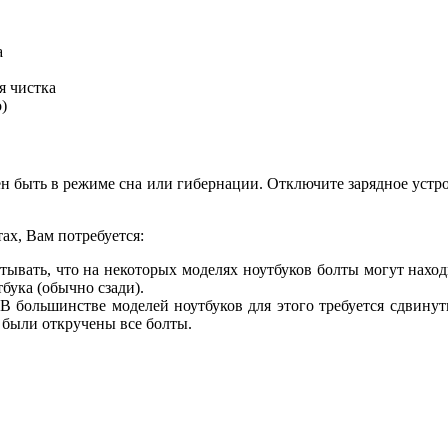
а
я чистка
)
н быть в режиме сна или гибернации. Отключите зарядное устро
ах, Вам потребуется:
тывать, что на некоторых моделях ноутбуков болты могут нахо
бука (обычно сзади).
 В большинстве моделей ноутбуков для этого требуется сдвину
о были откручены все болты.