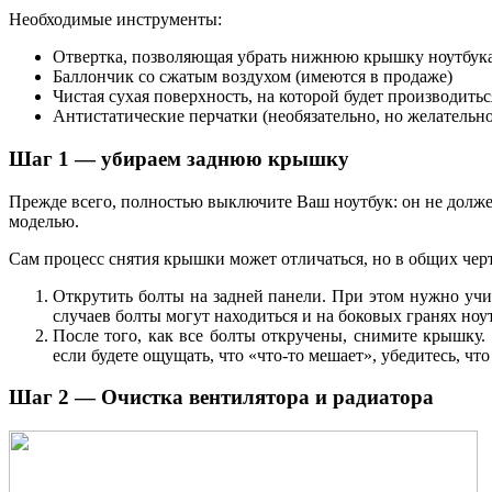
Необходимые инструменты:
Отвертка, позволяющая убрать нижнюю крышку ноутбук
Баллончик со сжатым воздухом (имеются в продаже)
Чистая сухая поверхность, на которой будет производитьс
Антистатические перчатки (необязательно, но желательно
Шаг 1 — убираем заднюю крышку
Прежде всего, полностью выключите Ваш ноутбук: он не долже
моделью.
Сам процесс снятия крышки может отличаться, но в общих черт
Открутить болты на задней панели. При этом нужно учи
случаев болты могут находиться и на боковых гранях ноут
После того, как все болты откручены, снимите крышку.
если будете ощущать, что «что-то мешает», убедитесь, чт
Шаг 2 — Очистка вентилятора и радиатора