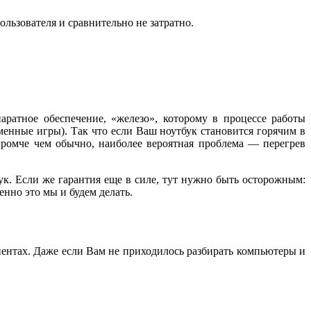
ользователя и сравнительно не затратно.
ратное обеспечение, «железо», которому в процессе работы
менные игры). Так что если Ваш ноутбук становится горячим в
громче чем обычно, наиболее вероятная проблема — перегрев
ук. Если же гарантия еще в силе, тут нужно быть осторожным:
нно это мы и будем делать.
нентах. Даже если Вам не приходилось разбирать компьютеры и