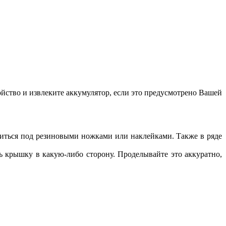
йство и извлеките аккумулятор, если это предусмотрено Вашей
диться под резиновыми ножками или наклейками. Также в ряде
ть крышку в какую-либо сторону. Проделывайте это аккуратно,