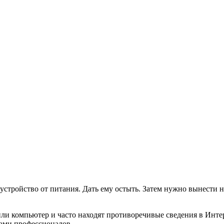
стройство от питания. Дать ему остыть. Затем нужно вынести на
или компьютер и часто находят противоречивые сведения в Инте
тами профессионалов.