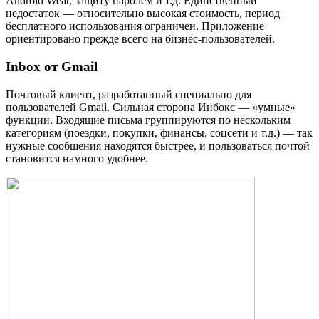
Android Wear, защиту паролем и т.д. Единственный
недостаток — относительно высокая стоимость, период
бесплатного использования ограничен. Приложение
ориентировано прежде всего на бизнес-пользователей.
Inbox от Gmail
Почтовый клиент, разработанный специально для
пользователей Gmail. Сильная сторона Инбокс — «умные»
функции. Входящие письма группируются по нескольким
категориям (поездки, покупки, финансы, соцсети и т.д.) — так
нужные сообщения находятся быстрее, и пользоваться почтой
становится намного удобнее.