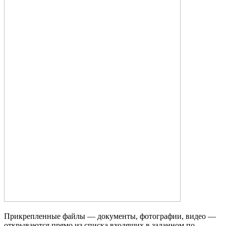
Прикрепленные файлы — документы, фотографии, видео —
открываются прямо из списка входящих в заданном по