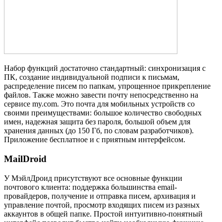
Набор функций достаточно стандартный: синхронизация с
ПК, создание индивидуальной подписи к письмам,
распределение писем по папкам, упрощенное прикрепление
файлов. Также можно завести почту непосредственно на
сервисе my.com. Это почта для мобильных устройств со
своими преимуществами: большое количество свободных
имен, надежная защита без пароля, большой объем для
хранения данных (до 150 Гб, по словам разработчиков).
Приложение бесплатное и с приятным интерфейсом.
MailDroid
У МэйлДроид присутствуют все основные функции
почтового клиента: поддержка большинства email-
провайдеров, получение и отправка писем, архивация и
управление почтой, просмотр входящих писем из разных
аккаунтов в общей папке. Простой интуитивно-понятный