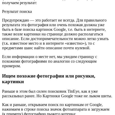
получаем результат:
Результат поиска
Предупреждаю — это работает не всегда. Для правильного
результата эта фотография или очень похожая должна уже
быть в базе поиска картинок Google, т.е. быть в интернете,
также возле картинки на странице должно располагаться
описание. Если достопримечательности можно легко узнать
(т.к. известное место и в интернете «известно»), то с
предметами шанс найти описание почти нулевой.
Если информации о месте нет, мы увидим страницу с
похожими фотографиями по аналогии со следующим
примером.
Ищем похожие фотографии или рисунки,
картинки
Раньше в этом был силен поисковик TinEye, как я уже
рассказывал ранее. Но Картинки Google тоже не лыком шиты.
Как и раньше, открываем поиск по картинкам от Google,
нажимаем в строке поиска значок фотоаппарата и загружаем
(к примеру) фотографию рыжего котенка: