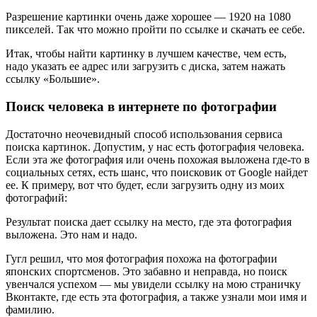
Разрешение картинки очень даже хорошее — 1920 на 1080
пикселей. Так что можно пройти по ссылке и скачать ее себе.
Итак, чтобы найти картинку в лучшем качестве, чем есть,
надо указать ее адрес или загрузить с диска, затем нажать
ссылку «Большие».
Поиск человека в интернете по фотографии
Достаточно неочевидный способ использования сервиса
поиска картинок. Допустим, у нас есть фотография человека.
Если эта же фотография или очень похожая выложена где-то в
социальных сетях, есть шанс, что поисковик от Google найдет
ее. К примеру, вот что будет, если загрузить одну из моих
фотографий:
Результат поиска дает ссылку на место, где эта фотография
выложена. Это нам и надо.
Гугл решил, что моя фотография похожа на фотографии
японских спортсменов. Это забавно и неправда, но поиск
увенчался успехом — мы увидели ссылку на мою страничку
Вконтакте, где есть эта фотография, а также узнали мои имя и
фамилию.