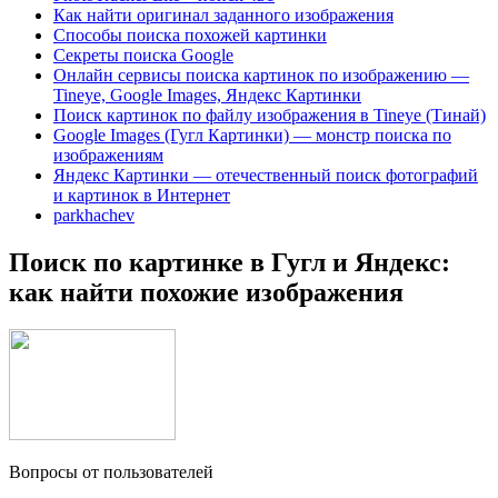
Как найти оригинал заданного изображения
Способы поиска похожей картинки
Секреты поиска Google
Онлайн сервисы поиска картинок по изображению —
Tineye, Google Images, Яндекс Картинки
Поиск картинок по файлу изображения в Tineye (Тинай)
Google Images (Гугл Картинки) — монстр поиска по
изображениям
Яндекс Картинки — отечественный поиск фотографий
и картинок в Интернет
parkhachev
Поиск по картинке в Гугл и Яндекс:
как найти похожие изображения
Вопросы от пользователей