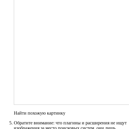
Найти похожую картинку
Обратите внимание: что плагины и расширения не ищут
изображения за место поисковых систем, они лишь