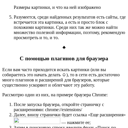
Размеры картинки, и что на ней изображено
Разумеется, среди найденных результатов есть сайты, где
встречается эта картинка, а есть и просто блок с
похожими картинки. Среди них так же можно найти
множество полезной информации, поэтому, рекомендую
просмотреть и то, и то.
♣
С помощью плагинов для браузера
Если вам часто приходится искать картинки (или вы
собираетесь это начать делать ☺), то в сети есть достаточно
много плагинов и расширений для браузеров, которые
существенно ускоряют и облегчают эту работу.
Рассмотрю один из них, на примере браузера Chrome:
После запуска браузера, откройте страничку с
расширениями: chrome://extensions/
Далее, внизу странички будет ссылка «Еще расширения»
— нажмите ее;
Затем в поисковую строку введите фразу «Поиск по