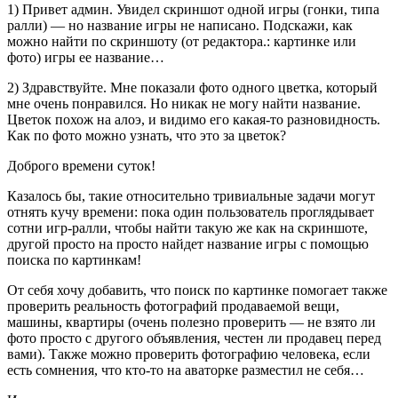
1) Привет админ. Увидел скриншот одной игры (гонки, типа
ралли) — но название игры не написано. Подскажи, как
можно найти по скриншоту (от редактора.: картинке или
фото) игры ее название…
2) Здравствуйте. Мне показали фото одного цветка, который
мне очень понравился. Но никак не могу найти название.
Цветок похож на алоэ, и видимо его какая-то разновидность.
Как по фото можно узнать, что это за цветок?
Доброго времени суток!
Казалось бы, такие относительно тривиальные задачи могут
отнять кучу времени: пока один пользователь проглядывает
сотни игр-ралли, чтобы найти такую же как на скриншоте,
другой просто на просто найдет название игры с помощью
поиска по картинкам!
От себя хочу добавить, что поиск по картинке помогает также
проверить реальность фотографий продаваемой вещи,
машины, квартиры (очень полезно проверить — не взято ли
фото просто с другого объявления, честен ли продавец перед
вами). Также можно проверить фотографию человека, если
есть сомнения, что кто-то на аваторке разместил не себя…