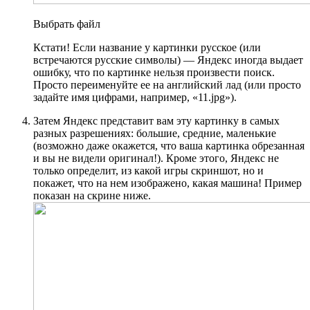
Выбрать файл
Кстати! Если название у картинки русское (или
встречаются русские символы) — Яндекс иногда выдает
ошибку, что по картинке нельзя произвести поиск.
Просто переименуйте ее на английский лад (или просто
задайте имя цифрами, например, «11.jpg»).
Затем Яндекс представит вам эту картинку в самых
разных разрешениях: большие, средние, маленькие
(возможно даже окажется, что ваша картинка обрезанная
и вы не видели оригинал!). Кроме этого, Яндекс не
только определит, из какой игры скриншот, но и
покажет, что на нем изображено, какая машина! Пример
показан на скрине ниже.