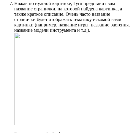
Нажав по нужной картинке, Гугл представит вам
название странички, на которой найдена картинка, а
также краткое описание. Очень часто название
странички будет отображать тематику искомой вами
картинки (например, название игры, название растения,
название модели инструмента и т.д.).