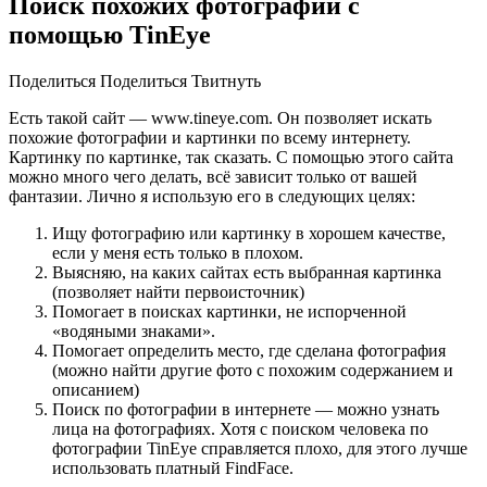
Поиск похожих фотографий с
помощью TinEye
Поделиться Поделиться Твитнуть
Есть такой сайт — www.tineye.com. Он позволяет искать
похожие фотографии и картинки по всему интернету.
Картинку по картинке, так сказать. С помощью этого сайта
можно много чего делать, всё зависит только от вашей
фантазии. Лично я использую его в следующих целях:
Ищу фотографию или картинку в хорошем качестве,
если у меня есть только в плохом.
Выясняю, на каких сайтах есть выбранная картинка
(позволяет найти первоисточник)
Помогает в поисках картинки, не испорченной
«водяными знаками».
Помогает определить место, где сделана фотография
(можно найти другие фото с похожим содержанием и
описанием)
Поиск по фотографии в интернете — можно узнать
лица на фотографиях. Хотя с поиском человека по
фотографии TinEye справляется плохо, для этого лучше
использовать платный FindFace.