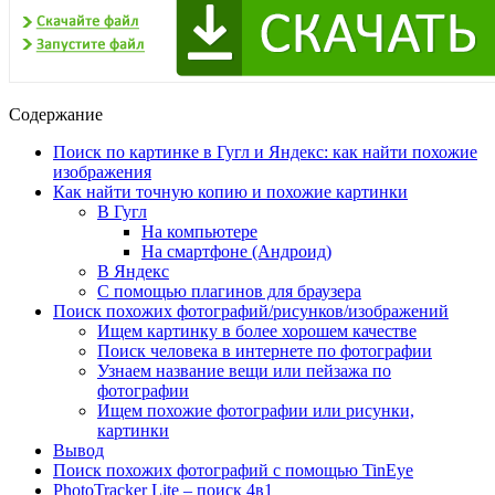
Содержание
Поиск по картинке в Гугл и Яндекс: как найти похожие
изображения
Как найти точную копию и похожие картинки
В Гугл
На компьютере
На смартфоне (Андроид)
В Яндекс
С помощью плагинов для браузера
Поиск похожих фотографий/рисунков/изображений
Ищем картинку в более хорошем качестве
Поиск человека в интернете по фотографии
Узнаем название вещи или пейзажа по
фотографии
Ищем похожие фотографии или рисунки,
картинки
Вывод
Поиск похожих фотографий с помощью TinEye
PhotoTracker Lite – поиск 4в1