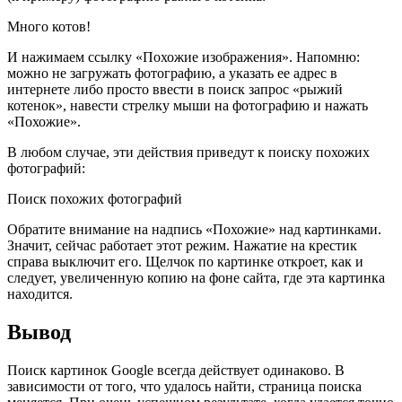
Много котов!
И нажимаем ссылку «Похожие изображения». Напомню:
можно не загружать фотографию, а указать ее адрес в
интернете либо просто ввести в поиск запрос «рыжий
котенок», навести стрелку мыши на фотографию и нажать
«Похожие».
В любом случае, эти действия приведут к поиску похожих
фотографий:
Поиск похожих фотографий
Обратите внимание на надпись «Похожие» над картинками.
Значит, сейчас работает этот режим. Нажатие на крестик
справа выключит его. Щелчок по картинке откроет, как и
следует, увеличенную копию на фоне сайта, где эта картинка
находится.
Вывод
Поиск картинок Google всегда действует одинаково. В
зависимости от того, что удалось найти, страница поиска