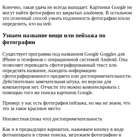
Конечно, такая удача не всегда выпадает. Картинки Google не
могут найти фотографии из закрытых альбомов. В остальном
это отличный способ узнать подлинность фотографии и/или
определить, кто на ней.
Узнаем название вещи или пейзажа по
фотографии
Существует программа под названием Google Goggles для
iPhone и телефонов с операционной системой Android. Она
позволяет переводить сфотографированный текст или
определять название, находить информацию
сфотографированного предмета или достопримечательности.
Действительно замечательная штука, но версии для
компьютеров нет. Отчасти это можно компенсировать с
помощью того же поиска картинок Google.
Пример: у нас есть фотография пейзажа, но мы не знаем, что
это за такое красивое место:
Неизвестная (пока что) достопримечательность
Как и в предыдущих вариантах, нажимаем кнопку в виде
фотоаппарата в строке поиска, загружаем фотографию и