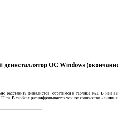
й деинсталлятор ОС Windows (окончани
ьно расставить финалистов, обратимся к таблице №1. В ней в
Ultra. В скобках расшифровывается точное количество «лишних»