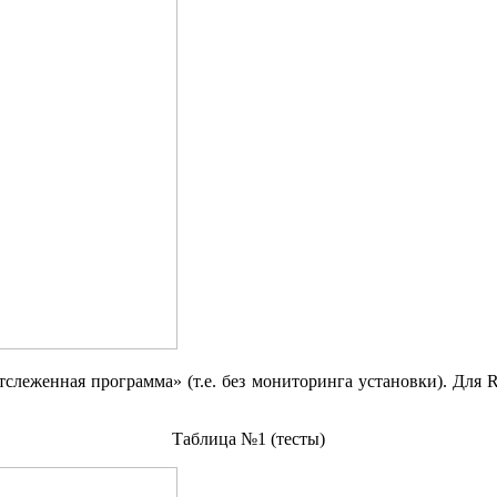
еженная программа» (т.е. без мониторинга установки). Для Revo
Таблица №1 (тесты)