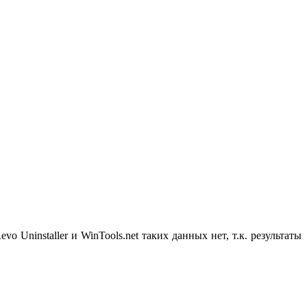
 Uninstaller и WinTools.net таких данных нет, т.к. результаты