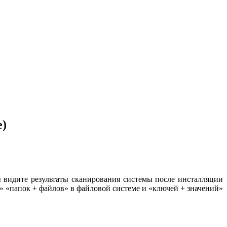
е)
ы видите результаты сканирования системы после инсталляции
 «папок + файлов» в файловой системе и «ключей + значений»