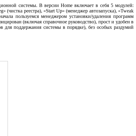
ционной системы. В версии Home включает в себя 5 модулей:
g» (чистка реестра), «Start Up» (менеджер автозапуска), «Tweak
ачала пользуемся менеджером установки/удаления программ
фицирован (включая справочное руководство), прост и удобен в
в для поддержания системы в порядке), без особых раздумий