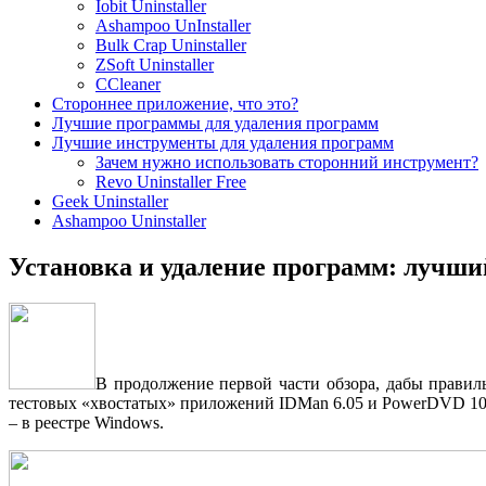
Iobit Uninstaller
Ashampoo UnInstaller
Bulk Crap Uninstaller
ZSoft Uninstaller
CCleaner
Стороннее приложение, что это?
Лучшие программы для удаления программ
Лучшие инструменты для удаления программ
Зачем нужно использовать сторонний инструмент?
Revo Uninstaller Free
Geek Uninstaller
Ashampoo Uninstaller
Установка и удаление программ: лучши
В продолжение первой части обзора, дабы правил
тестовых «хвостатых» приложений IDMan 6.05 и PowerDVD 10 
– в реестре Windows.