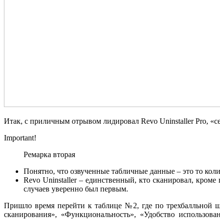
Итак, с приличным отрывом лидировал Revo Uninstaller Pro, «сер
Important!
Ремарка вторая
Понятно, что озвученные табличные данные – это то коли
Revo Uninstaller – единственный, кто сканировал, кром
случаев уверенно был первым.
Пришло время перейти к таблице №2, где по трехбалльной шк
сканирования», «Функциональность», «Удобство использован