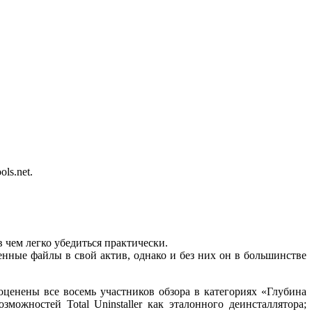
ls.net.
 чем легко убедиться практически.
енные файлы в свой актив, однако и без них он в большинстве
оценены все восемь участников обзора в категориях «Глубина
ожностей Total Uninstaller как эталонного деинсталлятора;