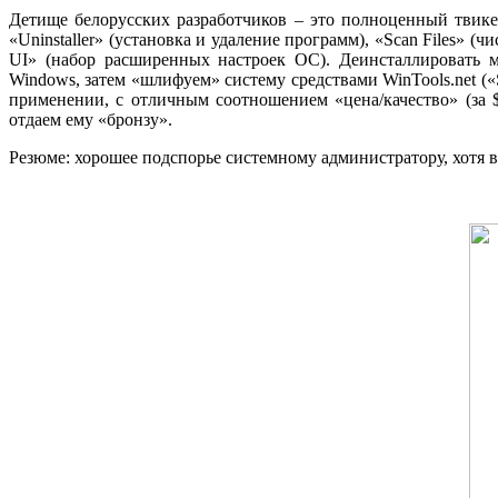
Детище белорусских разработчиков – это полноценный твике
«Uninstaller» (установка и удаление программ), «Scan Files» (
UI» (набор расширенных настроек ОС). Деинсталлировать м
Windows, затем «шлифуем» систему средствами WinTools.net («
применении, с отличным соотношением «цена/качество» (за 
отдаем ему «бронзу».
Резюме: хорошее подспорье системному администратору, хотя в