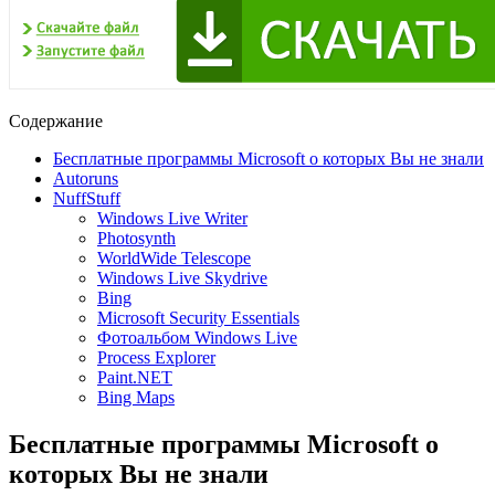
Содержание
Бесплатные программы Microsoft о которых Вы не знали
Autoruns
NuffStuff
Windows Live Writer
Photosynth
WorldWide Telescope
Windows Live Skydrive
Bing
Microsoft Security Essentials
Фотоальбом Windows Live
Process Explorer
Paint.NET
Bing Maps
Бесплатные программы Microsoft о
которых Вы не знали