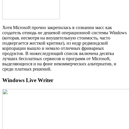
Хотя Microsoft прочно закрепилась в сознании масс как
создатель отнюдь не дешевой операционной системы Windows
(которая, несмотря на внушительную стоимость, часто
подвергается жесткой критике), из недр редмондской
корпорации вышло и немало отличных фриварных
продуктов. В нижеследующий список включена десятка
лучших бесплатных сервисов и программ от Microsoft,
выделяющихся и на фоне некоммерческих альтернатив, и
среди платных решений.
Windows Live Writer