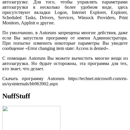
автозагрузке. Для того, чтобы управлять параметрами
автозагрузки в несколько более удобном виде, здесь
присутствуют вкладки Logon, Internet Explorer, Explorer,
Scheduled Tasks, Drivers, Services, Winsock Providers, Print
Monitors, AppInit и другие.
По умолчанию, в Autoruns запрещены многие действия, даже
если Вы запустили программу от имени Администратора.
При попытке изменить некоторые параметры Вы увидите
сообщение «Error changing item state: Access is denied».
С помощью Autoruns Вы можете вычистить многие вещи из
автозагрузки. Но будьте осторожны, эта программа для тех,
кто знает, что делает.
Скачать программу Autoruns https://technet.microsoft.com/en-
us/sysinternals/bb963902.aspx
NuffStuff