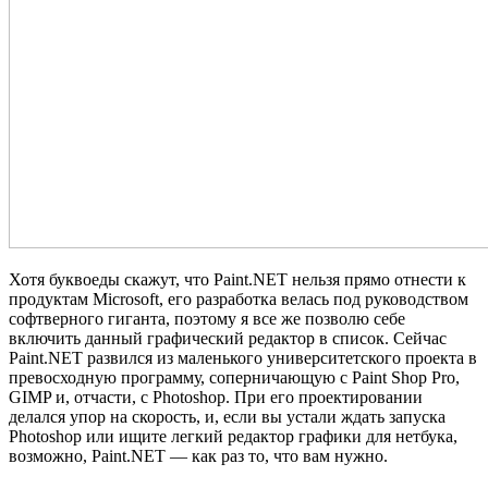
Хотя буквоеды скажут, что Paint.NET нельзя прямо отнести к
продуктам Microsoft, его разработка велась под руководством
софтверного гиганта, поэтому я все же позволю себе
включить данный графический редактор в список. Сейчас
Paint.NET развился из маленького университетского проекта в
превосходную программу, соперничающую с Paint Shop Pro,
GIMP и, отчасти, с Photoshop. При его проектировании
делался упор на скорость, и, если вы устали ждать запуска
Photoshop или ищите легкий редактор графики для нетбука,
возможно, Paint.NET — как раз то, что вам нужно.