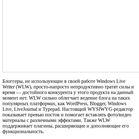
Блоггеры, не использующие в своей работе Windows Live
Writer (WLW), просто‐напросто непродуктивно тратят силы и
время — достойного конкурента у этого продукта на данный
момент нет. WLW сильно облегчает ведение блога на таких
популярных платформах, как WordPress, Blogger, Windows
Live, LiveJournal и Typepad. Настоящий WYSIWYG‐редактор
показывает превью постов и помогает вставлять фото/видео
материалы с различными эффектами. Также WLW
поддерживает плагины, расширяющие и дополняющие его
функциональность.