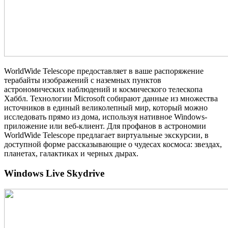
WorldWide Telescope предоставляет в ваше распоряжение
терабайты изображений с наземных пунктов
астрономических наблюдений и космического телескопа
Хаббл. Технологии Microsoft собирают данные из множества
источников в единый великолепный мир, который можно
исследовать прямо из дома, используя нативное Windows‐
приложение или веб‐клиент. Для профанов в астрономии
WorldWide Telescope предлагает виртуальные экскурсии, в
доступной форме рассказывающие о чудесах космоса: звездах,
планетах, галактиках и черных дырах.
Windows Live Skydrive