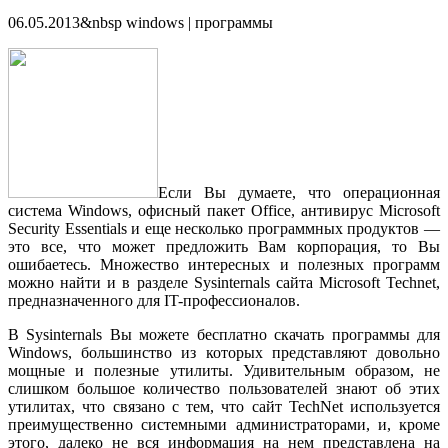
06.05.2013&nbsp windows | программы
Если Вы думаете, что операционная
система Windows, офисный пакет Office, антивирус Microsoft
Security Essentials и еще несколько программных продуктов —
это все, что может предложить Вам корпорация, то Вы
ошибаетесь. Множество интересных и полезных программ
можно найти и в разделе Sysinternals сайта Microsoft Technet,
предназначенного для IT-профессионалов.
В Sysinternals Вы можете бесплатно скачать программы для
Windows, большинство из которых представляют довольно
мощные и полезные утилиты. Удивительным образом, не
слишком большое количество пользователей знают об этих
утилитах, что связано с тем, что сайт TechNet используется
преимущественно системными администраторами, и, кроме
этого, далеко не вся информация на нем представлена на