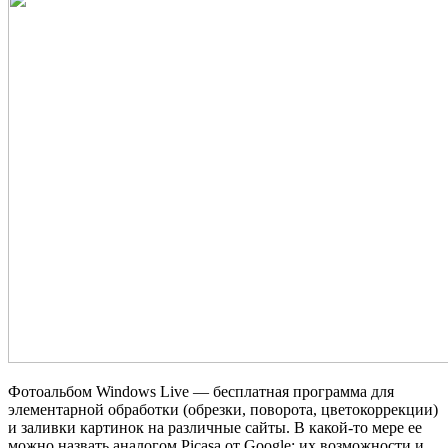
Фотоальбом Windows Live — бесплатная программа для
элементарной обработки (обрезки, поворота, цветокоррекции)
и заливки картинок на различные сайты. В какой‐то мере ее
можно назвать аналогом Picasa от Google: их возможности и