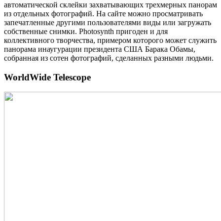
автоматической склейки захватывающих трехмерных панорам
из отдельных фотографий. На сайте можно просматривать
запечатленные другими пользователями виды или загружать
собственные снимки. Photosynth пригоден и для
коллективного творчества, примером которого может служить
панорама инаугурации президента США Барака Обамы,
собранная из сотен фотографий, сделанных разными людьми.
WorldWide Telescope