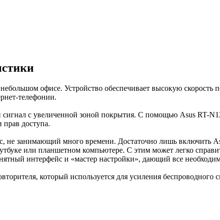
истики
в небольшом офисе. Устройство обеспечивает высокую скорость 
ернет-телефонии.
сигнал с увеличенной зоной покрытия. С помощью Asus RT-N12 
 прав доступа.
сс, не занимающий много времени. Достаточно лишь включить A
ноутбуке или планшетном компьютере. С этим может легко справ
нятный интерфейс и «мастер настройки», дающий все необходим
вторителя, который используется для усиления беспроводного с