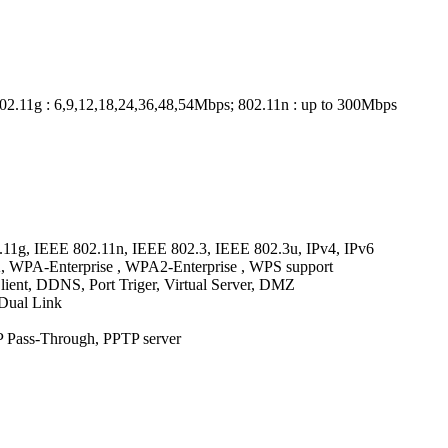
02.11g : 6,9,12,18,24,36,48,54Mbps; 802.11n : up to 300Mbps
g, IEEE 802.11n, IEEE 802.3, IEEE 802.3u, IPv4, IPv6
WPA-Enterprise , WPA2-Enterprise , WPS support
nt, DDNS, Port Triger, Virtual Server, DMZ
Dual Link
Pass-Through, PPTP server