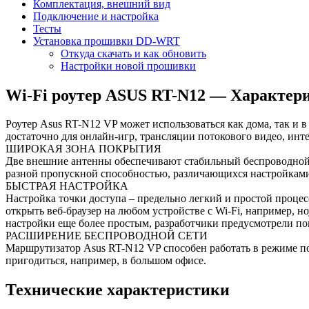
Комплектация, внешний вид
Подключение и настройка
Тесты
Установка прошивки DD-WRT
Откуда скачать и как обновить
Настройки новой прошивки
Wi-Fi роутер ASUS RT-N12 — Характер
Роутер Asus RT-N12 VP может использоваться как дома, так и 
достаточно для онлайн-игр, трансляции потокового видео, инт
ШИРОКАЯ ЗОНА ПОКРЫТИЯ
Две внешние антенны обеспечивают стабильный беспроводной 
разной пропускной способностью, различающихся настройками
БЫСТРАЯ НАСТРОЙКА
Настройка точки доступа – предельно легкий и простой проце
открыть веб-браузер на любом устройстве с Wi-Fi, например, 
настройки еще более простым, разработчики предусмотрели по
РАСШИРЕНИЕ БЕСПРОВОДНОЙ СЕТИ
Маршрутизатор Asus RT-N12 VP способен работать в режиме по
пригодиться, например, в большом офисе.
Технические характеристики