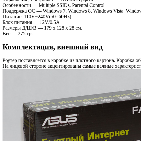
Особенности — Multiple SSIDs, Parental Control
Поддержка ОС — Windows 7, Windows 8, Windows Vista, Window
Питание: 110V~240V(50~60Hz)
Блок питания — 12V/0.5А
Размеры Д/Ш/В — 179 x 128 x 28 см.
Вес — 275 гр.
Комплектация, внешний вид
Роутер поставляется в коробке из плотного картона. Коробка о
На лицевой стороне акцентированы самые важные характерист