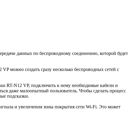
передачи данных по беспроводному соединению, которой будет
VP можно создать сразу несколько беспроводных сетей с
sus RT-N12 VP, подключить к нему необходимые кабели и
иться даже малоопытный пользователь. Чтобы сделать процесс
ые подсказки.
игнала и увеличения зоны покрытия сети Wi-Fi. Это может