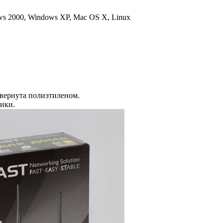
s 2000, Windows XP, Mac OS X, Linux
бвернута полиэтиленом.
ики.