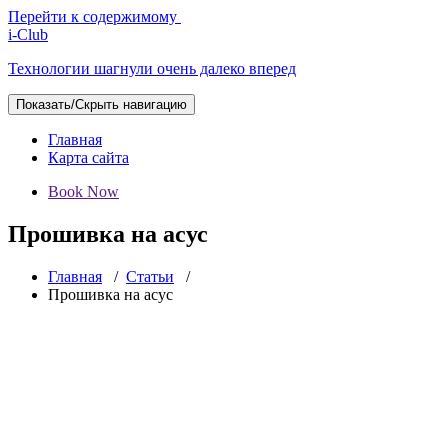
Перейти к содержимому
i-Club
Технологии шагнули очень далеко вперед
Показать/Скрыть навигацию
Главная
Карта сайта
Book Now
Прошивка на асус
Главная
/
Статьи
/
Прошивка на асус