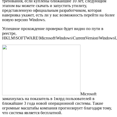
требования, если куплены ближайшие 10 лет, следующим
этапом вы можете скачать и запустить утилиту,
представленную официальным разработчиком, которая
наверняка укажет, есть ли у вас возможность перейти на более
новую версию Windows.
Успешное прохождение проверки будет видно по пути в
реестре,
HKLM\SOFTWARE\Microsoft\Windows\CurrentVersion\WindowsUpd
Microsoft
замахнулась на показатель в 1млрд пользователей в
ближайшие 3 года новой операционной системы. Такие
огромные масштабы компания прогнозирует благодаря тому,
что система является бесплатной.