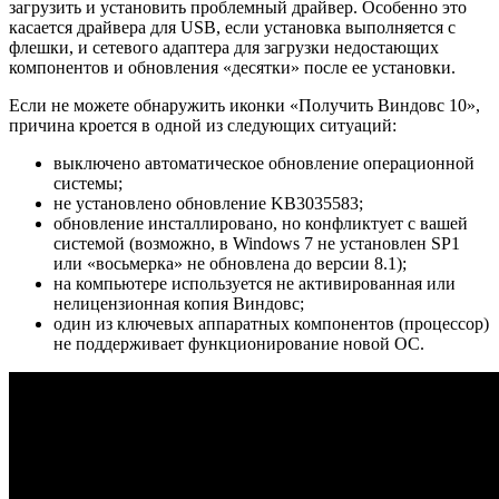
загрузить и установить проблемный драйвер. Особенно это
касается драйвера для USB, если установка выполняется с
флешки, и сетевого адаптера для загрузки недостающих
компонентов и обновления «десятки» после ее установки.
Если не можете обнаружить иконки «Получить Виндовс 10»,
причина кроется в одной из следующих ситуаций:
выключено автоматическое обновление операционной
системы;
не установлено обновление KB3035583;
обновление инсталлировано, но конфликтует с вашей
системой (возможно, в Windows 7 не установлен SP1
или «восьмерка» не обновлена до версии 8.1);
на компьютере используется не активированная или
нелицензионная копия Виндовс;
один из ключевых аппаратных компонентов (процессор)
не поддерживает функционирование новой ОС.