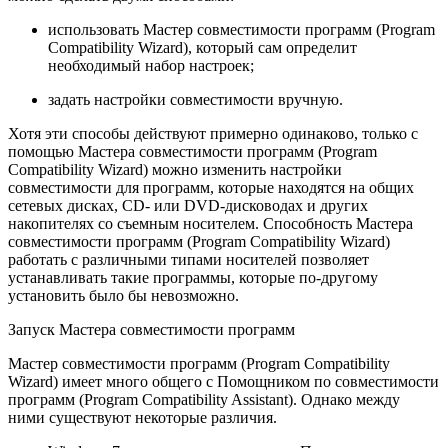
использовать Мастер совместимости программ (Program
Compatibility Wizard), кото­рый сам определит
необходимый набор настроек;
задать настройки совместимости вручную.
Хотя эти способы действуют примерно одинаково, только с
помощью Мастера совместимости программ (Program
Compatibility Wizard) можно изменить настройки
совместимости для программ, которые находятся на общих
сетевых дисках, CD- или DVD-дисководах и других
накопителях со съемным носителем. Способность Мастера
совместимости программ (Program Compatibility Wizard)
работать с различ­ными типами носителей позволяет
устанавливать такие программы, которые по-другому
установить было бы невозможно.
Запуск Мастера совместимости программ
Мастер совместимости программ (Program Compatibility
Wizard) имеет много общего с Помощником по совместимости
программ (Program Compatibility Assistant). Однако между
ними существуют некоторые различия.