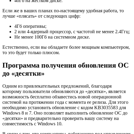
40Гб на жестком диске.
Если же в ваших планах по-настоящему удобная работа, то
лучше «плясать» от следующих цифр:
4Гб оперативы;
2 или 4-ядерный процессор, с частотой не менее 2.4Ггц;
Не менее 100Гб на системном диске.
Естественно, если вы обладаете более мощным компьютером,
то это будет только плюсом.
Программа получения обновления ОС
до «десятки»
Одним из привлекательных предложений, благодаря
которому пользователи обновляются до «десятки», является
возможность бесплатно обзавестись новой операционной
системой на протяжении года с момента ее релиза. Для этого
необходимо установить обновление с кодом KB3035583 для
Windows 8 и 7. Оно позволяет выполнить обновление ОС до
«десятки» и предварительно проверить вашу систему на
совместимость с Windows 10.
В связи с тем, что компьютеры, работающие под управлением