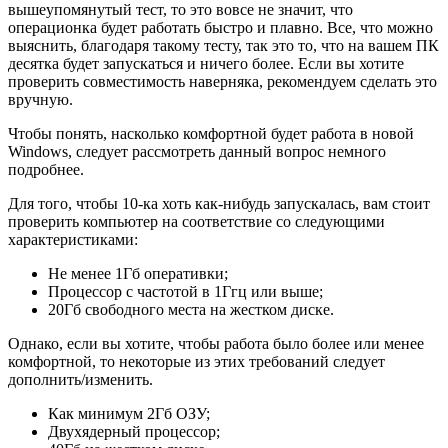
вышеупомянутый тест, то это вовсе не значит, что
операционка будет работать быстро и плавно. Все, что можно
выяснить, благодаря такому тесту, так это то, что на вашем ПК
десятка будет запускаться и ничего более. Если вы хотите
проверить совместимость наверняка, рекомендуем сделать это
вручную.
Чтобы понять, насколько комфортной будет работа в новой
Windows, следует рассмотреть данный вопрос немного
подробнее.
Для того, чтобы 10-ка хоть как-нибудь запускалась, вам стоит
проверить компьютер на соответствие со следующими
характеристиками:
Не менее 1Гб оперативки;
Процессор с частотой в 1Ггц или выше;
20Гб свободного места на жестком диске.
Однако, если вы хотите, чтобы работа было более или менее
комфортной, то некоторые из этих требований следует
дополнить/изменить.
Как минимум 2Гб ОЗУ;
Двухядерный процессор;