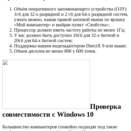
Объём оперативного запоминающего устройства (ОЗУ)
1гб для 32-х разрядной и 2 гб для 64-х разрядной систем,
узнать можно, нажав правой кнопкой мыши по ярлыку
«Мой компьютер» и выбрав пункт «Свойства»;
Процессор должен иметь частоту работы не менее 1Гц;
У вас должно быть доступно 16гб для 32-х битной и
20гб для 64-х битной систем;
Поддержка вашим видеоадаптером DirectX 9 или выше;
Объем дисплея не менее 800 х 600 точек.
Проверка
совместимости с Windows 10
Большинство компьютеров спокойно подходят под такие