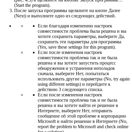
(Start the program).
После запуска программы щелкните на кнопе Далее
(Next) и выполните одно из следующих действий.
Если благодаря изменению настроек
совместимости проблема была решена и вы
хотите сохранить параметры, выберите Да,
сохранить эти параметры для программы
(Yes, save these settings for this program).
Если после изменения настроек
совместимости проблема так и не была
решена и вы хотите запустить процесс
обнаружения и устранения неполадок
сначала, выберите Нет, попытаться
использовать другие параметры (No, try again
using different settings) и перейдите к
действию 3 следующего списка.
Если после изменения настроек
совместимости проблема так и не была
решена и вы хотите найти ее решение в
Интернете, выберите Нет, отправить
сообщение об этой проблеме в корпорацию
Microsoft и найти решение в Интернете (No,
report the problem to Microsoft and check online
for a solution).