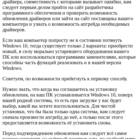
драйвера, совместимость с которыми вызывает ошибки, вам
следует первым делом пройти на сайт разработчика
программного обеспечения и проверить возможность
обновления драйверов или зайти на сайт поставщика вашего
компьютера и узнать о возможность апгрейда необходимых
драйверов.
Если ваш компьютер попросту не в состоянии потянуть
Windows 10, тогда существует только 2 варианта: приобрести
новый, в силу морально устаревшего оборудования вашего
ПК или воспользоваться программами заменителями, которые
способны часть функций реализовать и в вашей версии
Windows.
Советуем, по возможности прибегнуть к первому способу.
Нужно знать, что когда вы соглашаетесь на установку
обновления, на ваш ПК устанавливается Windows 10, поверх
вашей родной системы, то есть при загрузке у вас будет
выбор, какой вы хотите воспользоваться. Для чистой
установки, что бы была только одна система, вам следует
сначала произвести апгрейд до неё, а только после этого
предоставляется возможность её установить снова.
Перед подтверждением обновления вам следует всё самое
важное сохранить на съёмный носитель или, по крайней мере,