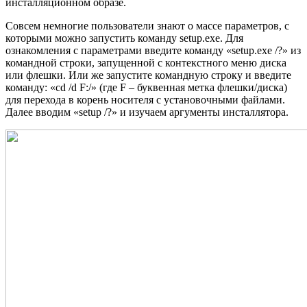
инсталляционном образе.
Совсем немногие пользователи знают о массе параметров, с
которыми можно запустить команду setup.exe. Для
ознакомления с параметрами введите команду «setup.exe /?» из
командной строки, запущенной с контекстного меню диска
или флешки. Или же запустите командную строку и введите
команду: «cd /d F:/» (где F – буквенная метка флешки/диска)
для перехода в корень носителя с установочными файлами.
Далее вводим «setup /?» и изучаем аргументы инсталлятора.