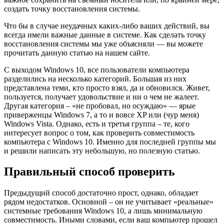
создать точку восстановления системы.
Что бы в случае неудачных каких-либо ваших действий, вы
всегда имели важные данные в системе. Как сделать точку
восстановления системы мы уже объясняли — вы можете
прочитать данную статью на нашем сайте.
С выходом Windows 10, все пользователи компьютера
разделились на несколько категорий. Большая из них
представлена теми, кто просто взял, да и обновился. Живет,
пользуется, получает удовольствие и ни о чем не жалеет.
Другая категория – «не пробовал, но осуждаю» — ярые
приверженцы Windows 7, а то и вовсе XP или (чур меня)
Windows Vista. Однако, есть и третья группа – те, кого
интересует вопрос о том, как проверить совместимость
компьютера с Windows 10. Именно для последней группы мы
и решили написать эту небольшую, но полезную статью.
Правильный способ проверить
Предыдущий способ достаточно прост, однако, обладает
рядом недостатков. Основной – он не учитывает «реальные»
системные требования Windows 10, а лишь минимальную
совместимость. Иными словами, если ваш компьютер прошел