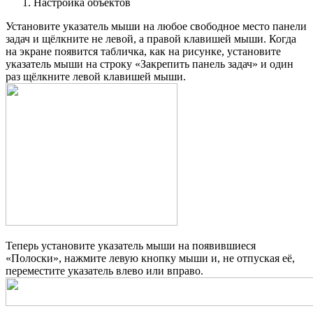
Настройка объектов
Установите указатель мыши на любое свободное место панели
задач и щёлкните не левой, а правой клавишей мыши. Когда
на экране появится табличка, как на рисунке, установите
указатель мыши на строку «Закрепить панель задач» и один
раз щёлкните левой клавишей мыши.
Теперь установите указатель мыши на появившиеся
«Полоски», нажмите левую кнопку мыши и, не отпуская её,
переместите указатель влево или вправо.