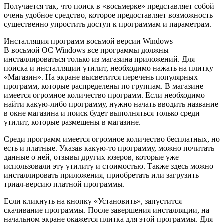
Получается так, что поиск в «восьмерке» представляет собой
очень удобное средство, которое предоставляет возможность
существенно упростить доступ к программам и параметрам.
Инсталляция программ восьмой версии Windows
В восьмой ОС Windows все программы должны
инсталлироваться только из магазина приложений. Для
поиска и инсталляции утилит, необходимо нажать на плитку
«Магазин». На экране высветится перечень популярных
программ, которые распределены по группам. В магазине
имеется огромное количество программ. Если необходимо
найти какую-либо программу, нужно начать вводить название
в окне магазина и поиск будет выполняться только среди
утилит, которые размещены в магазине.
Среди программ имеется огромное количество бесплатных, но
есть и платные. Указав какую-то программу, можно почитать
данные о ней, отзывы других юзеров, которые уже
использовали эту утилиту и стоимостью. Также здесь можно
инсталлировать приложения, приобретать или загрузить
триал-версию платной программы.
Если кликнуть на кнопку «Установить», запустится
скачивание программы. После завершения инсталляции, на
начальном экране окажется плитка для этой программы. Для