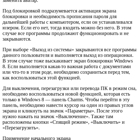
заменить аватар.
Под блокировкой подразумевается активация экрана
блокировки и необходимость прописания пароля для
дальнейшей работы с компьютером, если он устанавливался
юзером. Если его нет, тогда входить можно без него. В этом
случае все программы продолжают функционировать и не
закрываются.
При выборе «Выход из системы» закрываются все программы
данного пользователя и выполняется выход из операционки.
В этом случае тоже выскакивает экран блокировки Windows
8. Если выполняется какая-то важная работа с документами
или что-то в этом роде, необходимо сохраниться перед тем,
как воспользоваться этой функцией.
Для выключения, перезагрузки или перевода ПК в режим сна,
необходимо воспользоваться новой функцией, которая есть
только в Windows 8 — панель Charms. Чтобы перейти в эту
панель, необходимо навести курсор на один из правых углов
экрана и кликнуть на значок «Параметры». После этого
нужно нажать на значок «Выключение». Также там
расположены кнопки «Спящий режим», «Выключить» и
«Перезагрузить».
Применение начального экрана