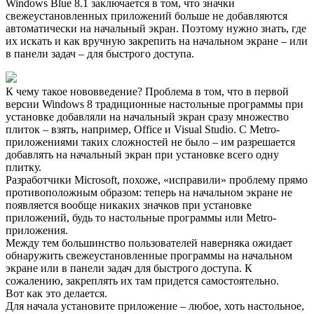
Windows Blue 8.1 заключается в том, что значки
свежеустановленных приложений больше не добавляются
автоматически на начальный экран. Поэтому нужно знать, где
их искать и как вручную закрепить на начальном экране – или
в панели задач – для быстрого доступа.
К чему такое нововведение? Проблема в том, что в первой
версии Windows 8 традиционные настольные программы при
установке добавляли на начальный экран сразу множество
плиток – взять, например, Office и Visual Studio. С Metro-
приложениями таких сложностей не было – им разрешается
добавлять на начальный экран при установке всего одну
плитку.
Разработчики Microsoft, похоже, «исправили» проблему прямо
противоположным образом: теперь на начальном экране не
появляется вообще никаких значков при установке
приложений, будь то настольные программы или Metro-
приложения.
Между тем большинство пользователей наверняка ожидает
обнаружить свежеустановленные программы на начальном
экране или в панели задач для быстрого доступа. К
сожалению, закреплять их там придется самостоятельно.
Вот как это делается.
Для начала установите приложение – любое, хоть настольное,