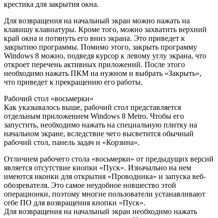
крестика для закрытия окна.
Для возвращения на начальный экран можно нажать на
клавишу клавиатуры. Кроме того, можно захватить верхний
край окна и потянуть его вниз экрана. Это приведет к
закрытию программы. Помимо этого, закрыть программу
Windows 8 можно, подведя курсор к левому углу экрана, что
откроет перечень активных приложений. После этого
необходимо нажать ПКМ на нужном и выбрать «Закрыть»,
что приведет к прекращению его работы.
Рабочий стол «восьмерки»
Как указывалось выше, рабочий стол представляется
отдельным приложением Windows 8 Metro. Чтобы его
запустить, необходимо нажать на специальную плитку на
начальном экране, вследствие чего высветится обычный
рабочий стол, панель задач и «Корзина».
Отличием рабочего стола «восьмерки» от предыдущих версий
является отсутствие кнопки «Пуск». Изначально на нем
имеются иконки для открытия «Проводника» и запуска веб-
обозревателя. Это самое неудобное новшество этой
операционки, поэтому многие пользователи устанавливают
себе ПО для возвращения кнопки «Пуск».
Для возвращения на начальный экран необходимо нажать