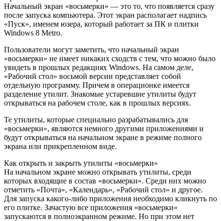
Начальный экран «восьмерки» — это то, что появляется сразу
после запуска компьютера. Этот экран располагает надпись
«Пуск», именем юзера, который работает за ПК и плитки
Windows 8 Metro.
Пользователи могут заметить, что начальный экран
«восьмерки» не имеет никаких сходств с тем, что можно было
увидеть в прошлых редакциях Windows. На самом деле,
«Рабочий стол» восьмой версии представляет собой
отдельную программу. Причем в операционке имеется
разделение утилит. Знакомые устаревшие утилиты будут
открываться на рабочем столе, как в прошлых версиях.
Те утилиты, которые специально разрабатывались для
«восьмерки», являются немного другими приложениями и
будут открываться на начальном экране в режиме полного
экрана или прикрепленном виде.
Как открыть и закрыть утилиты «восьмерки»
На начальном экране можно открывать утилиты, среди
которых входящие в состав «восьмерки». Среди них можно
отметить «Почта», «Календарь», «Рабочий стол» и другое.
Для запуска какого-либо приложения необходимо кликнуть по
его плитке. Зачастую все приложения «восьмерки»
запускаются в полноэкранном режиме. Но при этом нет