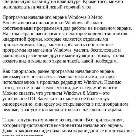
специальную клавишу на клавиатуре. Кроме того, можно
использовать нижний левый горячий угол.
Программы начального экрана Windows 8 Metro
Восьмая версия операционки Windows обладает
собственными программами для работы на начальном экране.
На этом экране располагается некоторое количество плиток
квадратной формы, которые являются отдельными
приложениями. Сюда можно добавлять собственные
программы из магазина Windows, удалять бесполезные и
выполнять различные другие манипуляции с ними, чтобы
создать вид начального экрана такой, какой необходим.
Как говорилось, ранее программы начального экрана
«восьмерки» не являются теми же утилитами, которые
использовались в прошлых редакциях Windows. Помимо
этого, это не то же самое, что виджеты седьмой версии.
Можно сказать, что утилиты Windows 8 Metro – это
уникальное ПО. Запускать их можно не более двух
одновременно, они сразу же открываются в полноэкранном
режиме, а запускать и можно только с начального экрана.
Также запускать их можно из перечня «Все приложения»,
который представляется компонентом начального экрана.
Даже в закрытом виде начальном экране данные в плитках все