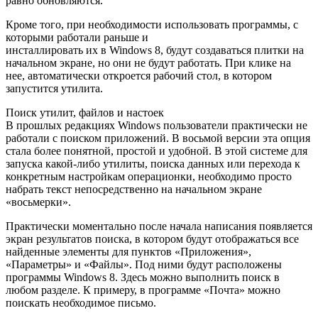
равно обновляются.
Кроме того, при необходимости использовать программы, с
которыми работали раньше и
инсталлировать их в Windows 8, будут создаваться плитки на
начальном экране, но они не будут работать. При клике на
нее, автоматически откроется рабочий стол, в котором
запустится утилита.
Поиск утилит, файлов и настоек
В прошлых редакциях Windows пользователи практически не
работали с поиском приложений. В восьмой версии эта опция
стала более понятной, простой и удобной. В этой системе для
запуска какой-либо утилиты, поиска данных или перехода к
конкретным настройкам операционки, необходимо просто
набрать текст непосредственно на начальном экране
«восьмерки».
Практически моментально после начала написания появляется
экран результатов поиска, в котором будут отображаться все
найденные элементы для пунктов «Приложения»,
«Параметры» и «Файлы». Под ними будут расположены
программы Windows 8. Здесь можно выполнить поиск в
любом разделе. К примеру, в программе «Почта» можно
поискать необходимое письмо.