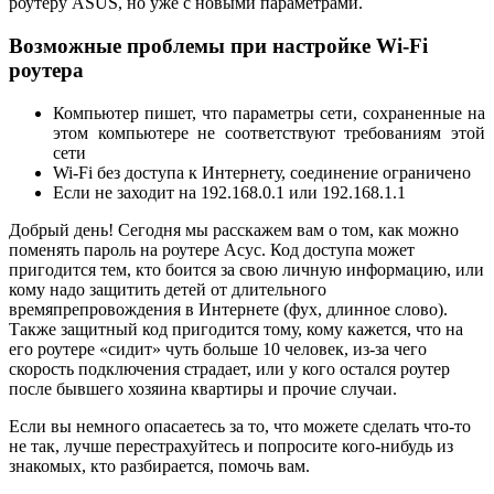
роутеру ASUS, но уже с новыми параметрами.
Возможные проблемы при настройке Wi-Fi
роутера
Компьютер пишет, что параметры сети, сохраненные на
этом компьютере не соответствуют требованиям этой
сети
Wi-Fi без доступа к Интернету, соединение ограничено
Если не заходит на 192.168.0.1 или 192.168.1.1
Добрый день! Сегодня мы расскажем вам о том, как можно
поменять пароль на роутере Асус. Код доступа может
пригодится тем, кто боится за свою личную информацию, или
кому надо защитить детей от длительного
времяпрепровождения в Интернете (фух, длинное слово).
Также защитный код пригодится тому, кому кажется, что на
его роутере «сидит» чуть больше 10 человек, из-за чего
скорость подключения страдает, или у кого остался роутер
после бывшего хозяина квартиры и прочие случаи.
Если вы немного опасаетесь за то, что можете сделать что-то
не так, лучше перестрахуйтесь и попросите кого-нибудь из
знакомых, кто разбирается, помочь вам.