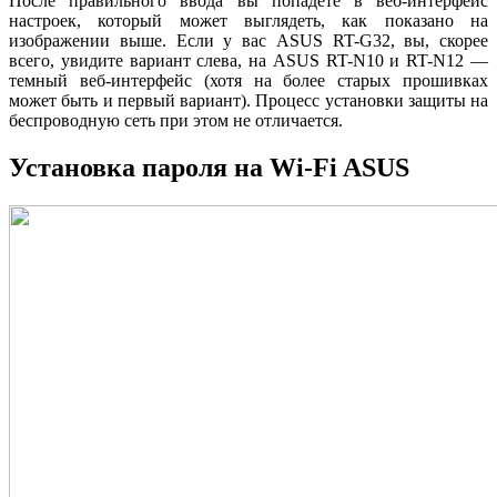
После правильного ввода вы попадете в веб-интерфейс
настроек, который может выглядеть, как показано на
изображении выше. Если у вас ASUS RT-G32, вы, скорее
всего, увидите вариант слева, на ASUS RT-N10 и RT-N12 —
темный веб-интерфейс (хотя на более старых прошивках
может быть и первый вариант). Процесс установки защиты на
беспроводную сеть при этом не отличается.
Установка пароля на Wi-Fi ASUS