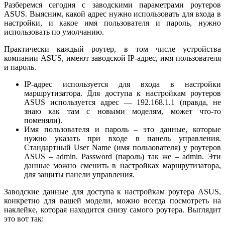
Разберемся сегодня с заводскими параметрами роутеров
ASUS. Выясним, какой адрес нужно использовать для входа в
настройки, и какое имя пользователя и пароль, нужно
использовать по умолчанию.
Практически каждый роутер, в том числе устройства
компании ASUS, имеют заводской IP-адрес, имя пользователя
и пароль.
IP-адрес используется для входа в настройки
маршрутизатора. Для доступа к настройкам роутеров
ASUS используется адрес — 192.168.1.1 (правда, не
знаю как там с новыми моделям, может что-то
поменяли).
Имя пользователя и пароль – это данные, которые
нужно указать при входе в панель управления.
Стандартный User Name (имя пользователя) у роутеров
ASUS – admin. Password (пароль) так же – admin. Эти
данные можно сменить в настройках маршрутизатора,
для защиты панели управления.
Заводские данные для доступа к настройкам роутера ASUS,
конкретно для вашей модели, можно всегда посмотреть на
наклейке, которая находится снизу самого роутера. Выглядит
это вот так: