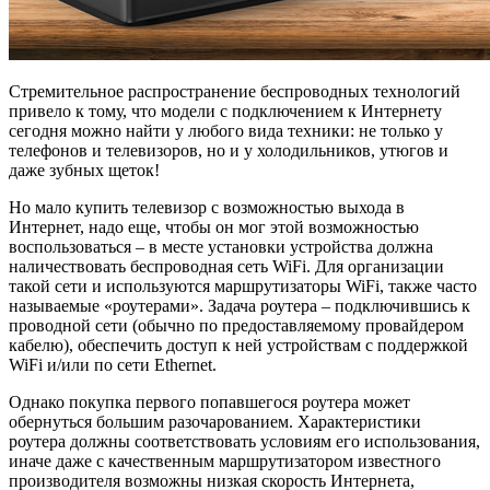
Стремительное распространение беспроводных технологий
привело к тому, что модели с подключением к Интернету
сегодня можно найти у любого вида техники: не только у
телефонов и телевизоров, но и у холодильников, утюгов и
даже зубных щеток!
Но мало купить телевизор с возможностью выхода в
Интернет, надо еще, чтобы он мог этой возможностью
воспользоваться – в месте установки устройства должна
наличествовать беспроводная сеть WiFi. Для организации
такой сети и используются маршрутизаторы WiFi, также часто
называемые «роутерами». Задача роутера – подключившись к
проводной сети (обычно по предоставляемому провайдером
кабелю), обеспечить доступ к ней устройствам с поддержкой
WiFi и/или по сети Ethernet.
Однако покупка первого попавшегося роутера может
обернуться большим разочарованием. Характеристики
роутера должны соответствовать условиям его использования,
иначе даже с качественным маршрутизатором известного
производителя возможны низкая скорость Интернета,