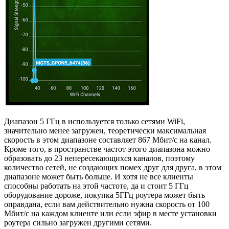
Диапазон 5 ГГц в используется только сетями WiFi,
значительно менее загружен, теоретически максимальная
скорость в этом диапазоне составляет 867 Мбит/с на канал.
Кроме того, в пространстве частот этого диапазона можно
образовать до 23 непересекающихся каналов, поэтому
количество сетей, не создающих помех друг для друга, в этом
диапазоне может быть больше. И хотя не все клиенты
способны работать на этой частоте, да и cтоит 5 ГГц
оборудование дороже, покупка 5ГГц роутера может быть
оправдана, если вам действительно нужна скорость от 100
Мбит/с на каждом клиенте или если эфир в месте установки
роутера сильно загружен другими сетями.