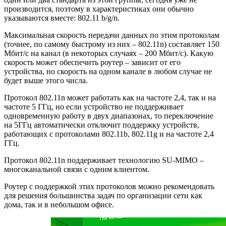
производится, поэтому в характеристиках они обычно
указываются вместе: 802.11 b/g/n.
Максимальная скорость передачи данных по этим протоколам
(точнее, по самому быстрому из них – 802.11n) составляет 150
Мбит/с на канал (в некоторых случаях – 200 Мбит/с). Какую
скорость может обеспечить роутер – зависит от его
устройства, но скорость на одном канале в любом случае не
будет выше этого числа.
Протокол 802.11n может работать как на частоте 2,4, так и на
частоте 5 ГГц, но если устройство не поддерживает
одновременную работу в двух диапазонах, то переключение
на 5ГГц автоматически отключит поддержку устройств,
работающих с протоколами 802.11b, 802.11g и на частоте 2,4
ГГц.
Протокол 802.11n поддерживает технологию SU-MIMO –
многоканальной связи с одним клиентом.
Роутер с поддержкой этих протоколов можно рекомендовать
для решения большинства задач по организации сети как
дома, так и в небольшом офисе.