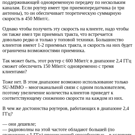
поддерживающей одновременную передачу по нескольким
каналам. Если роутер имеет три приемопередатчика (и три
антенны), то он обеспечивает теоретическую суммарную
скорость в 450 Мбит/с.
Однако чтобы получить эту скорость на клиенте, надо чтобы
он также имел три приемных тракта, что встречается
довольно редко и только у топовой техники. Большинство
клиентов имеют 1-2 приемных тракта, и скорость на них будет
ограничена возможностями приемника.
Так может быть, этот роутер с 600 Мбит/с в диапазоне 2,4 ГГц
сможет обеспечить 150 Мбит/с одновременно с тремя
клиентами?
Тоже нет. В этом диапазоне возможно использование только
SU-MIMO – многоканальной связи с одним пользователем,
поэтому увеличение количества клиентов приведет к
соответствующему снижению скорости на каждом из них.
В чем же достоинства роутеров, работающих в диапазоне 2,4
ГГц?
— они дешевле;
— радиоволны на этой частоте обладают большей (по
сравнению с 5 ГГц) проникающей способностью – в условиях