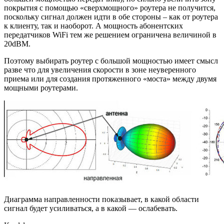
покрытия с помощью «сверхмощного» роутера не получится,
поскольку сигнал должен идти в обе стороны – как от роутера
к клиенту, так и наоборот. А мощность абонентских
передатчиков WiFi тем же решением ограничена величиной в
20dBM.
Поэтому выбирать роутер с большой мощностью имеет смысл
разве что для увеличения скорости в зоне неуверенного
приема или для создания протяженного «моста» между двумя
мощными роутерами.
Диаграмма направленности показывает, в какой области
сигнал будет усиливаться, а в какой — ослабевать.