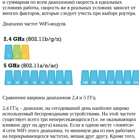
и суммарная по всем диапазонам) скорость в идеальных
условиях работы, скорость же в реальных условиях зависит от
многих факторов, которые следует учесть при выборе роутера.
Диапазон частот WiFi-модуля.
Сравнение ширины диапазонов 2,4 и 5 ГГц
2,4 ГГц – диапазон, на сегодняшний день наиболее широко
используемый беспроводными устройствами. На этой частоте
существует всего три непересекающихся (т.е. не оказывающих
влияние друг на друга) канала. Если в одном месте «ловятся»
4 сети WiFi этого диапазона, то минимум два из них работают
на перекрывающихся частотах, мешая друг другу. Кроме того,