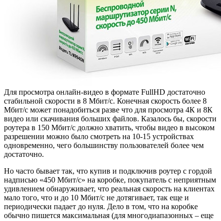
Для просмотра онлайн-видео в формате FullHD достаточно
стабильной скорости в 8 Мбит/с. Конечная скорость более 8
Мбит/с может понадобиться разве что для просмотра 4К и 8К
видео или скачивания больших файлов. Казалось бы, скорости
роутера в 150 Мбит/с должно хватить, чтобы видео в высоком
разрешении можно было смотреть на 10-15 устройствах
одновременно, чего большинству пользователей более чем
достаточно.
Но часто бывает так, что купив и подключив роутер с гордой
надписью «450 Мбит/с» на коробке, покупатель с неприятным
удивлением обнаруживает, что реальная скорость на клиентах
мало того, что и до 10 Мбит/с не дотягивает, так еще и
периодически падает до нуля. Дело в том, что на коробке
обычно пишется максимальная (для многодиапазонных – еще