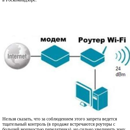
Нельзя сказать, что за соблюдением этого запрета ведется
тщательный контроль (в продаже встречаются роутеры с
большей мощностью передатчика), но сильно увеличить зону