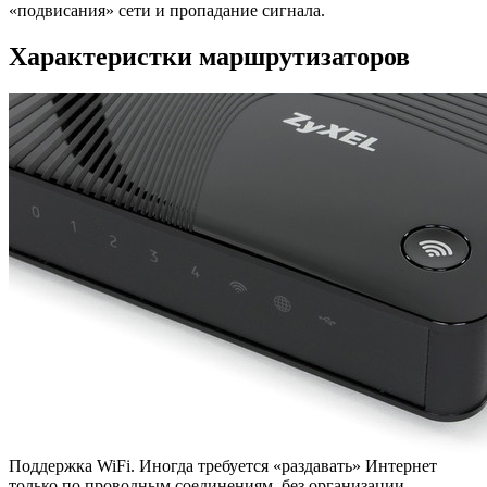
«подвисания» сети и пропадание сигнала.
Характеристки маршрутизаторов
Поддержка WiFi. Иногда требуется «раздавать» Интернет
только по проводным соединениям, без организации