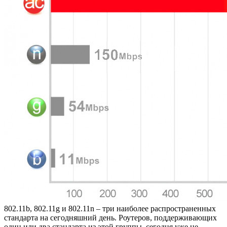
802.11b, 802.11g и 802.11n – три наиболее распространенных
стандарта на сегодняшний день. Роутеров, поддерживающих
один или два стандарта из этой группы, сегодня уже не