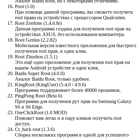
Аналог Baidu Root, но с некоторыми отличиями.
Poot (1.0)
При помощи данной программы, вы сможете получить
root права на устройствах с процессором Qualcomm.
Root Zenfone (1.4.6.8r)
Данная программа создана для получения root прав на
устройствах ASUS, без использования компьютера.
Root Genius (2.2.82)
Мобильная версия известного приложения для быстрого
получения root прав, в один клик.
Root Zhushou (1.5.1)
Это ещё одно приложение для получения root прав на
вашем Android устройстве в один клик.
Baidu Super Root (4.0.0)
Аналог Baidu Root, только удобнее.
KingRoot (KingUser) (5.4.0 / 4.9.6)
Программа поддерживает более 40000 прошивок.
PingPong Root (Beta 6)
Программа для получения рут прав на Samsung Galaxy
S6 и S6 Edge.
OneClickRoot (1.0 MOD)
Поможет вам легко и в пару кликов получить root
доступ.
Ct_hack root (1.3.6)
Сборка нескольких программ в одной для успешного