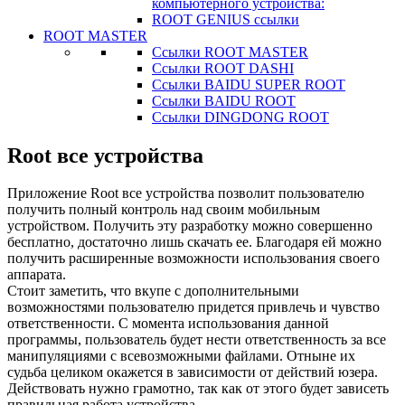
компьютерного устройства:
ROOT GENIUS ссылки
ROOT MASTER
Ссылки ROOT MASTER
Ссылки ROOT DASHI
Ссылки BAIDU SUPER ROOT
Ссылки BAIDU ROOT
Ссылки DINGDONG ROOT
Root все устройства
Приложение Root все устройства позволит пользователю
получить полный контроль над своим мобильным
устройством. Получить эту разработку можно совершенно
бесплатно, достаточно лишь скачать ее. Благодаря ей можно
получить расширенные возможности использования своего
аппарата.
Стоит заметить, что вкупе с дополнительными
возможностями пользователю придется привлечь и чувство
ответственности. С момента использования данной
программы, пользователь будет нести ответственность за все
манипуляциями с всевозможными файлами. Отныне их
судьба целиком окажется в зависимости от действий юзера.
Действовать нужно грамотно, так как от этого будет зависеть
правильная работа устройства.