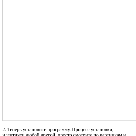
2. Теперь установите программу. Процесс установки,
идентичен любой другой, просто смотрите по картинкам и