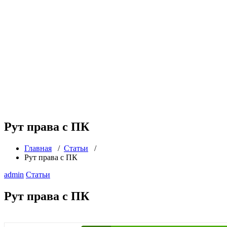
Рут права с ПК
Главная
/
Статьи
/
Рут права с ПК
admin
Статьи
Рут права с ПК