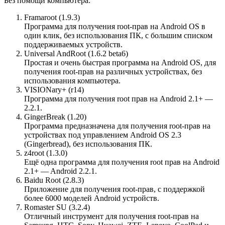
Без помощи компьютера:
Framaroot (1.9.3)
Программа для получения root-прав на Android OS в
один клик, без использования ПК, с большим списком
поддерживаемых устройств.
Universal AndRoot (1.6.2 beta6)
Простая и очень быстрая программа на Android OS, для
получения root-прав на различных устройствах, без
использования компьютера.
VISIONary+ (r14)
Программа для получения root прав на Android 2.1+ —
2.2.1.
GingerBreak (1.20)
Программа предназначена для получения root-прав на
устройствах под управлением Android OS 2.3
(Gingerbread), без использования ПК.
z4root (1.3.0)
Ещё одна программа для получения root прав на Android
2.1+ — Android 2.2.1.
Baidu Root (2.8.3)
Приложение для получения root-прав, с поддержкой
более 6000 моделей Android устройств.
Romaster SU (3.2.4)
Отличный инструмент для получения root-прав на