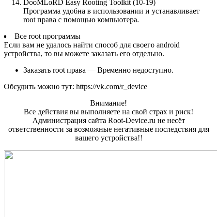
DooMLoRD Easy Rooting Toolkit (10-19)
Программа удобна в использовании и устанавливает
root права с помощью компьютера.
Все root программы
Если вам не удалось найти способ для своего android
устройства, то вы можете заказать его отдельно.
Заказать root права — Временно недоступно.
Обсудить можно тут: https://vk.com/r_device
Внимание!
Все действия вы выполняете на свой страх и риск!
Администрация сайта Root-Device.ru не несёт
ответственности за возможные негативные последствия для
вашего устройства!!