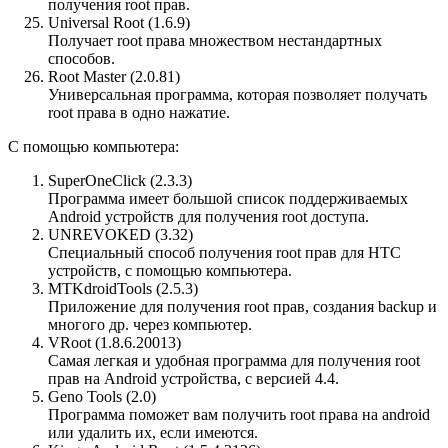
получения root прав.
Universal Root (1.6.9)
Получает root права множеством нестандартных
способов.
Root Master (2.0.81)
Универсальная программа, которая позволяет получать
root права в одно нажатие.
С помощью компьютера:
SuperOneClick (2.3.3)
Программа имеет большой список поддерживаемых
Android устройств для получения root доступа.
UNREVOKED (3.32)
Специальный способ получения root прав для HTC
устройств, с помощью компьютера.
MTKdroidTools (2.5.3)
Приложение для получения root прав, создания backup и
многого др. через компьютер.
VRoot (1.8.6.20013)
Самая легкая и удобная программа для получения root
прав на Android устройства, с версией 4.4.
Geno Tools (2.0)
Программа поможет вам получить root права на android
или удалить их, если имеются.