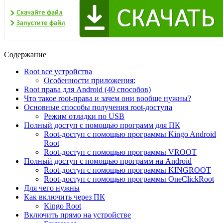
Содержание
Root все устройства
Особенности приложения:
Root права для Android (40 способов)
Что такое root-права и зачем они вообще нужны?
Основные способы получения root-доступа
Режим отладки по USB
Полный доступ с помощью программ для ПК
Root-доступ с помощью программы Kingo Android
Root
Root-доступ с помощью программы VROOT
Полный доступ с помощью программ на Android
Root-доступ с помощью программы KINGROOT
Root-доступ с помощью программы OneClickRoot
Для чего нужны
Как включить через ПК
Kingo Root
Включить прямо на устройстве