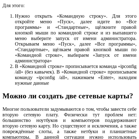
Для этого:
Нужно открыть «Командную строку». Для этого
откройте меню «Пуск», далее идите во «Все
программы» и «Стандартные», щёлкните правой
кнопкой мыши по командной строке и из выпавшего
меню выберите запуск от имени администратора.
Открываем меню «Пуск», далее «Все программы»,
«Стандартные», щёлкаем правой кнопкой мыши по
«Командной строке», выбираем «Запуск от имени
администратора»
В «Командной строке» прописывается команда «ipconfig
/all» (без кавычек). В «Командной строке» прописываем
команду «ipconfig /all», нажимаем «Enter», находим
нужные данные
Можно ли создать две сетевые карты?
Многие пользователи задумываются о том, чтобы завести себе
вторую сетевую плату. Физически тут проблем нет:
большинство ноутбуков и компьютеров поддерживают
вторую сетевую карту. Но существуют и исключения, а также
повреждённые слоты, а также нетбуки и планшетные
компьютеры. В данной ситуации нужно использовать