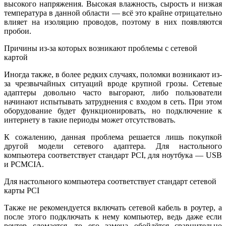
высокого напряжения. Высокая влажность, сырость и низкая
температура в данной области — всё это крайне отрицательно
влияет на изоляцию проводов, поэтому в них появляются
пробои.
Причины из-за которых возникают проблемы с сетевой
картой
Иногда также, в более редких случаях, поломки возникают из-
за чрезвычайных ситуаций вроде крупной грозы. Сетевые
адаптеры довольно часто выгорают, либо пользователи
начинают испытывать затруднения с входом в сеть. При этом
оборудование будет функционировать, но подключение к
интернету в такие периоды может отсутствовать.
К сожалению, данная проблема решается лишь покупкой
другой модели сетевого адаптера. Для настольного
компьютера соответствует стандарт PCI, для ноутбука — USB
и PCMCIA.
Для настольного компьютера соответствует стандарт сетевой
карты PCI
Также не рекомендуется включать сетевой кабель в роутер, а
после этого подключать к нему компьютер, ведь даже если
роутер сломается, то его замена обойдётся сравнительно