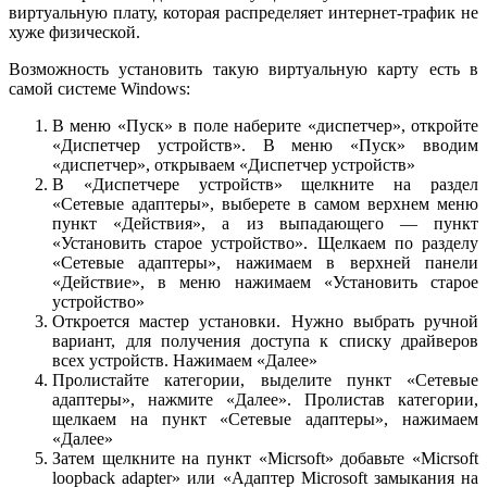
виртуальную плату, которая распределяет интернет-трафик не
хуже физической.
Возможность установить такую виртуальную карту есть в
самой системе Windows:
В меню «Пуск» в поле наберите «диспетчер», откройте
«Диспетчер устройств». В меню «Пуск» вводим
«диспетчер», открываем «Диспетчер устройств»
В «Диспетчере устройств» щелкните на раздел
«Сетевые адаптеры», выберете в самом верхнем меню
пункт «Действия», а из выпадающего — пункт
«Установить старое устройство». Щелкаем по разделу
«Сетевые адаптеры», нажимаем в верхней панели
«Действие», в меню нажимаем «Установить старое
устройство»
Откроется мастер установки. Нужно выбрать ручной
вариант, для получения доступа к списку драйверов
всех устройств. Нажимаем «Далее»
Пролистайте категории, выделите пункт «Сетевые
адаптеры», нажмите «Далее». Пролистав категории,
щелкаем на пункт «Сетевые адаптеры», нажимаем
«Далее»
Затем щелкните на пункт «Micrsoft» добавьте «Micrsoft
loopback adapter» или «Адаптер Microsoft замыкания на