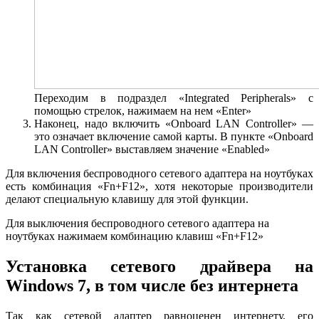
Переходим в подраздел «Integrated Peripherals» с
помощью стрелок, нажимаем на нем «Enter»
Наконец, надо включить «Onboard LAN Controller» —
это означает включение самой карты. В пункте «Onboard
LAN Controller» выставляем значение «Enabled»
Для включения беспроводного сетевого адаптера на ноутбуках
есть комбинация «Fn+F12», хотя некоторые производители
делают специальную клавишу для этой функции.
Для выключения беспроводного сетевого адаптера на
ноутбуках нажимаем комбинацию клавиш «Fn+F12»
Установка сетевого драйвера на
Windows 7, в том числе без интернета
Так как сетевой адаптер равноценен интернету, его