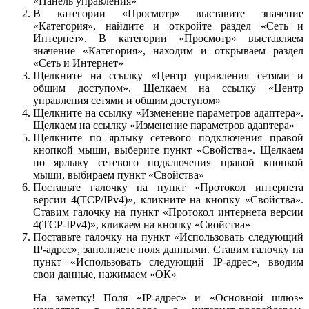
«Панель управления»
В категории «Просмотр» выставите значение
«Категория», найдите и откройте раздел «Сеть и
Интернет». В категории «Просмотр» выставляем
значение «Категория», находим и открываем раздел
«Сеть и Интернет»
Щелкните на ссылку «Центр управления сетями и
общим доступом». Щелкаем на ссылку «Центр
управления сетями и общим доступом»
Щелкните на ссылку «Изменение параметров адаптера».
Щелкаем на ссылку «Изменение параметров адаптера»
Щелкните по ярлыку сетевого подключения правой
кнопкой мыши, выберите пункт «Свойства». Щелкаем
по ярлыку сетевого подключения правой кнопкой
мыши, выбираем пункт «Свойства»
Поставьте галочку на пункт «Протокол интернета
версии 4(TCP/IPv4)», кликните на кнопку «Свойства».
Ставим галочку на пункт «Протокол интернета версии
4(TCP-IPv4)», кликаем на кнопку «Свойства»
Поставьте галочку на пункт «Использовать следующий
IP-адрес», заполняете поля данными. Ставим галочку на
пункт «Использовать следующий IP-адрес», вводим
свои данные, нажимаем «ОК»
На заметку! Поля «IP-адрес» и «Основной шлюз»