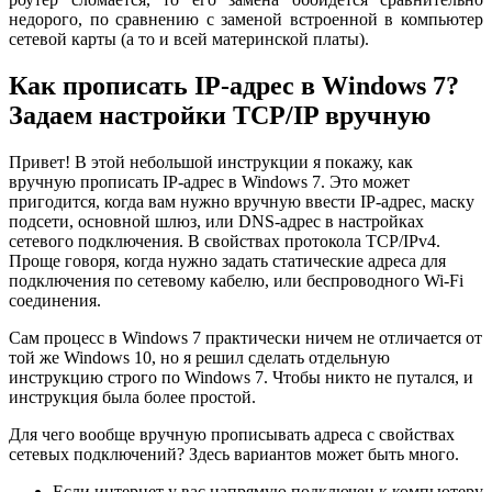
недорого, по сравнению с заменой встроенной в компьютер
сетевой карты (а то и всей материнской платы).
Как прописать IP-адрес в Windows 7?
Задаем настройки TCP/IP вручную
Привет! В этой небольшой инструкции я покажу, как
вручную прописать IP-адрес в Windows 7. Это может
пригодится, когда вам нужно вручную ввести IP-адрес, маску
подсети, основной шлюз, или DNS-адрес в настройках
сетевого подключения. В свойствах протокола TCP/IPv4.
Проще говоря, когда нужно задать статические адреса для
подключения по сетевому кабелю, или беспроводного Wi-Fi
соединения.
Сам процесс в Windows 7 практически ничем не отличается от
той же Windows 10, но я решил сделать отдельную
инструкцию строго по Windows 7. Чтобы никто не путался, и
инструкция была более простой.
Для чего вообще вручную прописывать адреса с свойствах
сетевых подключений? Здесь вариантов может быть много.
Если интернет у вас напрямую подключен к компьютеру