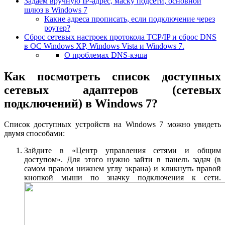
Задаем вручную IP-адрес, маску подсети, основной
шлюз в Windows 7
Какие адреса прописать, если подключение через
роутер?
Сброс сетевых настроек протокола TCP/IP и сброс DNS
в ОС Windows XP, Windows Vista и Windows 7.
О проблемах DNS-кэша
Как посмотреть список доступных
сетевых адаптеров (сетевых
подключений) в Windows 7?
Список доступных устройств на Windows 7 можно увидеть
двумя способами:
Зайдите в «Центр управления сетями и общим
доступом». Для этого нужно зайти в панель задач (в
самом правом нижнем углу экрана) и кликнуть правой
кнопкой мыши по значку подключения к сети.