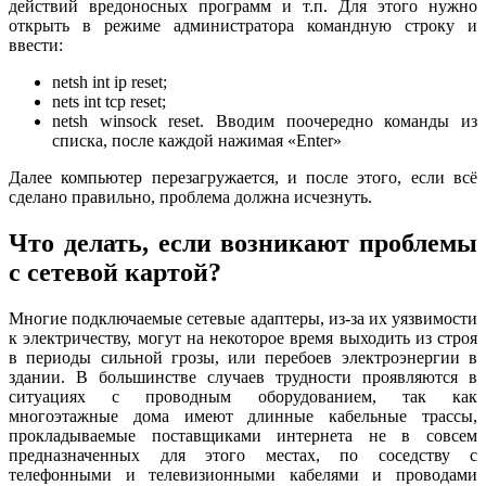
действий вредоносных программ и т.п. Для этого нужно
открыть в режиме администратора командную строку и
ввести:
netsh int ip reset;
nets int tcp reset;
netsh winsock reset. Вводим поочередно команды из
списка, после каждой нажимая «Enter»
Далее компьютер перезагружается, и после этого, если всё
сделано правильно, проблема должна исчезнуть.
Что делать, если возникают проблемы
с сетевой картой?
Многие подключаемые сетевые адаптеры, из-за их уязвимости
к электричеству, могут на некоторое время выходить из строя
в периоды сильной грозы, или перебоев электроэнергии в
здании. В большинстве случаев трудности проявляются в
ситуациях с проводным оборудованием, так как
многоэтажные дома имеют длинные кабельные трассы,
прокладываемые поставщиками интернета не в совсем
предназначенных для этого местах, по соседству с
телефонными и телевизионными кабелями и проводами