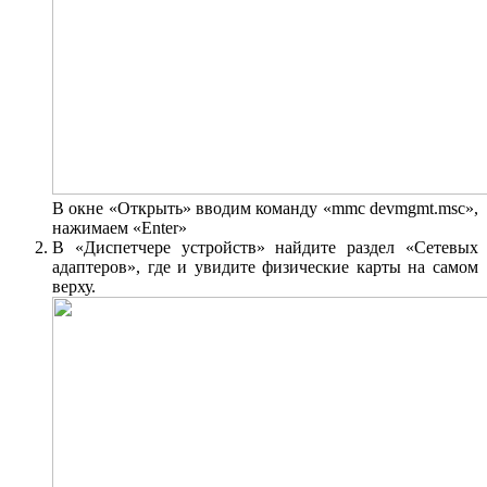
В окне «Открыть» вводим команду «mmc devmgmt.msc»,
нажимаем «Enter»
В «Диспетчере устройств» найдите раздел «Сетевых
адаптеров», где и увидите физические карты на самом
верху.