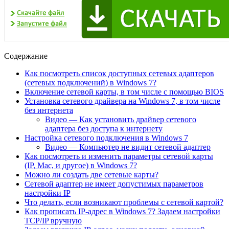
Содержание
Как посмотреть список доступных сетевых адаптеров
(сетевых подключений) в Windows 7?
Включение сетевой карты, в том числе с помощью BIOS
Установка сетевого драйвера на Windows 7, в том числе
без интернета
Видео — Как установить драйвер сетевого
адаптера без доступа к интернету
Настройка сетевого подключения в Windows 7
Видео — Компьютер не видит сетевой адаптер
Как посмотреть и изменить параметры сетевой карты
(IP, Mac, и другое) в Windows 7?
Можно ли создать две сетевые карты?
Сетевой адаптер не имеет допустимых параметров
настройки IP
Что делать, если возникают проблемы с сетевой картой?
Как прописать IP-адрес в Windows 7? Задаем настройки
TCP/IP вручную