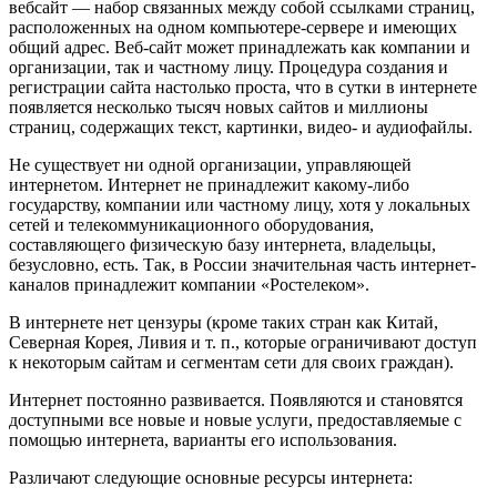
вебсайт — набор связанных между собой ссылками страниц,
расположенных на одном компьютере-сервере и имеющих
общий адрес. Веб-сайт может принадлежать как компании и
организации, так и частному лицу. Процедура создания и
регистрации сайта настолько проста, что в сутки в интернете
появляется несколько тысяч новых сайтов и миллионы
страниц, содержащих текст, картинки, видео- и аудиофайлы.
Не существует ни одной организации, управляющей
интернетом. Интернет не принадлежит какому-либо
государству, компании или частному лицу, хотя у локальных
сетей и телекоммуникационного оборудования,
составляющего физическую базу интернета, владельцы,
безусловно, есть. Так, в России значительная часть интернет-
каналов принадлежит компании «Ростелеком».
В интернете нет цензуры (кроме таких стран как Китай,
Северная Корея, Ливия и т. п., которые ограничивают доступ
к некоторым сайтам и сегментам сети для своих граждан).
Интернет постоянно развивается. Появляются и становятся
доступными все новые и новые услуги, предоставляемые с
помощью интернета, варианты его использования.
Различают следующие основные ресурсы интернета: