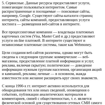
5. Сервисные. Данные ресурсы предоставляют услуги,
помогающие пользоваться интернетом. Самые
распространенные и посещаемые — поисковые сайты,
например, Google. Существуют сайты-каталоги страниц
интернета, сайты компаний, предоставляющих услуги
хостинга — размещения веб-сайтов в интернете.
Все процессинговые компании — владельцы платежных
карточных систем (Visa, Master Card и др.) предоставляют
услуги on-line платежей. В интернете существуют и
независимые платежные системы, такие как Webmoney.
Цели создания веб-сайтов различны, однако могут быть
сведены к следующим группам: коммерческие — веб-
магазины, предоставление платной информации и услуг,
реклама, включая скрытую; политические — доведение
информации нужным группам населения, организация акций
и кампаний, реклама; личные — в основном, жажда
известности или желание расширить круг своих знакомств.
С конца 1990-х гг. интернет активно используется для
обнародования тех или иных сведений, оповещения о
событиях, публикации аналитических материалов и
комментариев, связей с общественностью, т. е. является
физической основой для существования сетевых СМИ самого