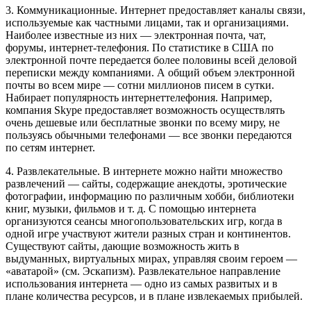
3. Коммуникационные. Интернет предоставляет каналы связи,
используемые как частными лицами, так и организациями.
Наиболее известные из них — электронная почта, чат,
форумы, интернет-телефония. По статистике в США по
электронной почте передается более половины всей деловой
переписки между компаниями. А общий объем электронной
почты во всем мире — сотни миллионов писем в сутки.
Набирает популярность интернеттелефония. Например,
компания Skype предоставляет возможность осуществлять
очень дешевые или бесплатные звонки по всему миру, не
пользуясь обычными телефонами — все звонки передаются
по сетям интернет.
4. Развлекательные. В интернете можно найти множество
развлечений — сайты, содержащие анекдоты, эротические
фотографии, информацию по различным хобби, библиотеки
книг, музыки, фильмов и т. д. С помощью интернета
организуются сеансы многопользовательских игр, когда в
одной игре участвуют жители разных стран и континентов.
Существуют сайты, дающие возможность жить в
выдуманных, виртуальных мирах, управляя своим героем —
«аватарой» (см. Эскапизм). Развлекательное направление
использования интернета — одно из самых развитых и в
плане количества ресурсов, и в плане извлекаемых прибылей.