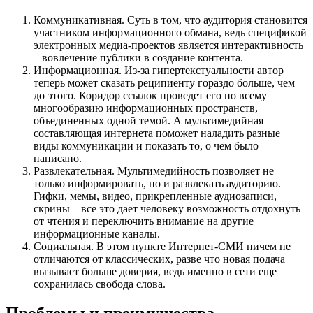
Коммуникативная. Суть в том, что аудитория становится
участником информационного обмана, ведь спецификой
электронных медиа-проектов является интерактивность
– вовлечение публики в создание контента.
Информационная. Из-за гипертекстуальности автор
теперь может сказать реципиенту гораздо больше, чем
до этого. Коридор ссылок проведет его по всему
многообразию информационных пространств,
объединенных одной темой. А мультимедийная
составляющая интернета поможет наладить разные
виды коммуникации и показать то, о чем было
написано.
Развлекательная. Мультимедийность позволяет не
только информировать, но и развлекать аудиторию.
Гифки, мемы, видео, прикрепленные аудиозаписи,
скрины – все это дает человеку возможность отдохнуть
от чтения и переключить внимание на другие
информационные каналы.
Социальная. В этом пункте Интернет-СМИ ничем не
отличаются от классических, разве что новая подача
вызывает больше доверия, ведь именно в сети еще
сохранилась свобода слова.