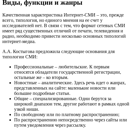
Виды, функции и жанры
Качественная характеристика Интернет-СМИ – это, прежде
всего, типология, но единого мнения на ее счет у
исследователей нет. В связи с тем, что формат сетевых СМИ
имеет ряд существенных отличий от печати, телевидения и
радио, необходимо привести несколько основных типологий
интернет-медиа.
А.А. Костыгова предложила следующие основания для
типологии СМИ:
Профессиональные – любительские. К первым
относятся обладатели государственной регистрации,
остальные же – ко вторым.
Новостные – аналитические. Здесь речь идет о жанрах,
представленных на сайте: маленькие новости или
большие подробные статьи.
Общие – специализированные. Одни берутся за
широкий диапазон тем, другие работают в рамках одной
узкой ниши.
По свободному или по платному распространению;
По распространению непосредственно через сайты или
путем уведомления через рассылку.