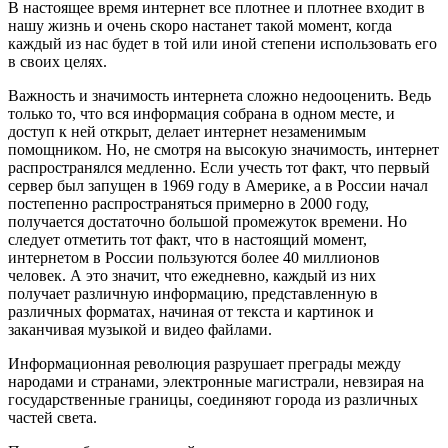
В настоящее время интернет все плотнее и плотнее входит в
нашу жизнь и очень скоро настанет такой момент, когда
каждый из нас будет в той или иной степени использовать его
в своих целях.
Важность и значимость интернета сложно недооценить. Ведь
только то, что вся информация собрана в одном месте, и
доступ к ней открыт, делает интернет незаменимым
помощником. Но, не смотря на высокую значимость, интернет
распространялся медленно. Если учесть тот факт, что первый
сервер был запущен в 1969 году в Америке, а в России начал
постепенно распространяться примерно в 2000 году,
получается достаточно большой промежуток времени. Но
следует отметить тот факт, что в настоящий момент,
интернетом в России пользуются более 40 миллионов
человек. А это значит, что ежедневно, каждый из них
получает различную информацию, представленную в
различных форматах, начиная от текста и картинок и
заканчивая музыкой и видео файлами.
Информационная революция разрушает преграды между
народами и странами, электронные магистрали, невзирая на
государственные границы, соединяют города из различных
частей света.