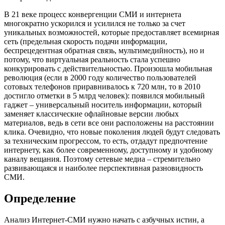
В 21 веке процесс конвергенции СМИ и интернета
многократно ускорился и усилился не только за счет
уникальных возможностей, которые предоставляет всемирная
сеть (предельная скорость подачи информации,
беспрецедентная обратная связь, мультимедийность), но и
потому, что виртуальная реальность стала успешно
конкурировать с действительностью. Произошла мобильная
революция (если в 2000 году количество пользователей
сотовых телефонов приравнивалось к 720 млн, то в 2010
достигло отметки в 5 млрд человек): появился мобильный
гаджет – универсальный носитель информации, который
заменяет классические офлайновые версии любых
материалов, ведь в сети все они расположены на расстоянии
клика. Очевидно, что новые поколения людей будут следовать
за техническим прогрессом, то есть, отдадут предпочтение
интернету, как более современному, доступному и удобному
каналу вещания. Поэтому сетевые медиа – стремительно
развивающаяся и наиболее перспективная разновидность
СМИ.
Определение
Анализ Интернет-СМИ нужно начать с азбучных истин, а