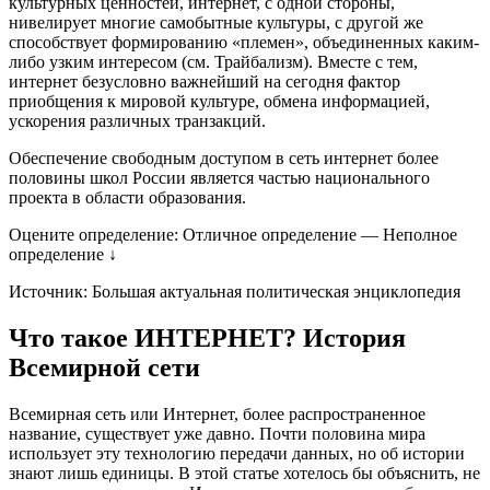
культурных ценностей, интернет, с одной стороны,
нивелирует многие самобытные культуры, с другой же
способствует формированию «племен», объединенных каким-
либо узким интересом (см. Трайбализм). Вместе с тем,
интернет безусловно важнейший на сегодня фактор
приобщения к мировой культуре, обмена информацией,
ускорения различных транзакций.
Обеспечение свободным доступом в сеть интернет более
половины школ России является частью национального
проекта в области образования.
Оцените определение: Отличное определение — Неполное
определение ↓
Источник: Большая актуальная политическая энциклопедия
Что такое ИНТЕРНЕТ? История
Всемирной сети
Всемирная сеть или Интернет, более распространенное
название, существует уже давно. Почти половина мира
использует эту технологию передачи данных, но об истории
знают лишь единицы. В этой статье хотелось бы объяснить, не