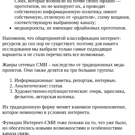
СМИ, которые возникли на почве своих офлайн —
прототипов, но не копируют их, а проводят
собственную информационную политику, имеют
собственную, отличную от «родителя», схему вещания,
соответствующую выбранному каналу;
медиапроекты, не имеющие офлайновых прототипов.
Напомним, что общепринятой классификации интернет-
ресурсов до сих пор не существует, поэтому для нашего
исследования мы выбрали только самые подходящие
варианты и не стали перечислять все возможные.
Жанры сетевых СМИ – наследство от традиционных меда-
проектов. Они также делятся на три большие группы:
Информационные: заметка, репортаж, интервью.
Аналитические: статья.
Художественно-публицистические: очерк, зарисовка,
фельетон, авторская колонка.
Их традиционную форму меняет взаимное проникновение,
которое неминуемо в условиях интернета.
Функции Интернет-СМИ тоже похожи на то, что уже было,
но обогатились новыми возможностями и особенностями
канала связи.