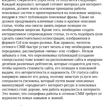
Каждый журналист, который готовит материал для интернет-
издания, должен знать основные принципы работы
поисковых систем и ориентироваться на поисковые запросы,
внедряя в текст публикации поисковые фразы. Также он
должен продумывать ключевые слова и краткое описание
статьи, чтобы она смогла занять первые позиции по
необходимым запросам. Кроме того, необходимо создать
интерактивное сопровождение статьи, то есть подобрать (или
сделать самостоятельно) иллюстрации, изображения в
формате Gif или видео-ролики. Как правило, читатель
сетевого СМИ быстро устает читать и ему необходимо делать
передышки, рассматривая «мемы» или «гифки». Нельзя
забывать о том, что перелинковка публикаций (создание
гиперссылок) тоже влияет на расположение сайта в иерархии
десятков различных рейтингов, которые создаются для того,
чтобы оценить стоимость сайта, его позиции в поисковой
выдаче, его авторитетность и надежность. От статуса сайта
напрямую зависит его доход, поэтому зачастую услуги seo-
специалиста (человека, который путем выше описанных
манипуляций «продвигает» интернет-ресурс в поисковых
системах) стоят дороже, чем работа журналиста в интернете.
Это значит, что специфика работы в сетевом СМИ требует от
журналиста новых навыков и знаний.