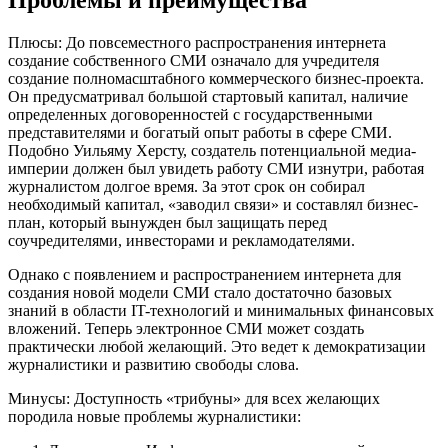
Проблемы и преимущества
Плюсы: До повсеместного распространения интернета
создание собственного СМИ означало для учредителя
создание полномасштабного коммерческого бизнес-проекта.
Он предусматривал большой стартовый капитал, наличие
определенных договоренностей с государственными
представителями и богатый опыт работы в сфере СМИ.
Подобно Уильяму Херсту, создатель потенциальной медиа-
империи должен был увидеть работу СМИ изнутри, работая
журналистом долгое время. За этот срок он собирал
необходимый капитал, «заводил связи» и составлял бизнес-
план, который вынужден был защищать перед
соучредителями, инвесторами и рекламодателями.
Однако с появлением и распространением интернета для
создания новой модели СМИ стало достаточно базовых
знаний в области IT-технологий и минимальных финансовых
вложений. Теперь электронное СМИ может создать
практически любой желающий. Это ведет к демократизации
журналистики и развитию свободы слова.
Минусы: Доступность «трибуны» для всех желающих
породила новые проблемы журналистики: