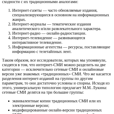
сходности с их традиционными аналогами:
Интернет-газеты — часто обновляемые издания,
специализирующиеся в основном на информационных
жанрах.
Интернет-журналы — тематические издания
аналитического и/или развлекательного характера.
Интернет-радио — онлайн-радиостанции.
Интернет-телевидение — развивающееся
интерактивное телевидение.
Информационные агентства — ресурсы, поставляющие
информацию с телетайпных лент.
Таким образом, все исследователи, которых мы упомянули,
сходятся в том, что интернет-СМИ можно разделить на две
категории — исключительно сетевые СМИ и онлайновые
версии уже знакомых «традиционных» СМИ. Что же касается
разделения интернет-изданий на группы по другим
параметрам, то они достаточно условны и спорны. Исходя из
этого, универсальную типологию предлагает М.М. Лукина:
сетевые СМИ делятся на три большие группы:
эквивалентные копии традиционных СМИ или их
электронные версии;
модифицированные онлайн-версии традиционных