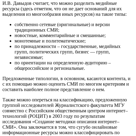
И.В. Давыдов считает, что можно разделить медийные
ресурсы (здесь отметим, что он не дает оснований для их
выделения из многообразия иных ресурсов) на такие типы:
собственно сетевые (оригинальные) и версии
традиционных СМИ;
новостные, комментарийные и смешанные;
монотемные и политематические;
по принадлежности – государственные, медийных
групп, политических групп, бизнес — групп,
независимые;
по ориентации на определенную аудиторию –
общероссийские и региональные.
Предложенные типологии, в основном, касаются контента, и
с их помощью можно оценить СМИ по многим критериям и
составить наиболее полное представление о нем.
Также можно опереться на классификацию, предложенную
группой исследователей Журналистского факультета МГУ
совместно с Российским общественным центром интернет–
технологий (РОЦИТ) в 2003 году по результатам
исследования «Создание методики описания интернет–
СМИ». Она заключается в том, что сугубо онлайновые
информационные ресурсы можно классифицировать по