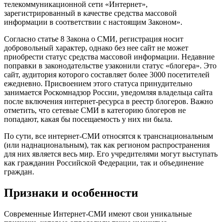
телекоммуникационной сети «Интернет»,
зарегистрированный в качестве средства массовой
информации в соответствии с настоящим Законом».
Согласно статье 8 Закона о СМИ, регистрация носит
добровольный характер, однако без нее сайт не может
приобрести статус средства массовой информации. Недавние
поправки в законодательстве узаконили статус «блогера». Это
сайт, аудитория которого составляет более 3000 посетителей
ежедневно. Присвоением этого статуса принудительно
занимается Роскомнадзор России, уведомляя владельца сайта
после включения интернет-ресурса в реестр блогеров. Важно
отметить, что сетевые СМИ в категорию блогеров не
попадают, какая бы посещаемость у них ни была.
По сути, все интернет-СМИ относятся к транснациональным
(или наднациональным), так как регионом распространения
для них является весь мир. Его учредителями могут выступать
как гражданин Российской Федерации, так и объединение
граждан.
Признаки и особенности
Современные Интернет-СМИ имеют свои уникальные