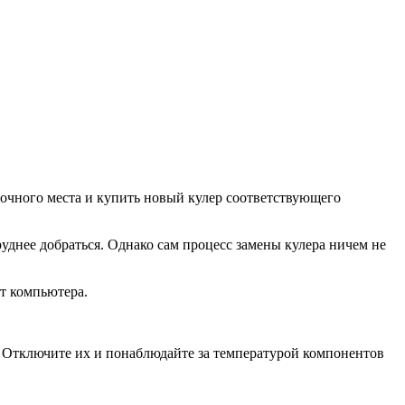
вочного места и купить новый кулер соответствующего
руднее добраться. Однако сам процесс замены кулера ничем не
т компьютера.
. Отключите их и понаблюдайте за температурой компонентов