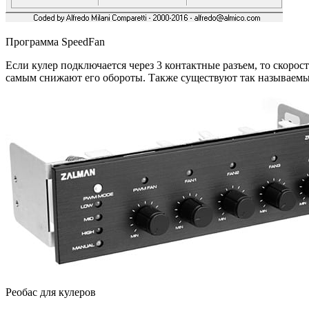
Программа SpeedFan
Если кулер подключается через 3 контактные разъем, то скор
самым снижают его обороты. Также существуют так называемые
Реобас для кулеров