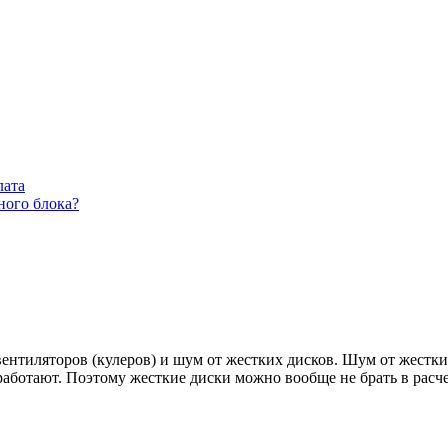
лата
ного блока?
ентиляторов (кулеров) и шум от жестких дисков. Шум от жестки
работают. Поэтому жесткие диски можно вообще не брать в расч