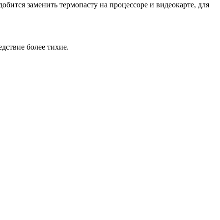
обится заменить термопасту на процессоре и видеокарте, для
дствие более тихие.