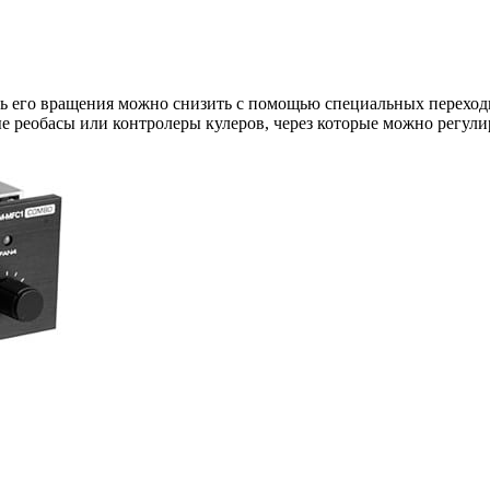
ость его вращения можно снизить с помощью специальных перехо
 реобасы или контролеры кулеров, через которые можно регули