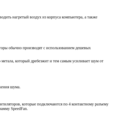
одить нагретый воздух из корпуса компьютера, а также
яторы обычно производят с использованием дешевых
 метала, который дребезжит и тем самым усиливает шум от
жения шума.
нтиляторов, которые подключаются по 4 контактному разъему
рамму SpeedFan.