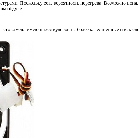
турами. Поскольку есть вероятность перегрева. Возможно понад
ом обдуве.
это замена имеющихся кулеров на более качественные и как сле