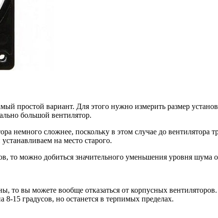
самый простой вариант. Для этого нужно измерить размер устано
мально большой вентилятор.
ора немного сложнее, поскольку в этом случае до вентилятора т
 устанавливаем на место старого.
ов, то можно добиться значительного уменьшения уровня шума о
ны, то вы можете вообще отказаться от корпусных вентиляторов
 8-15 градусов, но останется в терпимых пределах.