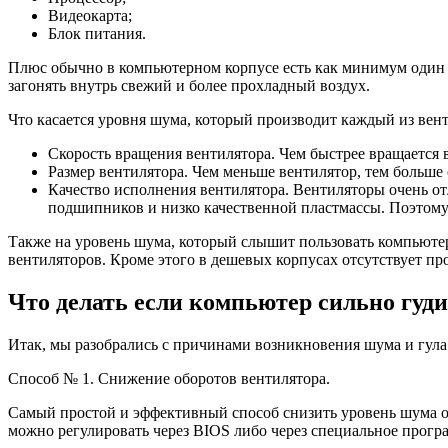
Видеокарта;
Блок питания.
Плюс обычно в компьютерном корпусе есть как минимум один т
загонять внутрь свежий и более прохладный воздух.
Что касается уровня шума, который производит каждый из вент
Скорость вращения вентилятора. Чем быстрее вращается в
Размер вентилятора. Чем меньше вентилятор, тем больше 
Качество исполнения вентилятора. Вентиляторы очень от
подшипников и низко качественной пластмассы. Поэтому
Также на уровень шума, который слышит пользовать компьютер
вентиляторов. Кроме этого в дешевых корпусах отсутствует п
Что делать если компьютер сильно гуд
Итак, мы разобрались с причинами возникновения шума и гула
Способ № 1. Снижение оборотов вентилятора.
Самый простой и эффективный способ снизить уровень шума от
можно регулировать через BIOS либо через специальное програ