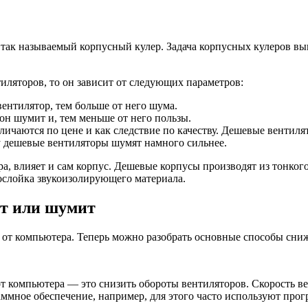
ак называемый корпусный кулер. Задача корпусных кулеров выв
иляторов, то он зависит от следующих параметров:
ентилятор, тем больше от него шума.
он шумит и, тем меньше от него пользы.
личаются по цене и как следствие по качеству. Дешевые вентил
 дешевые вентиляторы шумят намного сильнее.
а, влияет и сам корпус. Дешевые корпусы производят из тонкого
рослойка звукоизолирующего материала.
ит или шумит
 от компьютера. Теперь можно разобрать основные способы сни
 компьютера — это снизить обороты вентиляторов. Скорость ве
ммное обеспечение, например, для этого часто используют прог