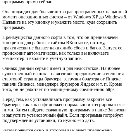
программу прямо сейчас.
Она подходит для большинства распространенных на данный
момент операционных систем – от Windows XP до Windows 8.
Нажмите на эту кнопку и укажите место, куда сохранить
программу.
Преимущества данного софта в том, что он предназначен
конкретно для работы с сайтом ВКонтакте, потому,
практически не бывает каких либо сбоев и багов. Запуск ее
происходит автоматически, как только вы включаете
компьютер и входите в учетную запись.
Однако данный сервис имеет и ряд недостатков. Наиболее
существенный из них – навязчивое предложение изменения
стартовой страницы браузера, загрузки браузера от Яндекс,
панели Яндекса, менеджера браузеров Яндекс и т. п. Кроме
того, он не работает по защищенному соединению https.
Перед тем, как устанавливать программу, закройте все
браузеры, так как софт должен нормально интегрироваться с
ними. Затем найдите скачанную программу в папке Загрузки
и запустите установочный файл. Если программа потребует
подтверждения установки, то нужно его дать.
Затем появится окно, в котором вам будет предложено