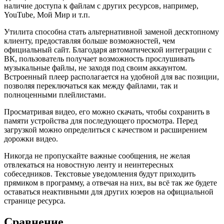
наличие доступа к файлам с других ресурсов, например,
YouTube, Мой Мир и т.п.
Утилита способна стать альтернативной заменой десктопному
клиенту, предоставляя больше возможностей, чем
официальный сайт. Благодаря автоматической интеграции с
ВК, пользователь получает возможность прослушивать
музыкальные файлы, не заходя под своим аккаунтом.
Встроенный плеер располагается на удобной для вас позиции,
позволяя переключаться как между файлами, так и
полноценными плейлистами.
Просматривая видео, его можно скачать, чтобы сохранить в
памяти устройства для последующего просмотра. Перед
загрузкой можно определиться с качеством и расширением
дорожки видео.
Никогда не пропускайте важные сообщения, не желая
отвлекаться на новостную ленту и неинтересных
собеседников. Текстовые уведомления будут приходить
прямиком в программу, а отвечая на них, вы всё так же будете
оставаться неактивными для других юзеров на официальной
странице ресурса.
Сравнение