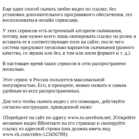
Еще один способ скачать любое видео по ссылке, без
установки дополнительного программного обеспечения, это
воспользоваться онлайн сервисами.
У этих сервисов есть встроенный алгоритм скачивания,
потому, вам нужно всего лишь скопировать ссылку на ролик и
вставить ее в соответствующее поле на сайте, после чего
система предложит несколько вариантов скачивания (разного
качества, со звуком или без, в том или ином формате и т. д.).
В настоящее время таких сервисов в сети распространено
несколько.
Этот сервис в России пользуется максимальной
популярностью. Его, в принципе, можно назвать и самым
удобным из всех распространенных.
Для того чтобы скачать видео с его помощью, действуйте
согласно инструкции, приведенной ниже:
1Перейдите на сайт по адресу www.ru.savefrom.net; 2Откройте
желаемое видео ВКонтакте на его странице и скопируйте
ссылку из адресной строки (она должна иметь вид
www.vk.com/video-123456789);