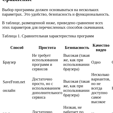
Выбор программы должен основываться на нескольких
параметрах. Это удобство, безопасность и функциональность.
В таблице, размещенной ниже, приведено сравнение всех
этих параметров для перечисленных способов скачивания.
Таблица 1. Сравнительная характеристика программ
Качество
Способ
Простота
Безопасность
видео
Не требует
Высокая (такая
использования
же, как при
Браузер
Одно
программ и
использовании
сервисов
браузера)
Несколько
Достаточно
вариантов,
Высокая (такая
SaveFrom.net
просто, но с
но не
же, как при
использованием
всегда
онлайн
использовании
дополнительного
доступно
браузера)
сервиса
самое
высокое
Низкая, не
Достаточно
работает по