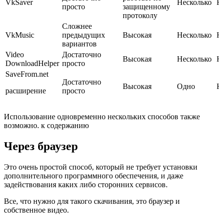
VkSaver
Несколько
просто
защищенному
протоколу
Сложнее
VkMusic
предыдущих
Высокая
Несколько
вариантов
Video
Достаточно
Высокая
Несколько
DownloadHelper
просто
SaveFrom.net
Достаточно
Высокая
Одно
расширение
просто
Использование одновременно нескольких способов также
возможно. к содержанию
Через браузер
Это очень простой способ, который не требует установки
дополнительного программного обеспечения, и даже
задействования каких либо сторонних сервисов.
Все, что нужно для такого скачивания, это браузер и
собственное видео.