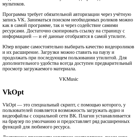
мультиков.
Программа требует обязательной авторизации через учётную
запись VK. Заниматься поиском необходимых роликов можно
как в самой программе, так и через содействие самими
ресурсами. Достаточно скопировать ссылку на страницу с
информацией — и её данные отобразятся в самой утилите.
Юзер вправе самостоятельно выбирать качество видеороликов
и их расширение. Загрузки можно ставить на паузу и
продолжать при последующем пользовании утилитой. Для
дополнительного удобства всегда доступен предварительный
просмотр загружаемого материала.
VKMusic
VkOpt
VkOpt — это специальный скрипт, с помощью которого, у
пользователей появляется возможность загружать аудио и
видеофайлы с социальной сети ВК. Плагин устанавливается
на браузер по умолчанию и предоставляет ряд расширенных
функций для любимого ресурса.