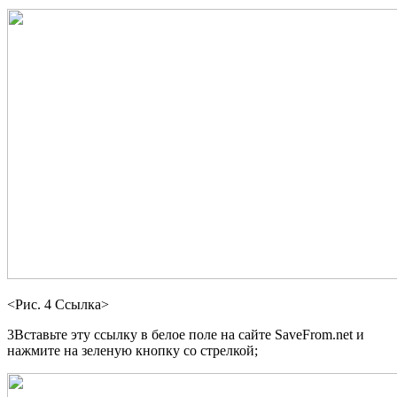
<Рис. 4 Ссылка>
3Вставьте эту ссылку в белое поле на сайте SaveFrom.net и
нажмите на зеленую кнопку со стрелкой;