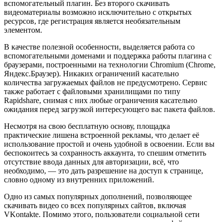
вспомогательный плагин. Без второго скачивать
видеоматериалы возможно исключительно с открытых
ресурсов, где регистрация является необязательным
элементом.
В качестве полезной особенности, выделяется работа со
вспомогательными доменами и поддержка работы плагина с
браузерами, построенными на технологии Chromium (Chrome,
Яндекс.Браузер). Никаких ограничений касательно
количества загружаемых файлов не предусмотрено. Сервис
также работает с файловыми хранилищами по типу
Rapidshare, снимая с них любые ограничения касательно
ожидания перед загрузкой интересующего вас пакета файлов.
Несмотря на свою бесплатную основу, площадка
практические лишена встроенной рекламы, что делает её
использование простой и очень удобной в освоении. Если вы
беспокоитесь за сохранность аккаунта, то спешим отметить
отсутствие ввода данных для авторизации, всё, что
необходимо, — это дать разрешение на доступ к странице,
словно одному из внутренних приложений.
Одно из самых популярных дополнений, позволяющее
скачивать видео со всех популярных сайтов, включая
VKontakte. Помимо этого, пользователи социальной сети