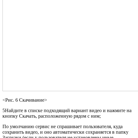
<Рис. 6 Скачивание>
5Найдите в списке подходящий вариант видео и нажмите на
кнопку Скачать, расположенную рядом с ним;
По умолчанию сервис не спрашивает пользователя, куда
сохранить видео, и оно автоматически сохраняется в папку
Загрузки (если у пользователя не установлены иные