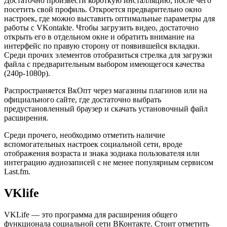
Достаточно произвести короткую инсталляцию, после чего
посетить свой профиль. Откроется предварительно окно
настроек, где можно выставить оптимальные параметры для
работы с VKontakte. Чтобы загрузить видео, достаточно
открыть его в отдельном окне и обратить внимание на
интерфейс по правую сторону от появившейся вкладки.
Среди прочих элементов отобразиться стрелка для загрузки
файла с предварительным выбором имеющегося качества
(240p-1080p).
Распространяется ВкОпт через магазины плагинов или на
официального сайте, где достаточно выбрать
предустановленный браузер и скачать установочный файл
расширения.
Среди прочего, необходимо отметить наличие
вспомогательных настроек социальной сети, вроде
отображения возраста и знака зодиака пользователя или
интеграцию аудиозаписей с не менее популярным сервисом
Last.fm.
VKlife
VKLife — это программа для расширения общего
функционала социальной сети ВКонтакте. Стоит отметить