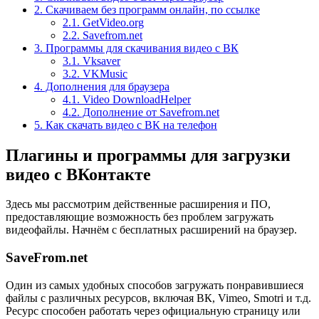
2. Скачиваем без программ онлайн, по ссылке
2.1. GetVideo.org
2.2. Savefrom.net
3. Программы для скачивания видео с ВК
3.1. Vksaver
3.2. VKMusic
4. Дополнения для браузера
4.1. Video DownloadHelper
4.2. Дополнение от Savefrom.net
5. Как скачать видео с ВК на телефон
Плагины и программы для загрузки
видео с ВКонтакте
Здесь мы рассмотрим действенные расширения и ПО,
предоставляющие возможность без проблем загружать
видеофайлы. Начнём с бесплатных расширений на браузер.
SaveFrom.net
Один из самых удобных способов загружать понравившиеся
файлы с различных ресурсов, включая ВК, Vimeo, Smotri и т.д.
Ресурс способен работать через официальную страницу или