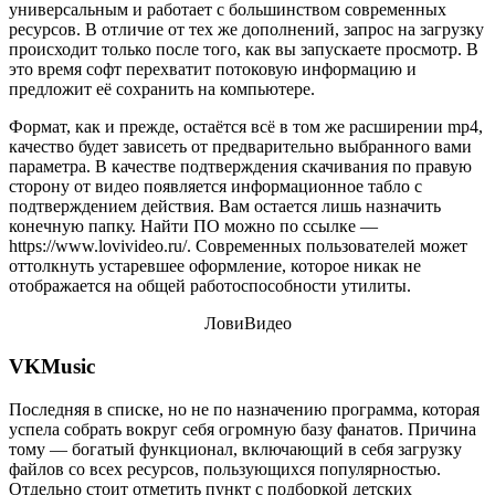
универсальным и работает с большинством современных
ресурсов. В отличие от тех же дополнений, запрос на загрузку
происходит только после того, как вы запускаете просмотр. В
это время софт перехватит потоковую информацию и
предложит её сохранить на компьютере.
Формат, как и прежде, остаётся всё в том же расширении mp4,
качество будет зависеть от предварительно выбранного вами
параметра. В качестве подтверждения скачивания по правую
сторону от видео появляется информационное табло с
подтверждением действия. Вам остается лишь назначить
конечную папку. Найти ПО можно по ссылке —
https://www.lovivideo.ru/. Современных пользователей может
оттолкнуть устаревшее оформление, которое никак не
отображается на общей работоспособности утилиты.
ЛовиВидео
VKMusic
Последняя в списке, но не по назначению программа, которая
успела собрать вокруг себя огромную базу фанатов. Причина
тому — богатый функционал, включающий в себя загрузку
файлов со всех ресурсов, пользующихся популярностью.
Отдельно стоит отметить пункт с подборкой детских