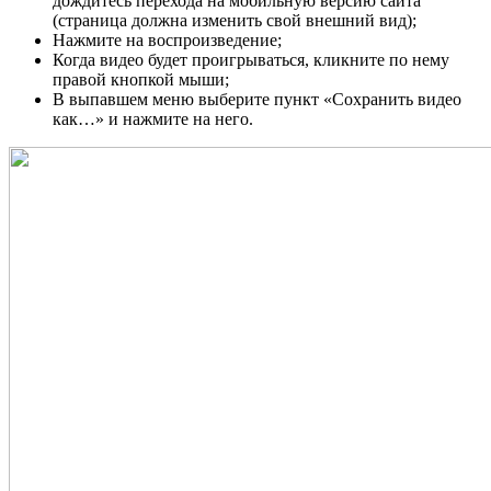
дождитесь перехода на мобильную версию сайта
(страница должна изменить свой внешний вид);
Нажмите на воспроизведение;
Когда видео будет проигрываться, кликните по нему
правой кнопкой мыши;
В выпавшем меню выберите пункт «Сохранить видео
как…» и нажмите на него.