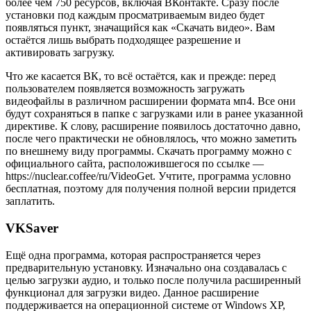
более чем 750 ресурсов, включая ВКонтакте. Сразу после
установки под каждым просматриваемым видео будет
появляться пункт, значащийся как «Скачать видео». Вам
остаётся лишь выбрать подходящее разрешение и
активировать загрузку.
Что же касается ВК, то всё остаётся, как и прежде: перед
пользователем появляется возможность загружать
видеофайлы в различном расширении формата мп4. Все они
будут сохраняться в папке с загрузками или в ранее указанной
директиве. К слову, расширение появилось достаточно давно,
после чего практически не обновлялось, что можно заметить
по внешнему виду программы. Скачать программу можно с
официального сайта, расположившегося по ссылке —
https://nuclear.coffee/ru/VideoGet. Учтите, программа условно
бесплатная, поэтому для получения полной версии придется
заплатить.
VKSaver
Ещё одна программа, которая распространяется через
предварительную установку. Изначально она создавалась с
целью загрузки аудио, и только после получила расширенный
функционал для загрузки видео. Данное расширение
поддерживается на операционной системе от Windows XP,