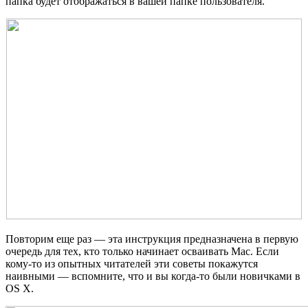
папка будет отображаться в вашей папке пользователя.
Повторим еще раз — эта инструкция предназначена в первую
очередь для тех, кто только начинает осваивать Mac. Если
кому-то из опытных читателей эти советы покажутся
наивными — вспомните, что и вы когда-то были новичками в
OS X.