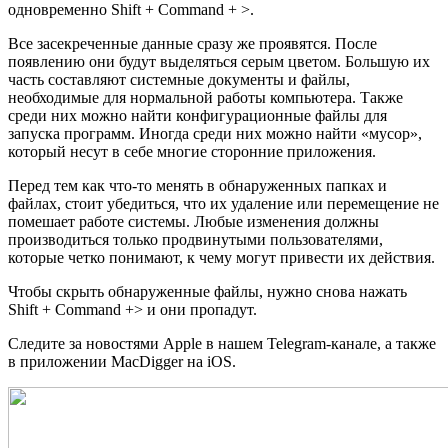
одновременно Shift + Command + >.
Все засекреченные данные сразу же проявятся. После
появлению они будут выделяться серым цветом. Большую их
часть составляют системные документы и файлы,
необходимые для нормальной работы компьютера. Также
среди них можно найти конфигурационные файлы для
запуска программ. Иногда среди них можно найти «мусор»,
который несут в себе многие сторонние приложения.
Перед тем как что-то менять в обнаруженных папках и
файлах, стоит убедиться, что их удаление или перемещение не
помешает работе системы. Любые изменения должны
производиться только продвинутыми пользователями,
которые четко понимают, к чему могут привести их действия.
Чтобы скрыть обнаруженные файлы, нужно снова нажать
Shift + Command +> и они пропадут.
Следите за новостями Apple в нашем Telegram-канале, а также
в приложении MacDigger на iOS.