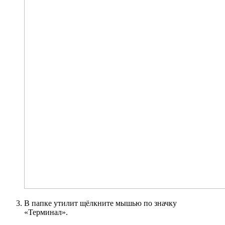
В папке утилит щёлкните мышью по значку
«Терминал».