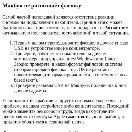
Макбук не распознаёт флешку
Самой частой неполадкой является отсутствие реакции
системы на подключение накопителя. Причин этого может
быть много, как программных, так и аппаратных. Рассмотрим
оптимальную последовательность действий в такой ситуации.
Первым делом переподключите флешку в другое гнездо
USB на устройстве или на концентраторе.
Проверьте, работает ли накопитель на другом
компьютере, под управлением Windows или Linux.
Заодно проверьте, в какой формат файловой системы
отформатирована флешка – macOS не работает с
накопителями, отформатированными в системах Linux-
based (ext*).
Проверьте разъёмы USB на МакБуке, подключив к ним
другие гаджеты.
Если накопитель работает в других системах, скорее всего
проблема в вашем устройстве либо концентраторе. Последний
можно заменить без особого труда, тогда как устранить
неисправности ноутбука Apple самостоятельно не выйдет, и
придётся обратиться в сервисный центр.