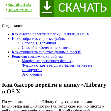
Содержание
Как быстро перейти в папку ~/Library в OS X
Как отобразить скрытые файлы
Способ 1: Терминал
Способ 2: Сочетание клавиш
Как отобразить скрытые файлы в macOS
Решения возможных проблем
Макбук не распознаёт флешку
Флешка открывается, но файлы на неё не
копируются
Заключение
Как быстро перейти в папку ~/Library
в OS X
По умолчанию папка ~/Library (в русской локализации —
Библиотека или Библиотеки) является скрытой, но иногда к
ней может понадобиться доступ. В этой небольшой