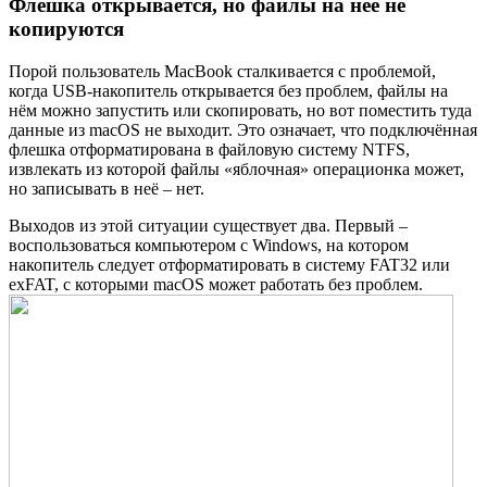
Флешка открывается, но файлы на неё не
копируются
Порой пользователь MacBook сталкивается с проблемой,
когда USB-накопитель открывается без проблем, файлы на
нём можно запустить или скопировать, но вот поместить туда
данные из macOS не выходит. Это означает, что подключённая
флешка отформатирована в файловую систему NTFS,
извлекать из которой файлы «яблочная» операционка может,
но записывать в неё – нет.
Выходов из этой ситуации существует два. Первый –
воспользоваться компьютером с Windows, на котором
накопитель следует отформатировать в систему FAT32 или
exFAT, с которыми macOS может работать без проблем.