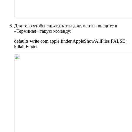
Для того чтобы спрятать эти документы, введите в
«Терминал» такую команду:
defaults write com.apple.finder AppleShowAllFiles FALSE ;
killall Finder