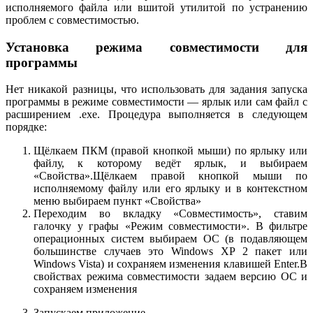
исполняемого файла или вшитой утилитой по устранению
проблем с совместимостью.
Установка режима совместимости для
программы
Нет никакой разницы, что использовать для задания запуска
программы в режиме совместимости — ярлык или сам файл с
расширением .exe. Процедура выполняется в следующем
порядке:
Щёлкаем ПКМ (правой кнопкой мыши) по ярлыку или
файлу, к которому ведёт ярлык, и выбираем
«Свойства».Щёлкаем правой кнопкой мыши по
исполняемому файлу или его ярлыку и в контекстном
меню выбираем пункт «Свойства»
Переходим во вкладку «Совместимость», ставим
галочку у графы «Режим совместимости». В фильтре
операционных систем выбираем ОС (в подавляющем
большинстве случаев это Windows XP 2 пакет или
Windows Vista) и сохраняем изменения клавишей Enter.В
свойствах режима совместимости задаем версию ОС и
сохраняем изменения
Запускаем приложение.