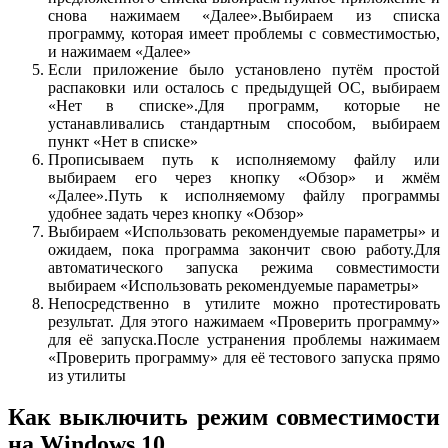
снова нажимаем «Далее».Выбираем из списка
программу, которая имеет проблемы с совместимостью,
и нажимаем «Далее»
Если приложение было установлено путём простой
распаковки или осталось с предыдущей ОС, выбираем
«Нет в списке».Для программ, которые не
устанавливались стандартным способом, выбираем
пункт «Нет в списке»
Прописываем путь к исполняемому файлу или
выбираем его через кнопку «Обзор» и жмём
«Далее».Путь к исполняемому файлу программы
удобнее задать через кнопку «Обзор»
Выбираем «Использовать рекомендуемые параметры» и
ожидаем, пока программа закончит свою работу.Для
автоматического запуска режима совместимости
выбираем «Использовать рекомендуемые параметры»
Непосредственно в утилите можно протестировать
результат. Для этого нажимаем «Проверить программу»
для её запуска.После устранения проблемы нажимаем
«Проверить программу» для её тестового запуска прямо
из утилиты
Как выключить режим совместимости
на Windows 10