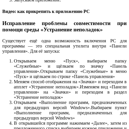
Видео: как прикрепить к приложению РС
Исправление проблемы совместимости при
помощи среды «Устранение неполадок»
Существует ещё одна возможность включения РС для
программы — это специальная утилита внутри «Панели
управления». Для её запуска:
Открываем меню «Пуск», выбираем папку
«Служебные» и щёлкаем по значку «Панель
управления».Открываем папку «Служебные» в меню
«Пуск» и щёлкаем по строке «Панель управления»
Меняем способ отображения на «Значки» и переходим в
апплет «Устранение неполадок».Изменяем вид «Панели
управления» на «Значки» и переходим в раздел
«Устранение неполадок»
Открываем «Выполнение программ, предназначенных
для предыдущих версий Windows».Выбираем пункт
«Выполнение программ, предназначенных для
предыдущих версий Windows»
В открывшейся программе нажимаем «Далее», затем из
предложенного списка выбираем нужное приложение и