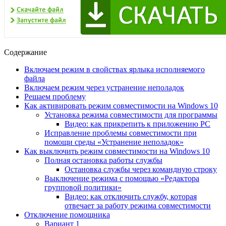
Содержание
Включаем режим в свойствах ярлыка исполняемого
файла
Включаем режим через устранение неполадок
Решаем проблему
Как активировать режим совместимости на Windows 10
Установка режима совместимости для программы
Видео: как прикрепить к приложению РС
Исправление проблемы совместимости при
помощи среды «Устранение неполадок»
Как выключить режим совместимости на Windows 10
Полная остановка работы службы
Остановка службы через командную строку
Выключение режима с помощью «Редактора
групповой политики»
Видео: как отключить службу, которая
отвечает за работу режима совместимости
Отключение помощника
Вариант 1