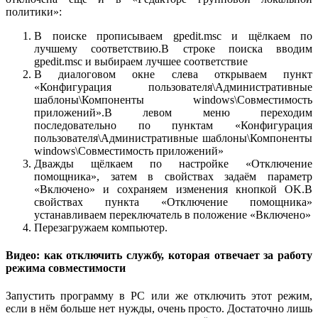
политики»:
В поиске прописываем gpedit.msc и щёлкаем по
лучшему соответствию.В строке поиска вводим
gpedit.msc и выбираем лучшее соответствие
В диалоговом окне слева открываем пункт
«Конфигурация пользователя\Административные
шаблоны\Компоненты windows\Совместимость
приложений».В левом меню переходим
последовательно по пунктам «Конфигурация
пользователя\Административные шаблоны\Компоненты
windows\Совместимость приложений»
Дважды щёлкаем по настройке «Отключение
помощника», затем в свойствах задаём параметр
«Включено» и сохраняем изменения кнопкой OK.В
свойствах пункта «Отключение помощника»
устанавливаем переключатель в положение «Включено»
Перезагружаем компьютер.
Видео: как отключить службу, которая отвечает за работу
режима совместимости
Запустить программу в РС или же отключить этот режим,
если в нём больше нет нужды, очень просто. Достаточно лишь