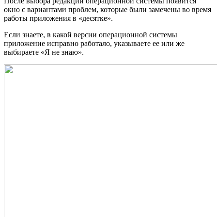
После выбора редакции операционной системы появится
окно с вариантами проблем, которые были замечены во время
работы приложения в «десятке».
Если знаете, в какой версии операционной системы
приложение исправно работало, указываете ее или же
выбираете «Я не знаю».