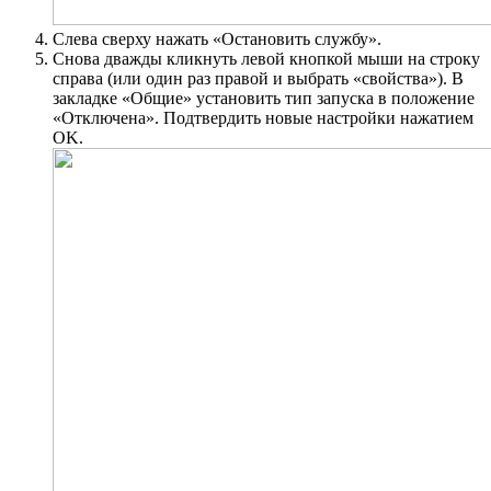
Слева cверху нажать «Остановить службу».
Снова дважды кликнуть левой кнопкой мыши на строку
справа (или один раз правой и выбрать «свойства»). В
закладке «Общие» установить тип запуска в положение
«Отключена». Подтвердить новые настройки нажатием
OK.