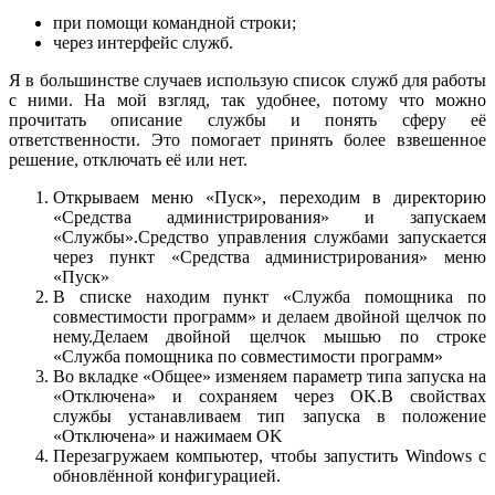
при помощи командной строки;
через интерфейс служб.
Я в большинстве случаев использую список служб для работы
с ними. На мой взгляд, так удобнее, потому что можно
прочитать описание службы и понять сферу её
ответственности. Это помогает принять более взвешенное
решение, отключать её или нет.
Открываем меню «Пуск», переходим в директорию
«Средства администрирования» и запускаем
«Службы».Средство управления службами запускается
через пункт «Средства администрирования» меню
«Пуск»
В списке находим пункт «Служба помощника по
совместимости программ» и делаем двойной щелчок по
нему.Делаем двойной щелчок мышью по строке
«Служба помощника по совместимости программ»
Во вкладке «Общее» изменяем параметр типа запуска на
«Отключена» и сохраняем через OK.В свойствах
службы устанавливаем тип запуска в положение
«Отключена» и нажимаем OK
Перезагружаем компьютер, чтобы запустить Windows с
обновлённой конфигурацией.