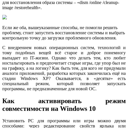
для восстановления образа системы – «dism /online /cleanup-
image /restorehealth».
Если же оба, вышеуказанные способы, не помогли решить
проблему, стоит запустить восстановление системы и выбрать
контрольную точку до загрузки проблемного обновления.
С внедрением новых операционных систем, технологий и
тому подобных вещей всё старое и доброе понемногу
выпадает из IT-жизни. Однако что делать тем, кто любит
ностальгировать и предпочитает старые игры, где упор был не
на графику, а на логику? Как быть тем, для кого не придумали
аналоги приложений, разработка которых закончилась ещё на
стадии Windows XP? Оказывается, в «десятке» есть
специальный режим, который позволяет запускать
программы, не предназначенные для новой ОС.
Как активировать режим
совместимости на Windows 10
Установить РС для программы или игры можно двумя
способами: через редактирование свойств ярлыка или