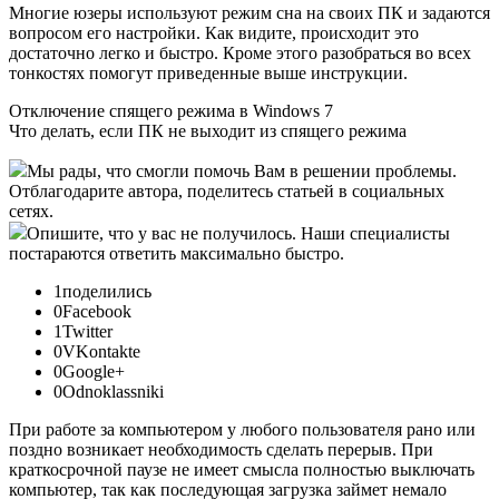
Многие юзеры используют режим сна на своих ПК и задаются
вопросом его настройки. Как видите, происходит это
достаточно легко и быстро. Кроме этого разобраться во всех
тонкостях помогут приведенные выше инструкции.
Отключение спящего режима в Windows 7
Что делать, если ПК не выходит из спящего режима
Мы рады, что смогли помочь Вам в решении проблемы.
Отблагодарите автора, поделитесь статьей в социальных
сетях.
Опишите, что у вас не получилось. Наши специалисты
постараются ответить максимально быстро.
1поделились
0Facebook
1Twitter
0VKontakte
0Google+
0Odnoklassniki
При работе за компьютером у любого пользователя рано или
поздно возникает необходимость сделать перерыв. При
краткосрочной паузе не имеет смысла полностью выключать
компьютер, так как последующая загрузка займет немало