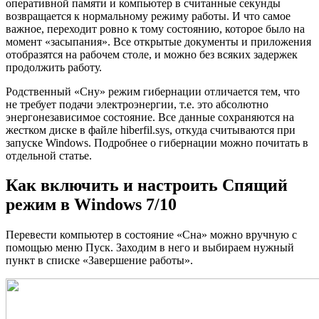
оперативной памяти и компьютер в считанные секунды
возвращается к нормальному режиму работы. И что самое
важное, переходит ровно к тому состоянию, которое было на
момент «засыпания». Все открытые документы и приложения
отобразятся на рабочем столе, и можно без всяких задержек
продолжить работу.
Родственный «Сну» режим гибернации отличается тем, что
не требует подачи электроэнергии, т.е. это абсолютно
энергонезависимое состояние. Все данные сохраняются на
жестком диске в файле hiberfil.sys, откуда считываются при
запуске Windows. Подробнее о гибернации можно почитать в
отдельной статье.
Как включить и настроить Спящий
режим в Windows 7/10
Перевести компьютер в состояние «Сна» можно вручную с
помощью меню Пуск. Заходим в него и выбираем нужный
пункт в списке «Завершение работы».