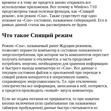
времени и к тому же придется заново открывать все
используемые приложения. Вот почему в Windows 7/10
предусмотрена такая полезная функция, как «Спящий
режим», или режим «Сна». Также существует еще одно
похожее на «Сон» состояние, называемое гибернацией. Его в
рамках данной статьи мы рассматривать не будем.
Что такое Спящий режим
Режим «Сна», называемый ранее Ждущим режимом,
позволяет перевести компьютер в состояние пониженного
энергопотребления, при котором часть компонентов перестает
получать питание и отключается, а часть продолжает
потреблять энергию, необходимую для хранения информации
и быстрого выхода компьютера из «Сна». Все данные о
текущем состоянии файлов и приложений при переходе в
спящий режим копируются в оперативную память,
сохраняющую энергозависимость. Т.е. при отключении
электричества все информация, записанная в ней, потеряется,
и придется производить «новый» запуск компьютера.
Если же подача питания не прерывается, то при нажатии
кнопки включения (или срабатывании так называемых
таймеров пробуждения) данные быстро считываются из