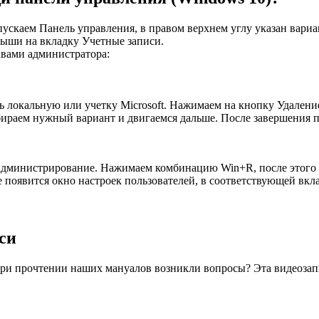
ускаем Панель управления, в правом верхнем углу указан вариа
мыши на вкладку Учетные записи.
вами администратора:
 локальную или учетку Microsoft. Нажимаем на кнопку Удалени
бираем нужный вариант и двигаемся дальше. После завершения п
я администрирование. Нажимаем комбинацию Win+R, после этого 
е появится окно настроек пользователей, в соответствующей вкла
си
При прочтении наших мануалов возникли вопросы? Эта видеозапи