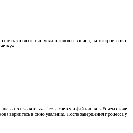
полнить это действие можно только с записи, на которой стоят
учетку».
ашего пользователя». Это касается и файлов на рабочем столе.
ова вернитесь в окно удаления. После завершения процесса у