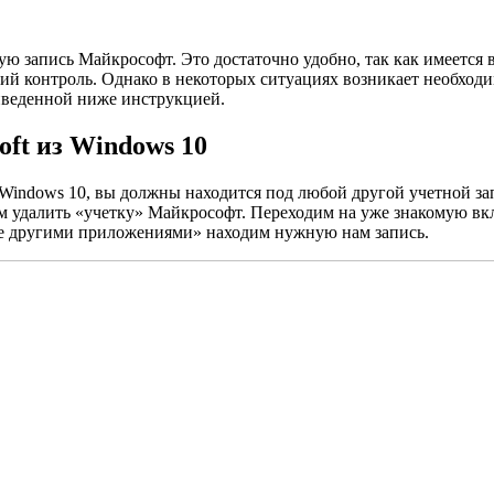
ную запись Майкрософт. Это достаточно удобно, так как имеетс
ий контроль. Однако в некоторых ситуациях возникает необходим
риведенной ниже инструкцией.
oft из Windows 10
в Windows 10, вы должны находится под любой другой учетной з
м удалить «учетку» Майкрософт. Переходим на уже знакомую вк
ые другими приложениями» находим нужную нам запись.