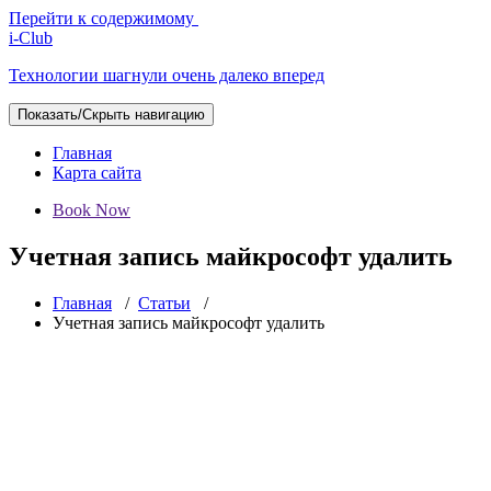
Перейти к содержимому
i-Club
Технологии шагнули очень далеко вперед
Показать/Скрыть навигацию
Главная
Карта сайта
Book Now
Учетная запись майкрософт удалить
Главная
/
Статьи
/
Учетная запись майкрософт удалить