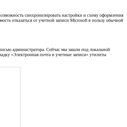
я возможность синхронизировать настройки и схему оформления
ость отказаться от учетной записи Microsoft в пользу обычной
аписью администратора. Сейчас мы зашли под локальной
ладку «Электронная почта и учетные записи» утилиты