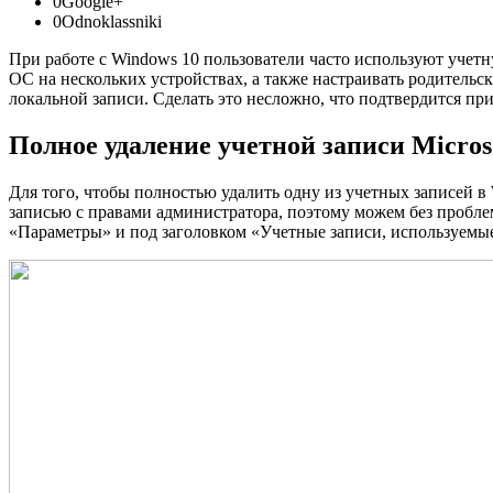
0Google+
0Odnoklassniki
При работе с Windows 10 пользователи часто используют учет
ОС на нескольких устройствах, а также настраивать родительск
локальной записи. Сделать это несложно, что подтвердится п
Полное удаление учетной записи Micros
Для того, чтобы полностью удалить одну из учетных записей 
записью с правами администратора, поэтому можем без пробле
«Параметры» и под заголовком «Учетные записи, используем