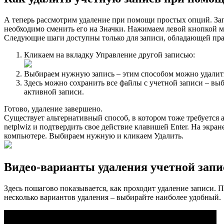
А теперь рассмотрим удаление при помощи простых опций. Зап
необходимо сменить его на Значки. Нажимаем левой кнопкой 
Следующие шаги доступны только для записи, обладающей пра
Кликаем на вкладку Управление другой записью:
Выбираем нужную запись – этим способом можно удалить
Здесь можно сохранить все файлы с учетной записи – вы
активной записи.
Готово, удаление завершено.
Существует альтернативный способ, в котором тоже требуетс
netplwiz и подтвердить свое действие клавишей Enter. На экран
компьютере. Выбираем нужную и кликаем Удалить.
Видео-варианты удаления учетной запи
Здесь пошагово показывается, как проходит удаление записи. 
несколько вариантов удаления – выбирайте наиболее удобный.