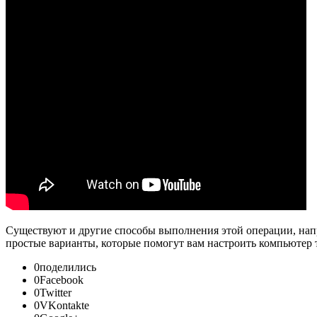
Существуют и другие способы выполнения этой операции, нап
простые варианты, которые помогут вам настроить компьютер т
0поделились
0Facebook
0Twitter
0VKontakte