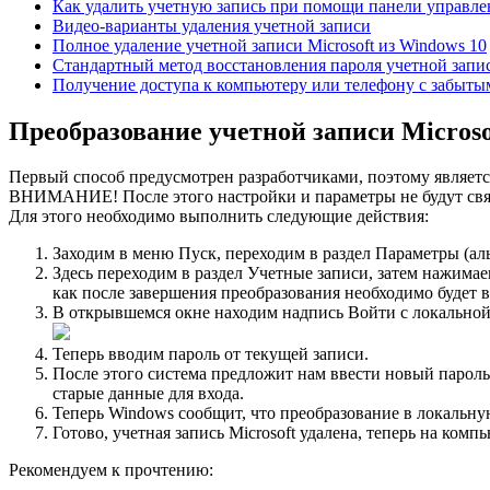
Как удалить учетную запись при помощи панели управле
Видео-варианты удаления учетной записи
Полное удаление учетной записи Microsoft из Windows 10
Стандартный метод восстановления пароля учетной зап
Получение доступа к компьютеру или телефону с забыты
Преобразование учетной записи Microso
Первый способ предусмотрен разработчиками, поэтому являет
ВНИМАНИЕ! После этого настройки и параметры не будут свя
Для этого необходимо выполнить следующие действия:
Заходим в меню Пуск, переходим в раздел Параметры (ал
Здесь переходим в раздел Учетные записи, затем нажимае
как после завершения преобразования необходимо будет 
В открывшемся окне находим надпись Войти с локальной 
Теперь вводим пароль от текущей записи.
После этого система предложит нам ввести новый пароль 
старые данные для входа.
Теперь Windows сообщит, что преобразование в локальну
Готово, учетная запись Microsoft удалена, теперь на ком
Рекомендуем к прочтению: