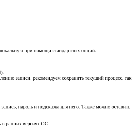
в локальную при помощи стандартных опций.
).
далению записи, рекомендуем сохранить текущий процесс, так
 запись, пароль и подсказка для него. Также можно оставить
ь в ранних версиях ОС.