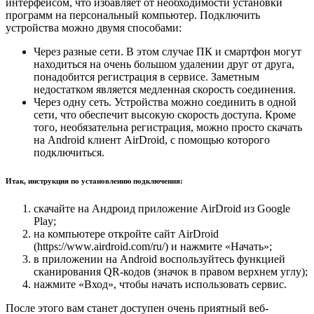
интерфейсом, что избавляет от необходимости установки
программ на персональный компьютер. Подключить
устройства можно двумя способами:
Через разные сети. В этом случае ПК и смартфон могут
находиться на очень большом удалении друг от друга,
понадобится регистрация в сервисе. Заметным
недостатком является медленная скорость соединения.
Через одну сеть. Устройства можно соединить в одной
сети, что обеспечит высокую скорость доступа. Кроме
того, необязательна регистрация, можно просто скачать
на Android клиент AirDroid, с помощью которого
подключиться.
Итак, инструкция по установлению подключения:
скачайте на Андроид приложение AirDroid из Google
Play;
на компьютере откройте сайт AirDroid
(https://www.airdroid.com/ru/) и нажмите «Начать»;
в приложении на Android воспользуйтесь функцией
сканирования QR-кодов (значок в правом верхнем углу);
нажмите «Вход», чтобы начать использовать сервис.
После этого вам станет доступен очень приятный веб-