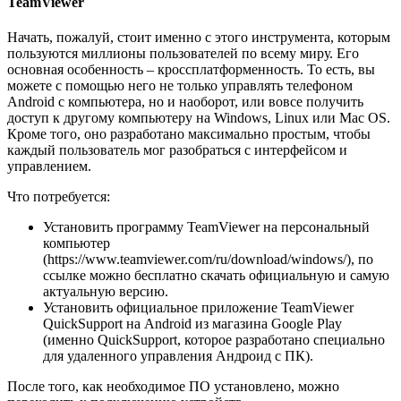
TeamViewer
Начать, пожалуй, стоит именно с этого инструмента, которым
пользуются миллионы пользователей по всему миру. Его
основная особенность – кроссплатформенность. То есть, вы
можете с помощью него не только управлять телефоном
Android с компьютера, но и наоборот, или вовсе получить
доступ к другому компьютеру на Windows, Linux или Mac OS.
Кроме того, оно разработано максимально простым, чтобы
каждый пользователь мог разобраться с интерфейсом и
управлением.
Что потребуется:
Установить программу TeamViewer на персональный
компьютер
(https://www.teamviewer.com/ru/download/windows/), по
ссылке можно бесплатно скачать официальную и самую
актуальную версию.
Установить официальное приложение TeamViewer
QuickSupport на Android из магазина Google Play
(именно QuickSupport, которое разработано специально
для удаленного управления Андроид с ПК).
После того, как необходимое ПО установлено, можно