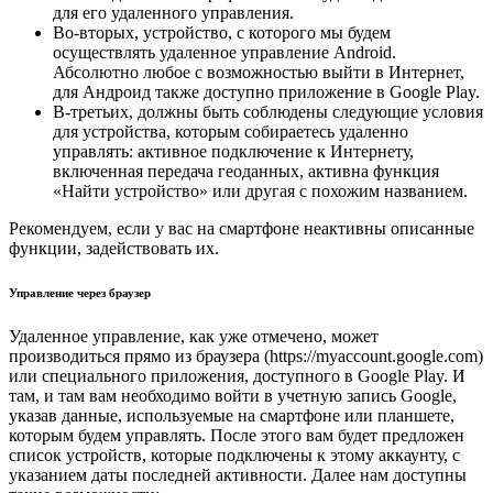
для его удаленного управления.
Во-вторых, устройство, с которого мы будем
осуществлять удаленное управление Android.
Абсолютно любое с возможностью выйти в Интернет,
для Андроид также доступно приложение в Google Play.
В-третьих, должны быть соблюдены следующие условия
для устройства, которым собираетесь удаленно
управлять: активное подключение к Интернету,
включенная передача геоданных, активна функция
«Найти устройство» или другая с похожим названием.
Рекомендуем, если у вас на смартфоне неактивны описанные
функции, задействовать их.
Управление через браузер
Удаленное управление, как уже отмечено, может
производиться прямо из браузера (https://myaccount.google.com)
или специального приложения, доступного в Google Play. И
там, и там вам необходимо войти в учетную запись Google,
указав данные, используемые на смартфоне или планшете,
которым будем управлять. После этого вам будет предложен
список устройств, которые подключены к этому аккаунту, с
указанием даты последней активности. Далее нам доступны