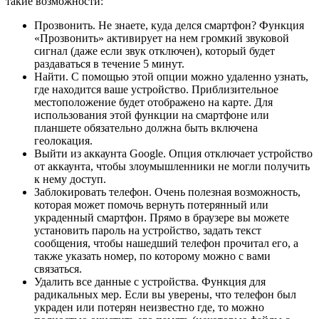
такие возможности:
Прозвонить. Не знаете, куда делся смартфон? Функция
«Прозвонить» активирует на нем громкий звуковой
сигнал (даже если звук отключен), который будет
раздаваться в течение 5 минут.
Найти. С помощью этой опции можно удаленно узнать,
где находится ваше устройство. Приблизительное
местоположение будет отображено на карте. Для
использования этой функции на смартфоне или
планшете обязательно должна быть включена
геолокация.
Выйти из аккаунта Google. Опция отключает устройство
от аккаунта, чтобы злоумышленники не могли получить
к нему доступ.
Заблокировать телефон. Очень полезная возможность,
которая может помочь вернуть потерянный или
украденный смартфон. Прямо в браузере вы можете
установить пароль на устройство, задать текст
сообщения, чтобы нашедший телефон прочитал его, а
также указать номер, по которому можно с вами
связаться.
Удалить все данные с устройства. Функция для
радикальных мер. Если вы уверены, что телефон был
украден или потерян неизвестно где, то можно