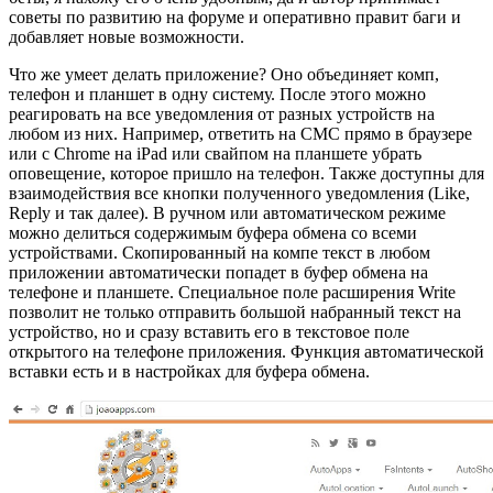
советы по развитию на форуме и оперативно правит баги и
добавляет новые возможности.
Что же умеет делать приложение? Оно объединяет комп,
телефон и планшет в одну систему. После этого можно
реагировать на все уведомления от разных устройств на
любом из них. Например, ответить на СМС прямо в браузере
или с Chrome на iPad или свайпом на планшете убрать
оповещение, которое пришло на телефон. Также доступны для
взаимодействия все кнопки полученного уведомления (Like,
Reply и так далее). В ручном или автоматическом режиме
можно делиться содержимым буфера обмена со всеми
устройствами. Скопированный на компе текст в любом
приложении автоматически попадет в буфер обмена на
телефоне и планшете. Специальное поле расширения Write
позволит не только отправить большой набранный текст на
устройство, но и сразу вставить его в текстовое поле
открытого на телефоне приложения. Функция автоматической
вставки есть и в настройках для буфера обмена.