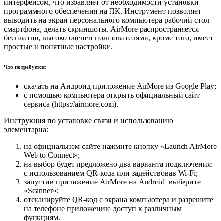
интерфейсом, что избавляет от необходимости установки
программного обеспечения на ПК. Инструмент позволяет
выводить на экран персонального компьютера рабочий стол
смартфона, делать скриншоты. AirMore распространяется
бесплатно, высоко оценен пользователями, кроме того, имеет
простые и понятные настройки.
Что потребуется:
скачать на Андроид приложение AirMore из Google Play;
с помощью компьютера открыть официальный сайт
сервиса (https://airmore.com).
Инструкция по установке связи и использованию
элементарна:
на официальном сайте нажмите кнопку «Launch AirMore
Web to Connect»;
на выбор будет предложено два варианта подключения:
с использованием QR-кода или задействовав Wi-Fi;
запустив приложение AirMore на Android, выберите
«Scanner»;
отсканируйте QR-код с экрана компьютера и разрешите
на телефоне приложению доступ к различным
функциям.