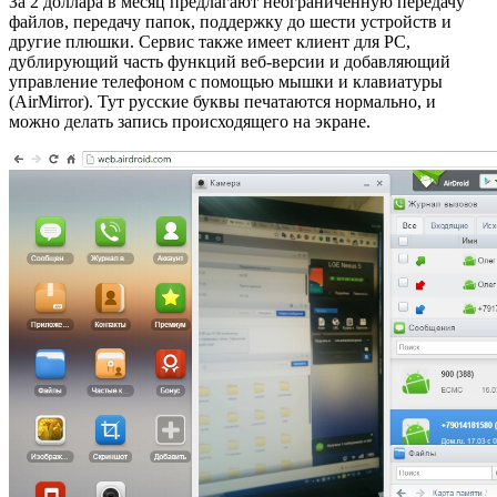
За 2 доллара в месяц предлагают неограниченную передачу
файлов, передачу папок, поддержку до шести устройств и
другие плюшки. Сервис также имеет клиент для PC,
дублирующий часть функций веб-версии и добавляющий
управление телефоном с помощью мышки и клавиатуры
(AirMirror). Тут русские буквы печатаются нормально, и
можно делать запись происходящего на экране.