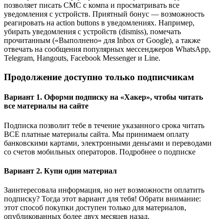
позволяет писать СМС с компа и просматривать все
уведомления с устройств. Приятный бонус — возможность
реагировать на action buttons в уведомлениях. Например,
убирать уведомления с устройств (dismiss), помечать
прочитанным («Выполнено» для Inbox от Google), а также
отвечать на сообщения популярных мессенджеров WhatsApp,
Telegram, Hangouts, Facebook Messenger и Line.
Продолжение доступно только подписчикам
Вариант 1. Оформи подписку на «Хакер», чтобы читать
все материалы на сайте
Подписка позволит тебе в течение указанного срока читать
ВСЕ платные материалы сайта. Мы принимаем оплату
банковскими картами, электронными деньгами и переводами
со счетов мобильных операторов. Подробнее о подписке
Вариант 2. Купи один материал
Заинтересовала информация, но нет возможности оплатить
подписку? Тогда этот вариант для тебя! Обрати внимание:
этот способ покупки доступен только для материалов,
опубликованных более двух месяцев назад.