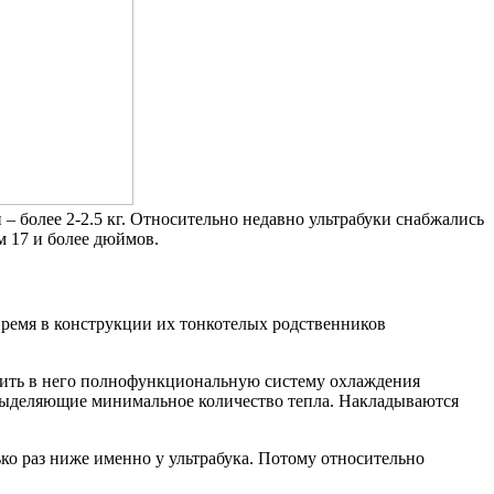
 более 2-2.5 кг. Относительно недавно ультрабуки снабжались
 17 и более дюймов.
время в конструкции их тонкотелых родственников
овить в него полнофункциональную систему охлаждения
выделяющие минимальное количество тепла. Накладываются
ько раз ниже именно у ультрабука. Потому относительно