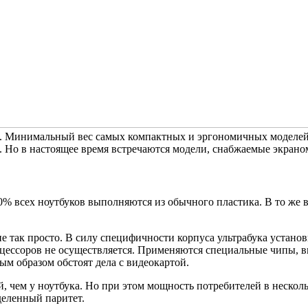
м. Минимальный вес самых компактных и эргономичных моделей –
 Но в настоящее время встречаются модели, снабжаемые экраном
90% всех ноутбуков выполняются из обычного пластика. В то же 
е так просто. В силу специфичности корпуса ультрабука устан
цессоров не осуществляется. Применяются специальные чипы, 
м образом обстоят дела с видеокартой.
, чем у ноутбука. Но при этом мощность потребителей в нескол
деленный паритет.