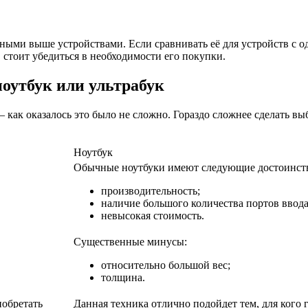
ыми выше устройствами. Если сравнивать её для устройств с оди
 стоит убедиться в необходимости его покупки.
оутбук или ультрабук
как оказалось это было не сложно. Гораздо сложнее сделать выб
Ноутбук
Обычные ноутбуки имеют следующие достоинст
производительность;
наличие большого количества портов ввода
невысокая стоимость.
Существенные минусы:
относительно большой вес;
толщина.
иобретать
Данная техника отлично подойдет тем, для кого