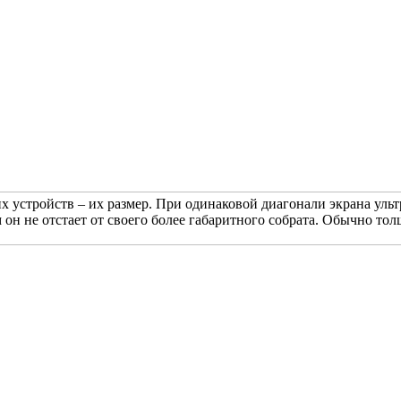
их устройств – их размер. При одинаковой диагонали экрана ульт
он не отстает от своего более габаритного собрата. Обычно толщ