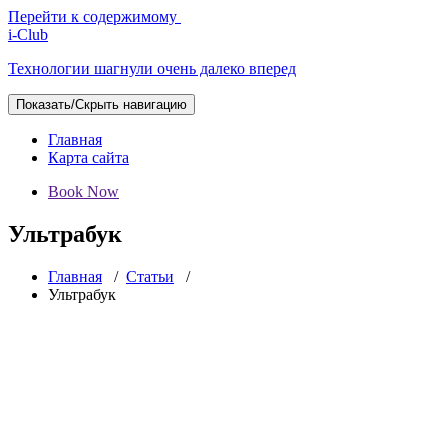
Перейти к содержимому
i-Club
Технологии шагнули очень далеко вперед
Показать/Скрыть навигацию
Главная
Карта сайта
Book Now
Ультрабук
Главная
/
Статьи
/
Ультрабук