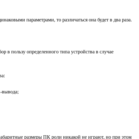
наковыми параметрами, то различаться она будет в два раза.
ор в пользу определенного типа устройства в случае
ва:
-вывода;
 габаритные размеры ПК роли никакой не играют, но при этом