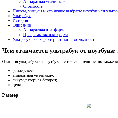
Аппаратная «начинка»
Стоимость
Плюсы, минусы и что лучше выбрать: ноутбук или ультра
Ультрабук
История
Описание
Аппаратная платформа
Программная платформа
Ультрабук, его характеристики и возможности
Чем отличается ультрабук от ноутбука:
Отличия ультрабука от ноутбука не только внешние, но также
размер, вес;
аппаратная «начинка»;
аккумуляторная батарея;
цена.
Размер