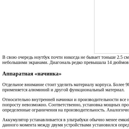
В свою очередь ноутбук почти никогда не бывает тоньше 2.5 с
небольшими экранами. Диагональ редко превышала 14 дюймов.
Аппаратная «начинка»
Отдельное внимание стоит уделить материалу корпуса. Более 
применяется алюминий и другой функциональный материал.
Относительно внутренней начинки и производительности все н
попросту невозможно. Соответственно, установка мощных про
определенные ограничения на производительность. Аналогичны
Аккумулятор устанавливается в ультрабуки обычно менее емкий
данного момента между двумя устройствами установился опре