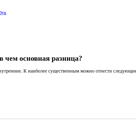
бук
 в чем основная разница?
 внутренние. К наиболее существенным можно отнести следующие