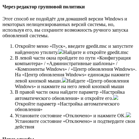
Через редактор групповой политики
Этот способ не подойдёт для домашней версии Windows и
некоторых нелицензированных версий системы, но,
используя его, вы сохраните возможность ручного запуска
обновлений системы.
Откройте меню «Пуск», введите gpedit.msc и запустите
найденную утилиту.
Найдите и откройте gpedit.msc
В левой части окна пройдите по пути «Конфигурация
компьютера» / «Административные шаблоны» /
«Компоненты Windows» / «Центр обновления Windows».
На «Центр обновления Windows» единожды нажмите
левой кнопкой мыши.
Найдите «Центр обновления
Windows» и нажмите на него левой кнопкой мыши
В правой части окна найдите параметр «Настройка
автоматического обновления» и откройте его.
Откройте параметр «Настройка автоматического
обновления»
Установите состояние «Отключено» и нажмите OK.
Установите состояние «Отключено» и подтвердите свои
действия