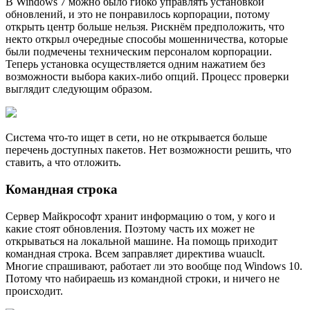
В Windows 7 можно было гибко управлять установкой
обновлений, и это не понравилось корпорации, потому
открыть центр больше нельзя. Рискнём предположить, что
некто открыл очередные способы мошенничества, которые
были подмечены техническим персоналом корпорации.
Теперь установка осуществляется одним нажатием без
возможности выбора каких-либо опций. Процесс проверки
выглядит следующим образом.
Система что-то ищет в сети, но не открывается больше
перечень доступных пакетов. Нет возможности решить, что
ставить, а что отложить.
Командная строка
Сервер Майкрософт хранит информацию о том, у кого и
какие стоят обновления. Поэтому часть их может не
открываться на локальной машине. На помощь приходит
командная строка. Всем заправляет директива wuauclt.
Многие спрашивают, работает ли это вообще под Windows 10.
Потому что набираешь из командной строки, и ничего не
происходит.