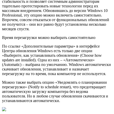
стабильность и позволяет системным администраторам
тщательно протестировать новые технологии перед их
массовым внедрением. Обновившись до версии Windows 10
Professional, эту опцию можно включить самостоятельно.
Впрочем, совсем отказаться от функциональных обновлений
не получится – они все равно будут установлены несколько
месяцев спустя.
Время перезагрузки можно выбирать самостоятельно
По ссылке «Дополнительные параметры» в интерфейсе
Центра обновления Windows есть только две опции
«Выберите, как устанавливать обновления» (Choose how
updates are installed). Одна из них – «Автоматически»
(Automatic) – выбрана по умолчанию. Windows автоматически
скачивает обновления, устанавливает и назначает
перезагрузку на то время, пока компьютер не используется.
Можно также выбрать опцию «Уведомлять о планировании
перезагрузки» (Notify to schedule restart), что предотвращает
автоматическую загрузку компьютера без ведома
пользователя. Но в любом случае обновления скачиваются и
устанавливаются автоматически.