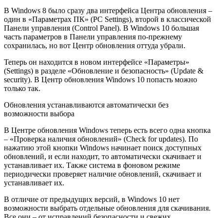
В Windows 8 было сразу два интерфейса Центра обновления –
один в «Параметрах ПК» (PC Settings), второй в классической
Панели управления (Control Panel). В Windows 10 большая
часть параметров в Панели управления по-прежнему
сохранилась, но вот Центр обновления оттуда убрали.
Теперь он находится в новом интерфейсе «Параметры»
(Settings) в разделе «Обновление и безопасность» (Update &
security). В Центр обновления Windows 10 попасть можно
только так.
Обновления устанавливаются автоматически без
возможности выбора
В Центре обновления Windows теперь есть всего одна кнопка
– «Проверка наличия обновлений» (Check for updates). По
нажатию этой кнопки Windows начинает поиск доступных
обновлений, и если находит, то автоматически скачивает и
устанавливает их. Также система в фоновом режиме
периодически проверяет наличие обновлений, скачивает и
устанавливает их.
В отличие от предыдущих версий, в Windows 10 нет
возможности выбрать отдельные обновления для скачивания.
Все они – от исправлений безопасности и свежих