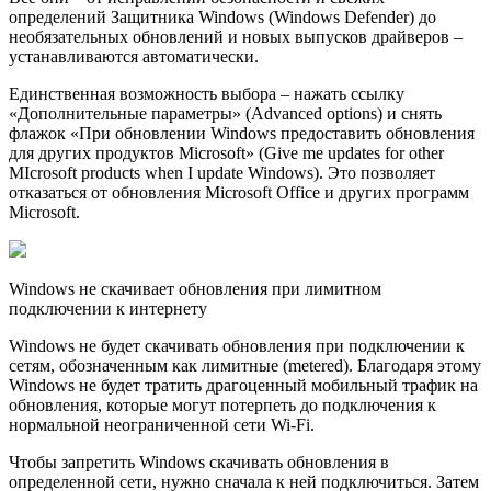
определений Защитника Windows (Windows Defender) до
необязательных обновлений и новых выпусков драйверов –
устанавливаются автоматически.
Единственная возможность выбора – нажать ссылку
«Дополнительные параметры» (Advanced options) и снять
флажок «При обновлении Windows предоставить обновления
для других продуктов Microsoft» (Give me updates for other
MIcrosoft products when I update Windows). Это позволяет
отказаться от обновления Microsoft Office и других программ
Microsoft.
Windows не скачивает обновления при лимитном
подключении к интернету
Windows не будет скачивать обновления при подключении к
сетям, обозначенным как лимитные (metered). Благодаря этому
Windows не будет тратить драгоценный мобильный трафик на
обновления, которые могут потерпеть до подключения к
нормальной неограниченной сети Wi-Fi.
Чтобы запретить Windows скачивать обновления в
определенной сети, нужно сначала к ней подключиться. Затем