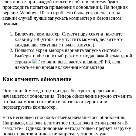
сложности: при каждой попытке войти в систему будет
происходить попытка применения обновлений. На поздних
версиях Windows 10 эта проблема была устранена, но на
всякий случай лучше запускать компьютер в безопасном
режиме.
Включите компьютер. Спустя пару секунд нажмите
клавишу F8 (чтобы не упустить момент, делайте это
каждые две секунды с начала запуска).
Появится экран выбора варианта запуска системы.
Выберите «Безопасный режим с поддержкой командной
строки».
Это окно вызывается клавишей F8, если
нажать её во время включения компьютера
Как отменить обновление
Описанный метод подходит для быстрого прерывания
начавшегося обновления. Теперь обновление нужно отменить,
чтобы вы могли спокойно включить интернет или
перезагрузить компьютер.
Есть несколько способов отмены начавшегося обновления.
Например, включить лимитное подключение или режим «В
самолёте». Однако подобные методы только прервут загрузку
новых пакетов и никак не запретят установку уже