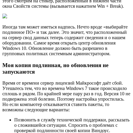
этого смотрим на стикер, расположенный в нижней части
окна Свойств системы (вызывается нажатием Win + Break).
Иногда там может иметься надпись. Нечто вроде «выбирайте
подлинное ПО» и так далее. Это значит, что расположенный
на сервер свод данных теперь содержит сведения и о нашем
оборудовании. Самое время открыть центр обновления
Windows 10. Обновление должно быть разрешено в
групповых политиках системным администратором.
Моя копия подлинная, но обновления не
запускаются
Время от времени сервер лицензий Майкрософт даёт сбой.
Утешьтесь тем, что во времена Windows 7 такое происходило
сплошь и рядом. По крайней мере пару раз в год. Версия 10 не
подвержена этой болезни. Поэтому настройка упростилась.
Но если компьютер отказывается ставить пакеты, то
возможны следующие варианты:
Позвонить в службу технической поддержки, рассказать
о сложившейся ситуации. Спросить о проблемах с
проверкой подлинности своей копии Виндоус.