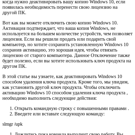
когда нужно деактивировать вашу копию Windows 10, если
появилась необходимость перенести свою лицензию на
другой ПК.
Вот как вы можете отключить свою копию Windows 10.
Активация подтверждает, что ваша копия Windows, не
используется на большем количестве устройств, чем позволяет
лицензия. Если вы решили продать или подарить свой
компьютер, но хотите сохранить установленную Windows 10
сохранив активацию, это хорошая идея, чтобы отвязать
лицензию от старого компьютера. Данное Отключение также
будет полезно, если вы хотите использовать ключ продукта на
другом ПК.
В этой статье вы узнаете, как деактивировать Windows 10
способом удаления ключа продукта. Кроме того, мы увидим,
как установить другой ключ продукта. Чтобы отключить
активацию Windows 10 способом удаления ключа продукта ,
необходимо выполнить следующие действия:
Открыть командную строку с повышенными правами .
Введите или вставьте следующую команду:
slmgr /upk
Дождитесь пока команда выполнит свою работу. Вы