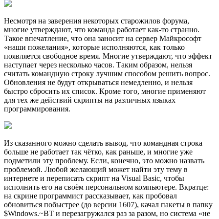
Несмотря на заверения некоторых старожилов форума,
многие утверждают, что команда работает как-то странно.
Такое впечатление, что она заносит на сервер Майкрософт
«наши пожелания», которые исполняются, как только
появляется свободное время. Многие утверждают, что эффект
наступает через несколько часов. Таким образом, нельзя
считать командную строку лучшим способом решить вопрос.
Обновления не будут открываться немедленно, и нельзя
быстро сбросить их список. Кроме того, многие применяют
для тех же действий скрипты на различных языках
программирования.
Из сказанного можно сделать вывод, что командная строка
больше не работает так чётко, как раньше, и многие уже
подметили эту проблему. Если, конечно, это можно назвать
проблемой. Любой желающий может найти эту тему в
интернете и переписать скрипт на Visual Basic, чтобы
исполнить его на своём персональном компьютере. Вкратце:
на скрине программист рассказывает, как пробовал
обновиться побыстрее (до версии 1607), качал пакеты в папку
$Windows.~BT и перезагружался раз за разом, но система «не