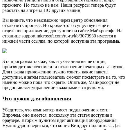
прежнего. Но только не нам. Наши ресурсы теперь будут
работать на апгрейд ПО других машин.
Вы видите, что невозможно через центр обновления
отключить процесс. Но кроме этого существует ещё и
отдельное приложение, доступное на сайте Майкрософт. На
странице support.microsoft.com/ru-ru/kb/3073930 имеется в
нижней части ссылка, по которой доступна эта программа.
Эта программа так же, как и указанная выше опция,
производит включение или отключение некоторых загрузок.
Для начала приложению нужно узнать, какие пакеты
доступны, а затем пользователь сможет посмотреть на то, что
именно можно пока что скрыть. Опять же, Майкрософт не
предоставляет управление «важными» загрузками.
Что нужно для обновления
Убедитесь, что компьютер имеет подключение к сети.
Впрочем, оно имеется, поскольку эта статья доступна в
браузере. Вторым пунктом идёт активация оборудования.
Нужно удостовериться, что копия Виндоус подлинная. Для