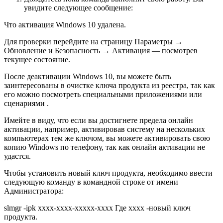
увидите следующее сообщение:
Что активация Windows 10 удалена.
Для проверки перейдите на страницу Параметры →
Обновление и Безопасность → Активация — посмотрев
текущее состояние.
После деактивации Windows 10, вы можете быть
заинтересованы в очистке ключа продукта из реестра, так как
его можно посмотреть специальными приложениями или
сценариями .
Имейте в виду, что если вы достигнете предела онлайн
активации, например, активировав систему на нескольких
компьютерах тем же ключом, вы можете активировать свою
копию Windows по телефону, так как онлайн активации не
удастся.
Чтобы установить новый ключ продукта, необходимо ввести
следующую команду в командной строке от имени
Администратора:
slmgr -ipk хххх-хххх-ххххх-хххх Где хххх -новый ключ
продукта.