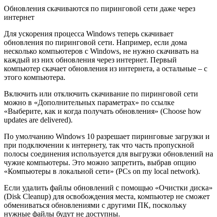
Обновления скачиваются по пиринговой сети даже через
интернет
Для ускорения процесса Windows теперь скачивает
обновления по пиринговой сети. Например, если дома
несколько компьютеров с Windows, не нужно скачивать на
каждый из них обновления через интернет. Первый
компьютер скачает обновления из интернета, а остальные – с
этого компьютера.
Включить или отключить скачивание по пиринговой сети
можно в «Дополнительных параметрах» по ссылке
«Выберите, как и когда получать обновления» (Choose how
updates are delivered).
По умолчанию Windows 10 разрешает пиринговые загрузки и
при подключении к интернету, так что часть пропускной
полосы соединения используется для выгрузки обновлений на
чужие компьютеры. Это можно запретить, выбрав опцию
«Компьютеры в локальной сети» (PCs on my local network).
Если удалить файлы обновлений с помощью «Очистки диска»
(Disk Cleanup) для освобождения места, компьютер не сможет
обмениваться обновлениями с другими ПК, поскольку
нужные файлы будут не доступны.