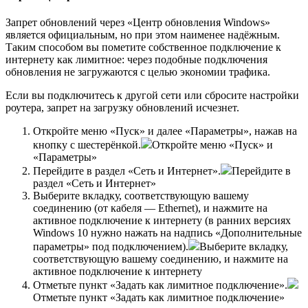
Запрет обновлений через «Центр обновления Windows»
является официальным, но при этом наименее надёжным.
Таким способом вы пометите собственное подключение к
интернету как лимитное: через подобные подключения
обновления не загружаются с целью экономии трафика.
Если вы подключитесь к другой сети или сбросите настройки
роутера, запрет на загрузку обновлений исчезнет.
Откройте меню «Пуск» и далее «Параметры», нажав на
кнопку с шестерёнкой.
Откройте меню «Пуск» и
«Параметры»
Перейдите в раздел «Сеть и Интернет».
Перейдите в
раздел «Сеть и Интернет»
Выберите вкладку, соответствующую вашему
соединению (от кабеля — Ethernet), и нажмите на
активное подключение к интернету (в ранних версиях
Windows 10 нужно нажать на надпись «Дополнительные
параметры» под подключением).
Выберите вкладку,
соответствующую вашему соединению, и нажмите на
активное подключение к интернету
Отметьте пункт «Задать как лимитное подключение».
Отметьте пункт «Задать как лимитное подключение»