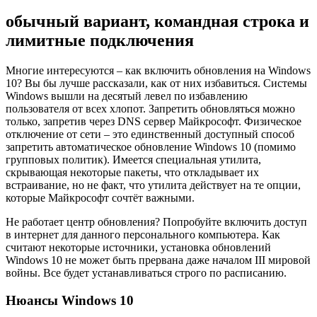
обычный вариант, командная строка и
лимитные подключения
Многие интересуются – как включить обновления на Windows
10? Вы бы лучше рассказали, как от них избавиться. Системы
Windows вышли на десятый левел по избавлению
пользователя от всех хлопот. Запретить обновляться можно
только, запретив через DNS сервер Майкрософт. Физическое
отключение от сети – это единственный доступный способ
запретить автоматическое обновление Windows 10 (помимо
групповых политик). Имеется специальная утилита,
скрывающая некоторые пакеты, что откладывает их
встраивание, но не факт, что утилита действует на те опции,
которые Майкрософт сочтёт важными.
Не работает центр обновления? Попробуйте включить доступ
в интернет для данного персонального компьютера. Как
считают некоторые источники, установка обновлений
Windows 10 не может быть прервана даже началом III мировой
войны. Все будет устанавливаться строго по расписанию.
Нюансы Windows 10