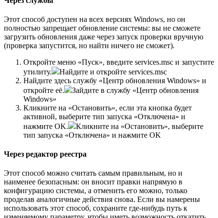
Через службы
Этот способ доступен на всех версиях Windows, но он
полностью запрещает обновление системы: вы не сможете
загрузить обновления даже через запуск проверки вручную
(проверка запустится, но найти ничего не сможет).
Откройте меню «Пуск», введите services.msc и запустите
утилиту.
Найдите и откройте services.msc
Найдите здесь службу «Центр обновления Windows» и
откройте её.
Зайдите в службу «Центр обновления
Windows»
Кликните на «Остановить», если эта кнопка будет
активной, выберите тип запуска «Отключена» и
нажмите OK.
Кликните на «Остановить», выберите
тип запуска «Отключена» и нажмите OK
Через редактор реестра
Этот способ можно считать самым правильным, но и
наименее безопасным: он вносит правки напрямую в
конфигурацию системы, а отменить его можно, только
проделав аналогичные действия снова. Если вы намерены
использовать этот способ, сохраните где-нибудь путь к
изменяемому параметру, чтобы иметь возможность откатить