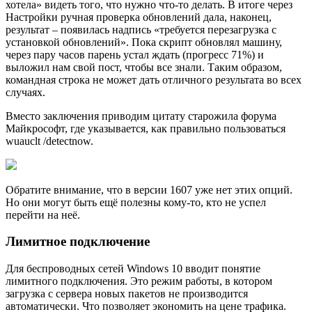
хотела» видеть того, что нужно что-то делать. В итоге через
Настройки ручная проверка обновлений дала, наконец,
результат – появилась надпись «требуется перезагрузка с
установкой обновлений». Пока скрипт обновлял машину,
через пару часов парень устал ждать (прогресс 71%) и
выложил нам свой пост, чтобы все знали. Таким образом,
командная строка не может дать отличного результата во всех
случаях.
Вместо заключения приводим цитату старожила форума
Майкрософт, где указывается, как правильно пользоваться
wuauclt /detectnow.
Обратите внимание, что в версии 1607 уже нет этих опций.
Но они могут быть ещё полезны кому-то, кто не успел
перейти на неё.
Лимитное подключение
Для беспроводных сетей Windows 10 вводит понятие
лимитного подключения. Это режим работы, в котором
загрузка с сервера новых пакетов не производится
автоматически. Что позволяет экономить на цене трафика.