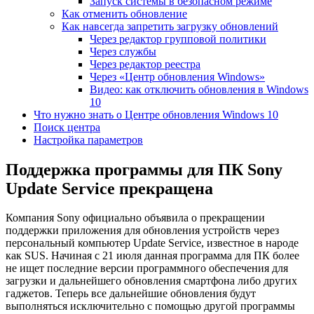
Запуск системы в безопасном режиме
Как отменить обновление
Как навсегда запретить загрузку обновлений
Через редактор групповой политики
Через службы
Через редактор реестра
Через «Центр обновления Windows»
Видео: как отключить обновления в Windows
10
Что нужно знать о Центре обновления Windows 10
Поиск центра
Настройка параметров
Поддержка программы для ПК Sony
Update Service прекращена
Компания Sony официально объявила о прекращении
поддержки приложения для обновления устройств через
персональный компьютер Update Service, известное в народе
как SUS. Начиная с 21 июля данная программа для ПК более
не ищет последние версии программного обеспечения для
загрузки и дальнейшего обновления смартфона либо других
гаджетов. Теперь все дальнейшие обновления будут
выполняться исключительно с помощью другой программы