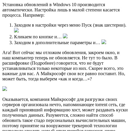
Установка обновлений в Windows 10 производится
автоматически. Настройка лишь в малой степени касается
процесса. Например:
Заходим в настройки через меню Пуск (знак шестерни).
Кликаем по кнопке и…
Заходим в дополнительные параметры и…
Ага! Вот сейчас мы отложим обновления, закроем окно, и
наш компьютер теперь не обновляется. Не тут то было. В
расшифровке (Подробнее) говорится, что не будут
устанавливаться только некоторые из них. Скорее всего, это
важные для нас. А Майкрософт свои все равно поставит. Но,
может быть, тогда выберем «как и когда…»?
Оказывается, компания Майкрософт для разгрузки своих
серверов организовала нечто, напоминающее torrent сеть, где
каждый принявший информацию хост, может раздавать куски
полученных данных. Разумеется, сложно найти способ
обновить такое стадо персональных вычислительных машин,
поэтому принятие на вооружение трекерной технологии
позволило увидеть новый открывшийся горизонт, шире