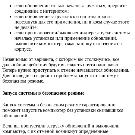
если обновление только начало загружаться, прервите
соединение с интернетом;
если обновление загрузилось и система просит
перезапуск для его применения, ни в коем случае этого
не делайте;
если при включении/выключении/перезапуске системы
началась установка или применение обновлений,
выключите компьютер, зажав кнопку включения на
корпусе.
Независимо от варианта, с которым вы столкнулись, все
дальнейшие действия будут выглядеть почти одинаково.
Теперь нужно приступать к отмене начавшегося обновления.
Для последнего варианта проблемы запустите систему в
безопасном режиме.
Запуск системы в безопасном режиме
Запуск системы в безопасном режиме гарантированно
поможет запустить компьютер без установки скачавшихся
обновлений.
Если вы пропустили загрузку обновлений и выключили
компьютер, с их отменой возникнут определённые