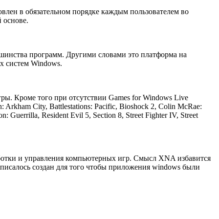
овлен в обязательном порядке каждым пользователем во
 основе.
ьшинства программ. Другими словами это платформа на
х систем Windows.
гры. Кроме того при отсутствии Games for Windows Live
ham City, Battlestations: Pacific, Bioshock 2, Colin McRae:
Guerrilla, Resident Evil 5, Section 8, Street Fighter IV, Street
зработки и управления компьютерных игр. Смысл XNA избавится
е писалось создан для того чтобы приложения windows были