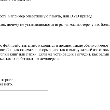
ость, например оперативную память, или DVD привод.
сов, почему не устанавливаются игры на компьютере, у вас боль
то файл действительно находится в архиве. Такие обычно имеют 
особна как сжимать информацию, так и выгружать её из готовы
топки книг или папки. Если же установщик выглядит, как белый
а, там есть бесплатная демоверсия.
нтернета;
ез него.