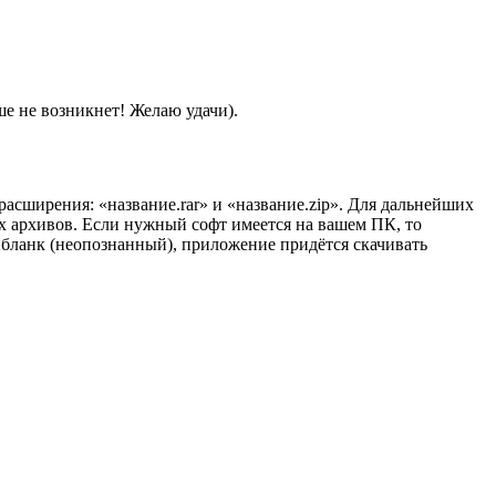
ше не возникнет! Желаю удачи).
расширения: «название.rar» и «название.zip». Для дальнейших
х архивов. Если нужный софт имеется на вашем ПК, то
 бланк (неопознанный), приложение придётся скачивать