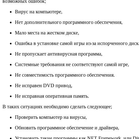
возможных ошибок;
Вирус на компьютере,
Нет дополнительного программного обеспечения,
Мало места на жестком диске,
Ошибка в установке самой игры из-за испорченного диск
Не пропускает антивирусная программа,
Системные требования не соответствуют самой игре,
Не совместимость программного обеспечения.
Не исправен DVD привод,
Не исправная оперативная память.
В таких ситуациях необходимо сделать следующее;
Проверить компьютер на вирусы,
Обновить программное обеспечение и драйвера,
Установить такие программы как NET Framework, или Direc