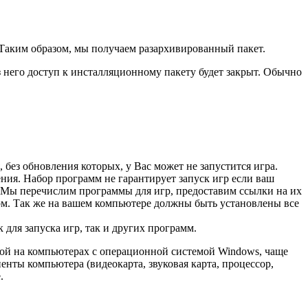
. Таким образом, мы получаем разархивированный пакет.
него доступ к инсталляционному пакету будет закрыт. Обычно
без обновления которых, у Вас может не запустится игра.
ения. Набор программ не гарантирует запуск игр если ваш
. Мы перечислим программы для игр, предоставим ссылки на их
ом. Так же на вашем компьютере должны быть установлены все
для запуска игр, так и других программ.
икой на компьютерах с операционной системой Windows, чаще
ненты компьютера (видеокарта, звуковая карта, процессор,
.