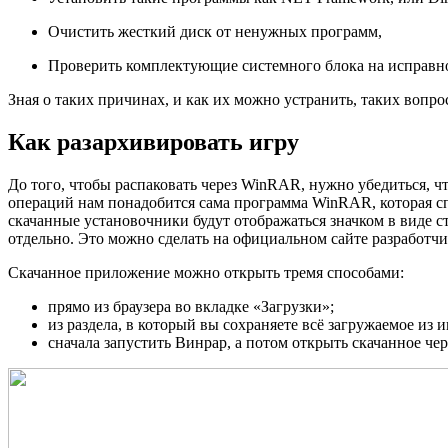
Очистить жесткий диск от ненужных программ,
Проверить комплектующие системного блока на исправн
Зная о таких причинах, и как их можно устранить, таких вопро
Как разархивировать игру
До того, чтобы распаковать через WinRAR, нужно убедиться, ч
операций нам понадобится сама программа WinRAR, которая сп
скачанные установочники будут отображаться значком в виде с
отдельно. Это можно сделать на официальном сайте разработчик
Скачанное приложение можно открыть тремя способами:
прямо из браузера во вкладке «Загрузки»;
из раздела, в который вы сохраняете всё загружаемое из и
сначала запустить Винрар, а потом открыть скачанное чер