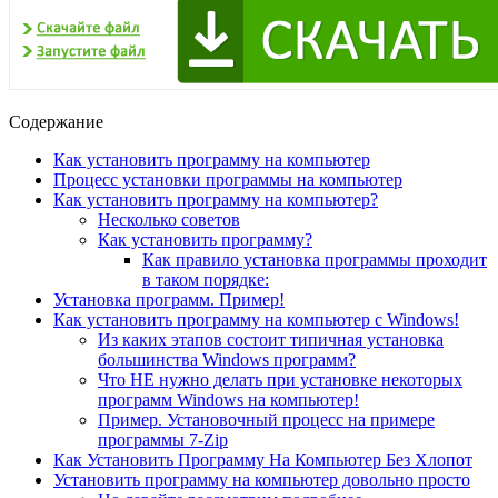
Содержание
Как установить программу на компьютер
Процесс установки программы на компьютер
Как установить программу на компьютер?
Несколько советов
Как установить программу?
Как правило установка программы проходит
в таком порядке:
Установка программ. Пример!
Как установить программу на компьютер с Windows!
Из каких этапов состоит типичная установка
большинства Windows программ?
Что НЕ нужно делать при установке некоторых
программ Windows на компьютер!
Пример. Установочный процесс на примере
программы 7-Zip
Как Установить Программу На Компьютер Без Хлопот
Установить программу на компьютер довольно просто