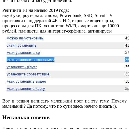
значит такая статья будет полезной.
Рейтинги F1 на начало 2019 года:
ноутбуки, роутеры для дома, Power bank, SSD, Smart TV
приставки с поддержкой 4K UHD, игровые видеокарты,
процессоры для ПК, усилители Wi-Fi, смартфоны до 10000
рублей, планшеты для интернет-серфинга, антивирусы
Вот и решил написать маленький пост на эту тему. Почему
маленький? Да потому, что по сути здесь нечего писать :).
Несколько советов
Прежде чем писать о том как устанавливать скачанную с