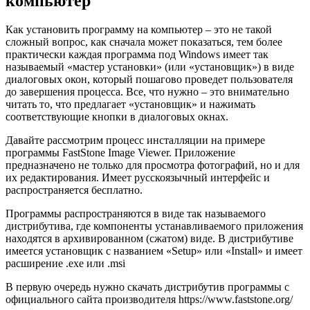
компьютер
Как установить программу на компьютер – это не такой
сложный вопрос, как сначала может показаться, тем более
практически каждая программа под Windows имеет так
называемый «мастер установки» (или «установщик») в виде
диалоговых окон, который пошагово проведет пользователя
до завершения процесса. Все, что нужно – это внимательно
читать то, что предлагает «установщик» и нажимать
соответствующие кнопки в диалоговых окнах.
Давайте рассмотрим процесс инсталляции на примере
программы FastStone Image Viewer. Приложение
предназначено не только для просмотра фотографий, но и для
их редактирования. Имеет русскоязычный интерфейс и
распространяется бесплатно.
Программы распространяются в виде так называемого
дистрибутива, где компоненты устанавливаемого приложения
находятся в архивированном (сжатом) виде. В дистрибутиве
имеется установщик с названием «Setup» или «Install» и имеет
расширение .exe или .msi
В первую очередь нужно скачать дистрибутив программы с
официального сайта производителя https://www.faststone.org/