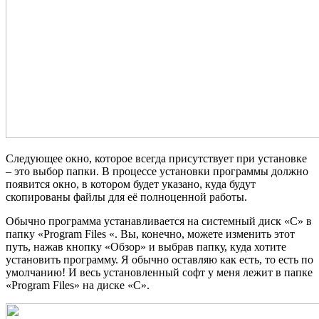
Следующее окно, которое всегда присутствует при установке
– это выбор папки. В процессе установки программы должно
появится окно, в котором будет указано, куда будут
скопированы файлы для её полноценной работы.
Обычно программа устанавливается на системный диск «C» в
папку «Program Files «. Вы, конечно, можете изменить этот
путь, нажав кнопку «Обзор» и выбрав папку, куда хотите
установить программу. Я обычно оставляю как есть, то есть по
умолчанию! И весь установленный софт у меня лежит в папке
«Program Files» на диске «C».