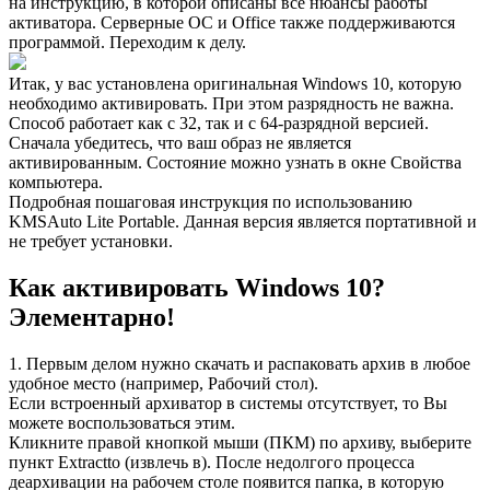
на инструкцию, в которой описаны все нюансы работы
активатора. Серверные ОС и Office также поддерживаются
программой. Переходим к делу.
Итак, у вас установлена оригинальная Windows 10, которую
необходимо активировать. При этом разрядность не важна.
Способ работает как с 32, так и с 64-разрядной версией.
Сначала убедитесь, что ваш образ не является
активированным. Состояние можно узнать в окне Свойства
компьютера.
Подробная пошаговая инструкция по использованию
KMSAuto Lite Portable. Данная версия является портативной и
не требует установки.
Как активировать Windows 10?
Элементарно!
1. Первым делом нужно скачать и распаковать архив в любое
удобное место (например, Рабочий стол).
Если встроенный архиватор в системы отсутствует, то Вы
можете воспользоваться этим.
Кликните правой кнопкой мыши (ПКМ) по архиву, выберите
пункт Extractto (извлечь в). После недолгого процесса
деархивации на рабочем столе появится папка, в которую