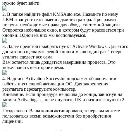
нужно будет зайти.
2. В папке найдите файл KMSAuto.exe. Нажмите по нему
ПКМ и запустите от имени администратора. Программа
получит необходимые права для обхода системной защиты.
Откроется небольшое окно, в котором будут красоваться три
кнопки. Одной из них мы воспользуемся.
3. Далее предстоит выбрать пункт Activate Windows. Для этого
достаточно щелкнуть левой кнопки мыши один раз. Теперь
утилита сделает все сама.
Вам остается лишь дождаться завершения процесса. Это
может занять некоторое время.
4. Надпись Activation Successful подскажет об окончании
работы и успешной активации ОС. Для закрепления
результата перезагрузите компьютер.
Внимание. Если процедура не дошла до конца, зависнув на
записи Activating… , перезапустите ПК и начните с пункта 2.
Поздравляю. Ваша копия активирована, теперь вы можете
пользоваться всеми возможностями без приобретения
лицензии.