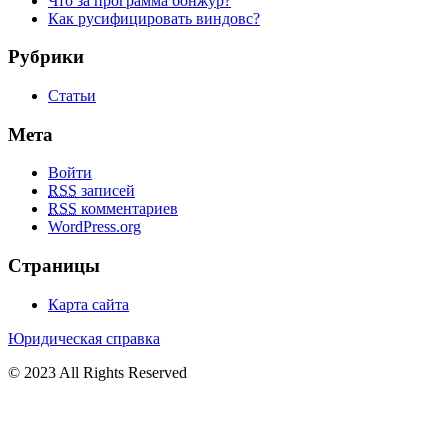
Что за программа бонжур?
Как русифицировать виндовс?
Рубрики
Статьи
Мета
Войти
RSS
записей
RSS
комментариев
WordPress.org
Страницы
Карта сайта
Юридическая справка
© 2023 All Rights Reserved