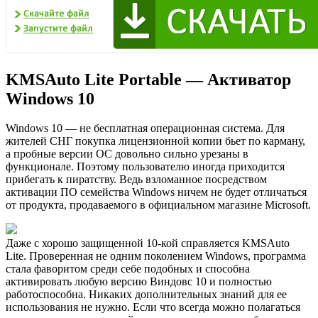
KMSAuto Lite Portable — Активатор
Windows 10
Windows 10 — не бесплатная операционная система. Для
жителей СНГ покупка лицензионной копии бьет по карману,
а пробные версии ОС довольно сильно урезаны в
функционале. Поэтому пользователю иногда приходится
прибегать к пиратству. Ведь взломанное посредством
активации ПО семейства Windows ничем не будет отличаться
от продукта, продаваемого в официальном магазине Microsoft.
Даже с хорошо защищенной 10-кой справляется KMSAuto
Lite. Проверенная не одним поколением Windows, программа
стала фаворитом среди себе подобных и способна
активировать любую версию Виндовс 10 и полностью
работоспособна. Никаких дополнительных знаний для ее
использования не нужно. Если что всегда можно полагаться