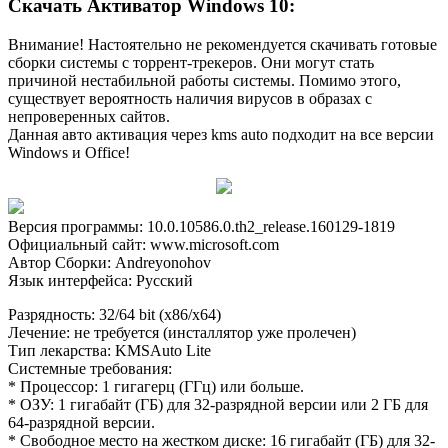
Скачать Активатор Windows 10:
Внимание! Настоятельно не рекомендуется скачивать готовые
сборки системы с торрент-трекеров. Они могут стать
причиной нестабильной работы системы. Помимо этого,
существует вероятность наличия вирусов в образах с
непроверенных сайтов.
Данная авто активация через kms auto подходит на все версии
Windows и Office!
Версия программы: 10.0.10586.0.th2_release.160129-1819
Официальный сайт: www.microsoft.com
Автор Сборки: Andreyonohov
Язык интерфейса: Русский
Разрядность: 32/64 bit (x86/x64)
Лечение: не требуется (инсталлятор уже пролечен)
Тип лекарства: KMSAuto Lite
Системные требования:
* Процессор: 1 гигагерц (ГГц) или больше.
* ОЗУ: 1 гигабайт (ГБ) для 32-разрядной версии или 2 ГБ для
64-разрядной версии.
* Свободное место на жестком диске: 16 гигабайт (ГБ) для 32-