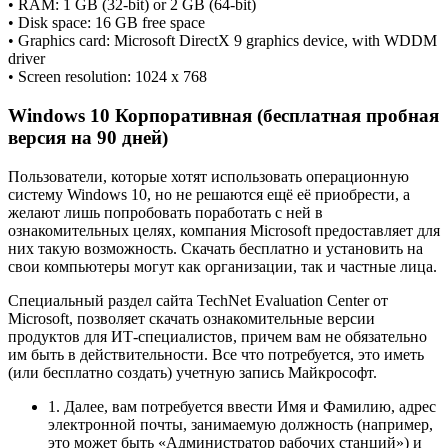
• RAM: 1 GB (32-bit) or 2 GB (64-bit)
• Disk space: 16 GB free space
• Graphics card: Microsoft DirectX 9 graphics device, with WDDM
driver
• Screen resolution: 1024 x 768
Windows 10 Корпоративная (бесплатная пробная
версия на 90 дней)
Пользователи, которые хотят использовать операционную
систему Windows 10, но не решаются ещё её приобрести, а
желают лишь попробовать поработать с ней в
ознакомительных целях, компания Microsoft предоставляет для
них такую возможность. Скачать бесплатно и установить на
свои компьютеры могут как организации, так и частные лица.
Специальный раздел сайта TechNet Evaluation Center от
Microsoft, позволяет скачать ознакомительные версии
продуктов для ИТ-специалистов, причем вам не обязательно
им быть в действительности. Все что потребуется, это иметь
(или бесплатно создать) учетную запись Майкрософт.
1. Далее, вам потребуется ввести Имя и Фамилию, адрес
электронной почты, занимаемую должность (например,
это может быть «Администратор рабочих станций») и