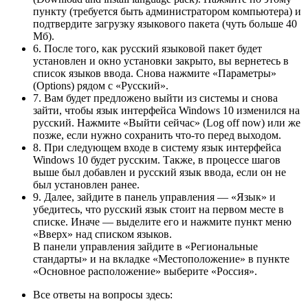
пункту (требуется быть администратором компьютера) и
подтвердите загрузку языкового пакета (чуть больше 40
Мб).
6. После того, как русский языковой пакет будет
установлен и окно установки закрыто, вы вернетесь в
список языков ввода. Снова нажмите «Параметры»
(Options) рядом с «Русский».
7. Вам будет предложено выйти из системы и снова
зайти, чтобы язык интерфейса Windows 10 изменился на
русский. Нажмите «Выйти сейчас» (Log off now) или же
позже, если нужно сохранить что-то перед выходом.
8. При следующем входе в систему язык интерфейса
Windows 10 будет русским. Также, в процессе шагов
выше был добавлен и русский язык ввода, если он не
был установлен ранее.
9. Далее, зайдите в панель управления — «Язык» и
убедитесь, что русский язык стоит на первом месте в
списке. Иначе — выделите его и нажмите пункт меню
«Вверх» над списком языков.
В панели управления зайдите в «Региональные
стандарты» и на вкладке «Местоположение» в пункте
«Основное расположение» выберите «Россия».
Все ответы на вопросы здесь: