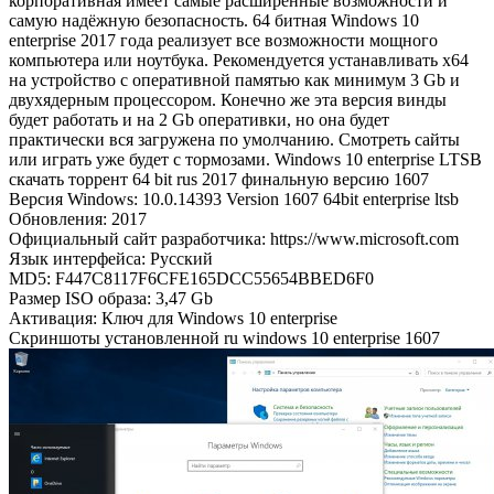
корпоративная имеет самые расширенные возможности и
самую надёжную безопасность. 64 битная Windows 10
enterprise 2017 года реализует все возможности мощного
компьютера или ноутбука. Рекомендуется устанавливать x64
на устройство с оперативной памятью как минимум 3 Gb и
двухядерным процессором. Конечно же эта версия винды
будет работать и на 2 Gb оперативки, но она будет
практически вся загружена по умолчанию. Смотреть сайты
или играть уже будет с тормозами. Windows 10 enterprise LTSB
скачать торрент 64 bit rus 2017 финальную версию 1607
Версия Windows: 10.0.14393 Version 1607 64bit enterprise ltsb
Обновления: 2017
Официальный сайт разработчика: https://www.microsoft.com
Язык интерфейса: Русский
MD5: F447C8117F6CFE165DCC55654BBED6F0
Размер ISO образа: 3,47 Gb
Активация: Ключ для Windows 10 enterprise
Скриншоты установленной ru windows 10 enterprise 1607