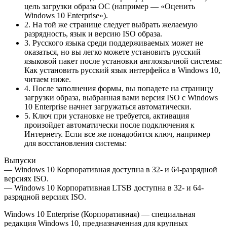
цель загрузки образа ОС (например — «Оценить
Windows 10 Enterprise»).
2. На той же странице следует выбрать желаемую
разрядность, язык и версию ISO образа.
3. Русского языка среди поддерживаемых может не
оказаться, но вы легко можете установить русский
языковой пакет после установки англоязычной системы:
Как установить русский язык интерфейса в Windows 10,
читаем ниже.
4. После заполнения формы, вы попадете на страницу
загрузки образа, выбранная вами версия ISO с Windows
10 Enterprise начнет загружаться автоматически.
5. Ключ при установке не требуется, активация
произойдет автоматически после подключения к
Интернету. Если все же понадобится ключ, например
для восстановления системы:
Выпуски
— Windows 10 Корпоративная доступна в 32- и 64-разрядной
версиях ISO.
— Windows 10 Корпоративная LTSB доступна в 32- и 64-
разрядной версиях ISO.
Windows 10 Enterprise (Корпоративная) — специальная
редакция Windows 10, предназначенная для крупных