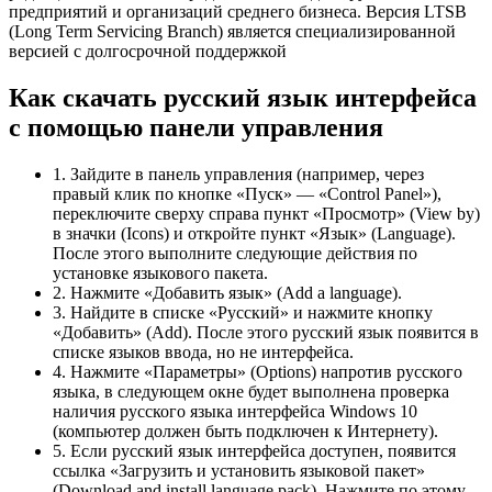
предприятий и организаций среднего бизнеса. Версия LTSB
(Long Term Servicing Branch) является специализированной
версией с долгосрочной поддержкой
Как скачать русский язык интерфейса
с помощью панели управления
1. Зайдите в панель управления (например, через
правый клик по кнопке «Пуск» — «Control Panel»),
переключите сверху справа пункт «Просмотр» (View by)
в значки (Icons) и откройте пункт «Язык» (Language).
После этого выполните следующие действия по
установке языкового пакета.
2. Нажмите «Добавить язык» (Add a language).
3. Найдите в списке «Русский» и нажмите кнопку
«Добавить» (Add). После этого русский язык появится в
списке языков ввода, но не интерфейса.
4. Нажмите «Параметры» (Options) напротив русского
языка, в следующем окне будет выполнена проверка
наличия русского языка интерфейса Windows 10
(компьютер должен быть подключен к Интернету).
5. Если русский язык интерфейса доступен, появится
ссылка «Загрузить и установить языковой пакет»
(Download and install language pack). Нажмите по этому