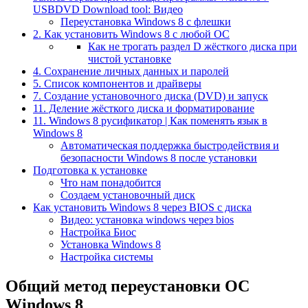
USBDVD Download tool: Видео
Переустановка Windows 8 с флешки
2. Как установить Windows 8 с любой ОС
Как не трогать раздел D жёсткого диска при
чистой установке
4. Сохранение личных данных и паролей
5. Список компонентов и драйверы
7. Создание установочного диска (DVD) и запуск
11. Деление жёсткого диска и форматирование
11. Windows 8 русификатор | Как поменять язык в
Windows 8
Автоматическая поддержка быстродействия и
безопасности Windows 8 после установки
Подготовка к установке
Что нам понадобится
Создаем установочный диск
Как установить Windows 8 через BIOS с диска
Видео: установка windows через bios
Настройка Биос
Установка Windows 8
Настройка системы
Общий метод переустановки ОС
Windows 8