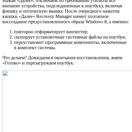
Нажав «Далее», отключаем по требованию утилиты все
внешние устройства, подсоединенные к ноутбуку, включая
флешку и оптическую мышку. После очередного нажатия
кнопки «Далее» Recovery Manager начнет поэтапное
воссоздание предустановленного образа Windows 8, а именно:
повторно отформатирует винчестер;
скопирует установочные системные файлы на ноутбук;
переустановит программные компоненты, включенные
в комплект системы.
Что делаем? Дожидаемся окончания восстановления, жмем
«Готово» и перезагружаем ноутбук: