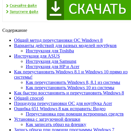
Содержание
Общий метод переустановки ОС Windows 8
Варианты действий для разных моделей ноутбуков
Инструкция для Toshiba
Инструкция для ASUS
Инструкция для Samsung
Инструкция для HP и Acer
Как переустановить Windows 8.1 и Windows 10 прямо из
системы!
Как переустановить Windows 8, 8.1 из системы
Как переустановить Windows 10 из системы
Как быстро восстановить и переустановить Windows 8
Общий способ
Процедура переустановки ОС для ноутбука Acer
Ошибка 651 Windows 8 как исправить: Видео
Переустановка при помощи встроенных средств
Установка c загрузочной флешки
Как записать образ на флешку
Запись образа при помощи программы Windows 7