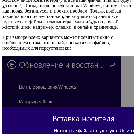
жёстком диске компьютера (т.е. все ваши файлы и папки будут
удалены!). Тогда, после переустановки Windows, система будет
как новая, без вирусов и прочих проблем. Только, выбрав
такой вариант переустановки, не забудьте сохранить все
нужные вам файлы с компьютера куда-нибудь на другой
жёсткий диск, например, флешки, в онлайн хранилище.
При выборе обеих вариантов может появиться окно с
сообщением о том, что не найдено каких-то файлов,
необходимых для переустановки: