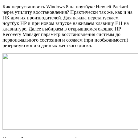
Как переустановить Windows 8 на ноутбуке Hewlett Packard
через утилиту восстановления? Практически так же, как и на
ПК других производителей. Для начала перезапускаем
ноутбук HP и при новом запуске нажимаем клавишу F11 на
клавиатуре. Далее выбираем в открывшемся окошке HP
Recovery Manager параметр восстановления системы до
первоначального состояния и создаем (при необходимости)
резервную копию данных жесткого диска: