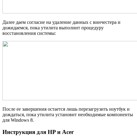
Далее даем согласие на удаление данных с винчестера и
дожидаемся, пока утилита выполнит процедуру
восстановления системы:
После ее завершения остается лишь перезагрузить ноутбук и
дождаться, пока утилита установит необходимые компоненты
для Windows 8.
Инструкция для HP и Acer