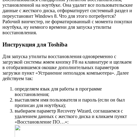
установленной на ноутбуке. Она удалит все пользовательские
данные с жесткого диска, отформатирует системный раздел и
переустановит Windows 8. Что для этого потребуется?
Рабочий винчестер, не форматированный с момента покупки
ноутбука, ну немного времени для запуска утилиты
восстановления.
Инструкция для Toshiba
Для запуска утилиты восстановления одновременно с
загрузкой системы жмем кнопку F8 на клавиатуре и щелкаем
в отобразившемся окошке дополнительных параметров
загрузки пункт «Устранение неполадок компьютера». Далее
действуем так:
определяем язык для работы в программе
восстановления;
выставляем имя пользователя и пароль (если он был
прописан для ноутбука);
выбираем параметр Recovery Wizard, соглашаемся с
удалением данных с жесткого диска и кликаем пункт
«Восстановление ПО…»: