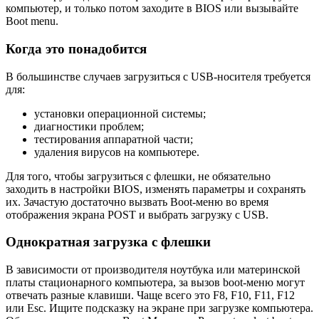
компьютер, и только потом заходите в BIOS или вызывайте
Boot menu.
Когда это понадобится
В большинстве случаев загрузиться с USB-носителя требуется
для:
установки операционной системы;
диагностики проблем;
тестирования аппаратной части;
удаления вирусов на компьютере.
Для того, чтобы загрузиться с флешки, не обязательно
заходить в настройки BIOS, изменять параметры и сохранять
их. Зачастую достаточно вызвать Boot-меню во время
отображения экрана POST и выбрать загрузку с USB.
Однократная загрузка с флешки
В зависимости от производителя ноутбука или материнской
платы стационарного компьютера, за вызов boot-меню могут
отвечать разные клавиши. Чаще всего это F8, F10, F11, F12
или Esc. Ищите подсказку на экране при загрузке компьютера.