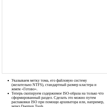
Указываем метку тома, его файловую систему
(желательно NTFS), стандартный размер кластера и
жмем «Готово».
Теперь скопируем содержимое ISO-образа на только что
сформированный раздел. Сделать это можно путем
распаковки ISO при помощи архиватора или, например,
через Daemon Tools.