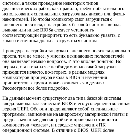
системы, а также проведение некоторых типов
диагностических работ, как правило, требует обязательного
использования специальных загрузочных дисков или флэш-
накопителей. Но чтобы компьютер смог загрузиться с
внешнего носителя, в настройках базовой системы ввода-
вывода или иначе BIOSa следует установить
соответствующий приоритет, то есть буквально указать, с
какого источника должна загружаться система.
Процедура настройки загрузки с внешнего носителя довольно
проста, тем не менее, у многих начинающих пользователей
она вызывает немало вопросов. И это вполне понятно. Во-
первых, сталкиваться с необходимостью такой загрузки
приходится нечасто, во-вторых, в разных моделях
компьютеров процедура входа в BIOS и изменения
приоритетов загрузки может отличаться в деталях.
Рассмотрим все более подробно.
На данный момент существуют два типа базовой системы
ввода-вывода: классический BIOS и его усовершенствованная
версия UEFI. Обе они представляют собой специальные
программы, записанные на микросхему материнской платы и
предназначенные для настройки и проверки готовности
компонентов «железа», и передаче управления ПК
операционной системе. В отличие о BIOS, UEFI более