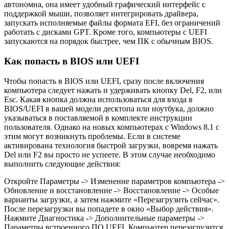
автономна, она имеет удобный графический интерфейс с
поддержкой мыши, позволяет интегрировать драйвера,
запускать исполняемые файлы формата EFI, без ограничений
работать с дисками GPT. Кроме того, компьютеры с UEFI
запускаются на порядок быстрее, чем ПК с обычным BIOS.
Как попасть в BIOS или UEFI
Чтобы попасть в BIOS или UEFI, сразу после включения
компьютера следует нажать и удерживать кнопку Del, F2, или
Esc. Какая кнопка должна использоваться для входа в
BIOS/UEFI в вашей модели десктопа или ноутбука, должно
указываться в поставляемой в комплекте инструкции
пользователя. Однако на новых компьютерах с Windows 8.1 с
этим могут возникнуть проблемы. Если в системе
активирована технология быстрой загрузки, вовремя нажать
Del или F2 вы просто не успеете. В этом случае необходимо
выполнить следующие действия:
Откройте Параметры -> Изменение параметров компьютера ->
Обновление и восстановление -> Восстановление -> Особые
варианты загрузки, а затем нажмите «Перезагрузить сейчас».
После перезагрузки вы попадете в окно «Выбор действия».
Нажмите Диагностика -> Дополнительные параметры ->
Параметры встроенного ПО UEFI. Компьютер перезагрузится,