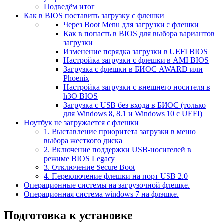
Подведём итог
Как в BIOS поставить загрузку с флешки
Через Boot Menu для загрузки с флешки
Как в попасть в BIOS для выбора вариантов
загрузки
Изменение порядка загрузки в UEFI BIOS
Настройка загрузки с флешки в AMI BIOS
Загрузка с флешки в БИОС AWARD или
Phoenix
Настройка загрузки с внешнего носителя в
h3O BIOS
Загрузка с USB без входа в БИОС (только
для Windows 8, 8.1 и Windows 10 с UEFI)
Ноутбук не загружается с флешки
1. Выставление приоритета загрузки в меню
выбора жесткого диска
2. Включение поддержки USB-носителей в
режиме BIOS Legacy
3. Отключение Secure Boot
4. Переключение флешки на порт USB 2.0
Операционные системы на загрузочной флешке.
Операционная система windows 7 на флэшке.
Подготовка к установке