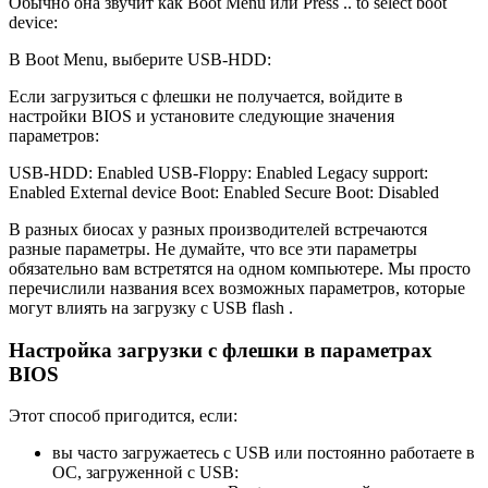
Обычно она звучит как Boot Menu или Press .. to select boot
device:
В Boot Menu, выберите USB-HDD:
Если загрузиться с флешки не получается, войдите в
настройки BIOS и установите следующие значения
параметров:
USB-HDD: Enabled USB-Floppy: Enabled Legacy support:
Enabled External device Boot: Enabled Secure Boot: Disabled
В разных биосах у разных производителей встречаются
разные параметры. Не думайте, что все эти параметры
обязательно вам встретятся на одном компьютере. Мы просто
перечислили названия всех возможных параметров, которые
могут влиять на загрузку с USB flash .
Настройка загрузки с флешки в параметрах
BIOS
Этот способ пригодится, если:
вы часто загружаетесь с USB или постоянно работаете в
ОС, загруженной с USB: