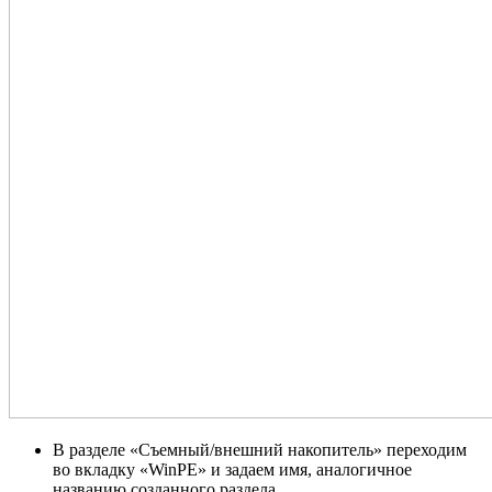
В разделе «Съемный/внешний накопитель» переходим
во вкладку «WinPE» и задаем имя, аналогичное
названию созданного раздела.