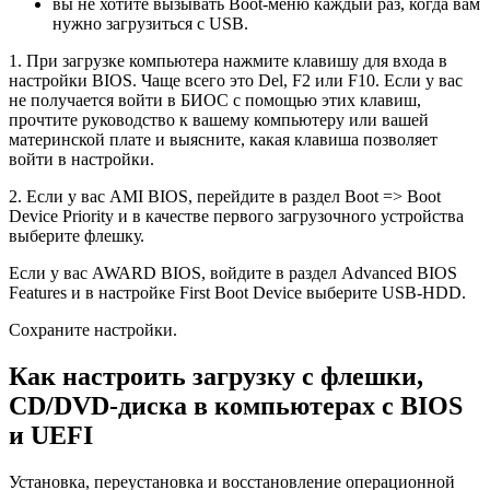
вы не хотите вызывать Boot-меню каждый раз, когда вам
нужно загрузиться с USB.
1. При загрузке компьютера нажмите клавишу для входа в
настройки BIOS. Чаще всего это Del, F2 или F10. Если у вас
не получается войти в БИОС с помощью этих клавиш,
прочтите руководство к вашему компьютеру или вашей
материнской плате и выясните, какая клавиша позволяет
войти в настройки.
2. Если у вас AMI BIOS, перейдите в раздел Boot => Boot
Device Priority и в качестве первого загрузочного устройства
выберите флешку.
Если у вас AWARD BIOS, войдите в раздел Advanced BIOS
Features и в настройке First Boot Device выберите USB-HDD.
Сохраните настройки.
Как настроить загрузку с флешки,
CD/DVD-диска в компьютерах с BIOS
и UEFI
Установка, переустановка и восстановление операционной