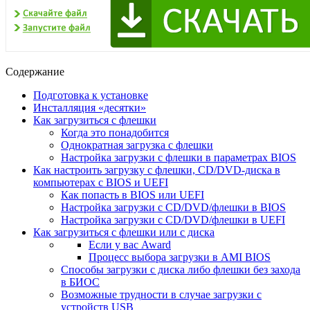
Содержание
Подготовка к установке
Инсталляция «десятки»
Как загрузиться с флешки
Когда это понадобится
Однократная загрузка с флешки
Настройка загрузки с флешки в параметрах BIOS
Как настроить загрузку с флешки, CD/DVD-диска в
компьютерах с BIOS и UEFI
Как попасть в BIOS или UEFI
Настройка загрузки с CD/DVD/флешки в BIOS
Настройка загрузки с CD/DVD/флешки в UEFI
Как загрузиться с флешки или с диска
Если у вас Award
Процесс выбора загрузки в AMI BIOS
Способы загрузки с диска либо флешки без захода
в БИОС
Возможные трудности в случае загрузки с
устройств USB