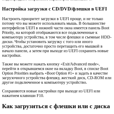
Настройка загрузки с CD/DVD/флешки в UEFI
Настроить приоритет загрузки в UEFI проще, и не только
потому что вы можете использовать мышь. В большинстве
интерфейсов UEFI в нижней части окна имеется панель Boot
Priority, на которой отображаются все подключенные к
компьютеру устройства, в том числе флешки и съемные HDD-
диски. Чтобы установить загрузку с того или иного
устройства, достаточно просто перетащить его мышкой в
начало панели, а затем при выходе из UEFI сохранить новые
настройки.
Также вы можете нажать кнопку «Exit/Advanced mode»,
перейти в открывшемся окне на вкладку Boot, в списке Boot
Option Priorities выбрать «Boot Option #1» и задать в качестве
загрузочного устройства флешку, жесткий диск, CD-ROM или
другое подключенное к компьютеру устройство.
Сохраняются новые настройки при выходе из UEFI или
нажатием клавиши F10.
Как загрузиться с флешки или с диска