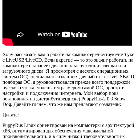
Хочу рассказать вам о работе на компьютере/ноутбуке/нетбуке
с LiveUSB/LiveCD. Если вкратце — то это значит работать на
компьютере с заранее сделанных загрузочной флешки или
загрузочного диска. Я просмотрел с десяток операционных
систем (ОС) специально созданных для работы с LiveUSB/CD,
подбирая ОС, я руководствовался прежде всего поддержкой
русского языка, маленьким размером самой ОС, простоте
настройки и подключения интернета. Мой выбор пока
остановился на дистрибутиве(диске) PuppyRus-2.0.3 Snow
Dog. Давайте глянем, что же нам предлагают создатели:
Цитата:
PuppyRus Linux ориентирован на компьютеры с архитектурой
х86, оптимизирован для обеспечения максимальной
производительности, и в силу низкой требовательности к