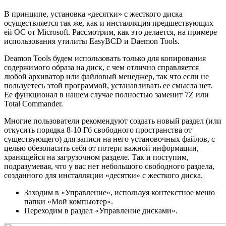
В принципе, установка «десятки» с жесткого диска
осуществляется так же, как и инсталляция предшествующих
ей ОС от Microsoft. Рассмотрим, как это делается, на примере
использования утилиты EasyBCD и Daemon Tools.
Deamon Tools будем использовать только для копирования
содержимого образа на диск, с чем отлично справляется
любой архиватор или файловый менеджер, так что если не
пользуетесь этой программой, устанавливать ее смысла нет.
Ее функционал в нашем случае полностью заменит 7Z или
Total Commander.
Многие пользователи рекомендуют создать новый раздел (или
откусить порядка 8-10 Гб свободного пространства от
существующего) для записи на него установочных файлов, с
целью обезопасить себя от потери важной информации,
хранящейся на загрузочном разделе. Так и поступим,
подразумевая, что у вас нет небольшого свободного раздела,
созданного для инсталляции «десятки» с жесткого диска.
Заходим в «Управление», используя контекстное меню
папки «Мой компьютер».
Переходим в раздел «Управление дисками».