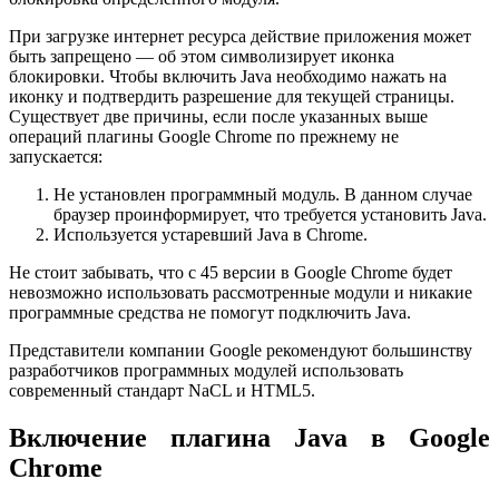
При загрузке интернет ресурса действие приложения может
быть запрещено — об этом символизирует иконка
блокировки. Чтобы включить Java необходимо нажать на
иконку и подтвердить разрешение для текущей страницы.
Существует две причины, если после указанных выше
операций плагины Google Chrome по прежнему не
запускается:
Не установлен программный модуль. В данном случае
браузер проинформирует, что требуется установить Java.
Используется устаревший Java в Chrome.
Не стоит забывать, что с 45 версии в Google Chrome будет
невозможно использовать рассмотренные модули и никакие
программные средства не помогут подключить Java.
Представители компании Google рекомендуют большинству
разработчиков программных модулей использовать
современный стандарт NaCL и HTML5.
Включение плагина Java в Google
Chrome