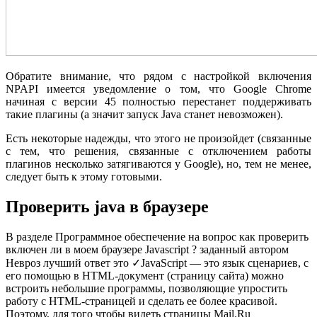
Обратите внимание, что рядом с настройкой включения
NPAPI имеется уведомление о том, что Google Chrome
начиная с версии 45 полностью перестанет поддерживать
такие плагины (а значит запуск Java станет невозможен).
Есть некоторые надежды, что этого не произойдет (связанные
с тем, что решения, связанные с отключением работы
плагинов несколько затягиваются у Google), но, тем не менее,
следует быть к этому готовыми.
Проверить java в браузере
В разделе Программное обеспечение на вопрос как проверить
включен ли в моем браузере Javascript ? заданный автором
Невроз лучший ответ это ✓JavaScript — это язык сценариев, с
его помощью в HTML-документ (страницу сайта) можно
встроить небольшие программы, позволяющие упростить
работу с HTML-страницей и сделать ее более красивой.
Поэтому, для того чтобы видеть страницы Mail.Ru