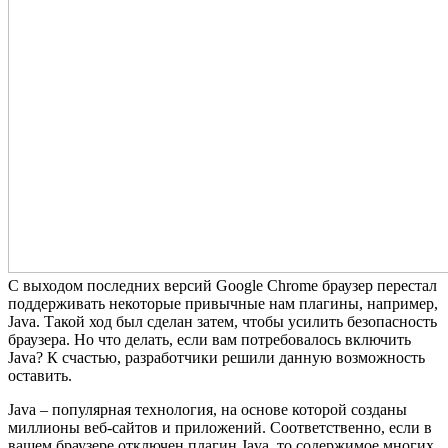
С выходом последних версий Google Chrome браузер перестал
поддерживать некоторые привычные нам плагины, например,
Java. Такой ход был сделан затем, чтобы усилить безопасность
браузера. Но что делать, если вам потребовалось включить
Java? К счастью, разработчики решили данную возможность
оставить.
Java – популярная технология, на основе которой созданы
миллионы веб-сайтов и приложений. Соответственно, если в
вашем браузере отключен плагин Java, то содержимое многих