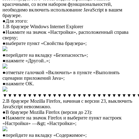
красочными, со всем набором функциональностей,
необходимо включить использование JavaScript в вашем
браузере.
●Для этого:
1.В браузере Windows Internet Explorer
●Нажмите на значок «Настройки», расположенный справа
сверху;
●выберите пункт «Свойства браузера»;
●перейдите на вкладку «Безопасность»;
●нажмите «Другой..»;
●отметьте галочкой «Включить» в пункте «Выполнять
сценарии приложений Java»;
●нажмите OK.
▼▼▼▼▼▼▼▼▼▼▼▼▼▼▼▼▼▼▼▼▼▼▼▼▼▼▼
2.В браузере Mozilla Firefox, начиная с версии 23, выключить
JavaScript невозможно.
●В браузере Mozilla Firefox (версия до 23):
●Нажмите на значок Firefox и выберите пункт настроек
«Настройки» —&gt; «Настройки»;
●перейдите на вкладку «Содержимое»;