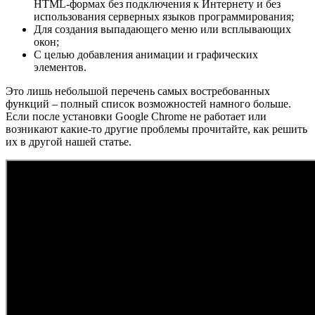
HTML-формах без подключения к Интернету и без
использования серверных языков программирования;
Для создания выпадающего меню или всплывающих
окон;
С целью добавления анимации и графических
элементов.
Это лишь небольшой перечень самых востребованных
функций – полный список возможностей намного больше.
Если после установки Google Chrome не работает или
возникают какие-то другие проблемы прочитайте, как решить
их в другой нашей статье.