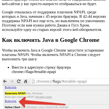
веб-сайтов у вас просто-напросто отображаться не будет.
Google отказалась от поддержки плагинов NPAPI, среди
которых и Java, начиная с 45 версии браузера. В 42-44 версиях
поддержка NPAPI все еще есть, но выключена по умолчанию.
Поэтому если вам нужна работа Джава в Гугл Хром,
используйте одну из старых версий этого веб-обозревателя.
Как включить Java в Google Chrome
Чтобы включить Java в Google Chrome запустите устаревшие
плагины NPAPI. Чтобы включить NPAPI в Chrome следует
выполнить три шага:
Ввести в адресную строку браузера
chrome://flags/#enable-npapi