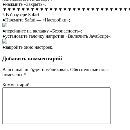
●нажмите «Закрыть».
▼▼▼▼▼▼▼▼▼▼▼▼▼▼▼▼▼▼▼▼▼▼▼▼▼▼▼
5.В браузере Safari
●Нажмите Safari — «Настройки»;
●перейдите на вкладку «Безопасность»;
●установите галочку напротив «Включить JavaScript»;
●закройте окно настроек.
Добавить комментарий
Ваш e-mail не будет опубликован.
Обязательные поля
помечены
*
Комментарий