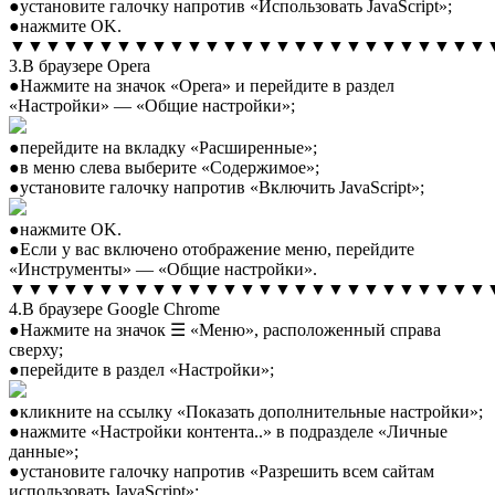
●установите галочку напротив «Использовать JavaScript»;
●нажмите OK.
▼▼▼▼▼▼▼▼▼▼▼▼▼▼▼▼▼▼▼▼▼▼▼▼▼▼▼
3.В браузере Opera
●Нажмите на значок «Opera» и перейдите в раздел
«Настройки» — «Общие настройки»;
●перейдите на вкладку «Расширенные»;
●в меню слева выберите «Содержимое»;
●установите галочку напротив «Включить JavaScript»;
●нажмите OK.
●Если у вас включено отображение меню, перейдите
«Инструменты» — «Общие настройки».
▼▼▼▼▼▼▼▼▼▼▼▼▼▼▼▼▼▼▼▼▼▼▼▼▼▼▼
4.В браузере Google Chrome
●Нажмите на значок ☰ «Меню», расположенный справа
сверху;
●перейдите в раздел «Настройки»;
●кликните на ссылку «Показать дополнительные настройки»;
●нажмите «Настройки контента..» в подразделе «Личные
данные»;
●установите галочку напротив «Разрешить всем сайтам
использовать JavaScript»;