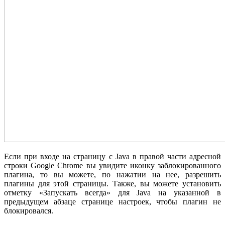
Если при входе на страницу с Java в правой части адресной
строки Google Chrome вы увидите иконку заблокированного
плагина, то вы можете, по нажатии на нее, разрешить
плагины для этой страницы. Также, вы можете установить
отметку «Запускать всегда» для Java на указанной в
предыдущем абзаце странице настроек, чтобы плагин не
блокировался.