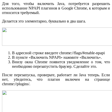
Для того, чтобы включить Java, потребуется разрешить
использование NPAPI плагинов в Google Chrome, к которым и
относится требуемый.
Делается это элементарно, буквально в два шага.
В адресной строке введите chrome://flags/#enable-npapi
В пункте «Включить NPAPI» нажмите «Включить».
Внизу окна Chrome появится уведомление о том, что
необходимо перезапустить браузер. Сделайте это.
После перезапуска, проверьте, работает ли Java теперь. Если
нет, убедитесь, что плагин включен на странице
chrome://plugins/.